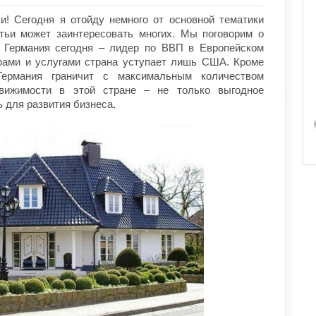
ли! Сегодня я отойду немного от основной тематики
атьи может заинтересовать многих. Мы поговорим о
. Германия сегодня – лидер по ВВП в Европейском
рами и услугами страна уступает лишь США. Кроме
Германия граничит с максимальным количеством
движимости в этой стране – не только выгодное
 для развития бизнеса.