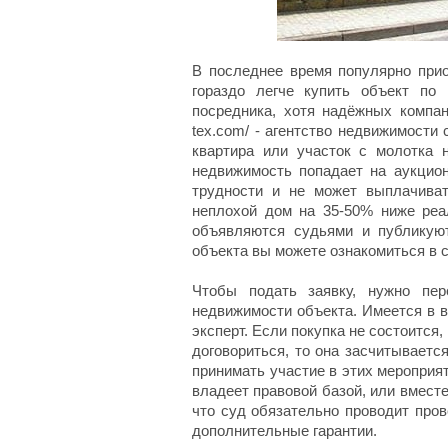
В последнее время популярно при
гораздо легче купить объект по
посредника, хотя надёжных компани
tex.com/ - агентство недвижимости 
квартира или участок с молотка 
недвижимость попадает на аукцион
трудности и не может выплачиват
неплохой дом на 35-50% ниже реа
объявляются судьями и публикую
объекта вы можете ознакомиться в с
Чтобы подать заявку, нужно пер
недвижимости объекта. Имеется в 
эксперт. Если покупка не состоится
договориться, то она засчитываетс
принимать участие в этих мероприя
владеет правовой базой, или вмес
что суд обязательно проводит про
дополнительные гарантии.