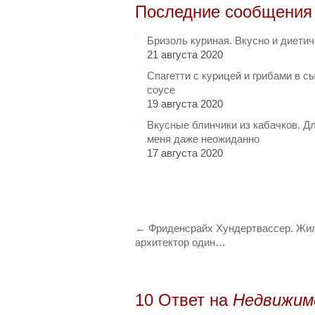
Последние сообщения
Бризоль куриная. Вкусно и диети
21 августа 2020
Спагетти с курицей и грибами в с
соусе
19 августа 2020
Вкусные блинчики из кабачков. Д
меня даже неожиданно
17 августа 2020
←
Фриденсрайх Хундертвассер. Жи
архитектор один…
10 Oтвет на
Недвижим