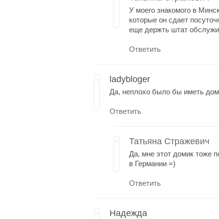
У моего знакомого в Минс
которые он сдает посуточн
еще держть штат обслужи
Ответить
ladybloger
Да, неплохо было бы иметь доми
Ответить
Татьяна Стражевич
Да, мне этот домик тоже 
в Германии =)
Ответить
Надежда