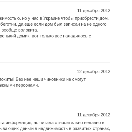
11 декабря 2012
жимостью, но у нас в Украине чтобы приобрести дом,
 беготни, да еще если дом был записан на не одного
о вообще волокита.
ренький домик, вот только все наладилось с
12 декабря 2012
локиты! Без нее наши чиновники не смогут
важными персонами.
11 декабря 2012
эта информация, но читала относительно недавно в
адывающих деньги в недвижимость в развитых странах,