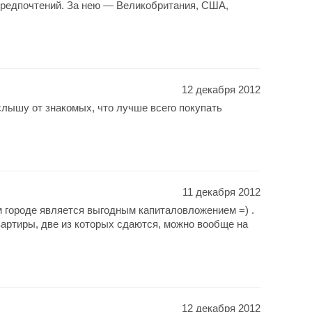
предпочтений. За нею — Великобритания, США,
12 декабря 2012
слышу от знакомых, что лучше всего покупать
.
11 декабря 2012
 городе является выгодным капиталовложением =) .
вартиры, две из которых сдаются, можно вообще на
12 декабря 2012