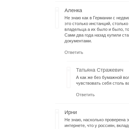
Аленка
Не знаю как в Германии с недви
это столько инстанций, столько
владельца а их было и было, т
Сами два года назад купили ста
документами.
Ответить
Татьяна Стражевич
А как же без бумажной во
чувствовать себя столь 
Ответить
Ирни
Не знаю, насколько проверена 
интернете, что у россиян, вкл