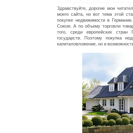
Здравствуйте, дорогие мои читате
моего сайта, но вот тема этой ст
покупке недвижимости в Германии
Союзе. А по объему торговли това
того, среди европейских стран 
государств. Поэтому покупка не
капиталовложение, но и возможность