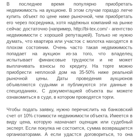
В последнее время популярно приобретать
недвижимость на аукционе.
В этом случае гораздо легче
купить объект по цене ниже рыночной, чем приобретать
его через посредника, хотя надёжных компаний на рынке
сейчас достаточно (например, http://bi-tex.com/ - агентство
недвижимости с хорошей репутацией). Только не нужно
думать, что квартира или участок с молотка находятся в
плохом состоянии. Очень часто такая недвижимость
попадает на аукцион из-за того, что владелец
испытывает финансовые трудности и не может
выплачивать взносы по кредиту. На торге можно
приобрести неплохой дом на 35-50% ниже реальной
рыночной цены. Даты проведения аукционов
объявляются судьями и публикуются эти данные в
специзданиях. С документацией объекта вы можете
ознакомиться в суде, в котором проводятся торги.
Чтобы подать заявку, нужно перечислить на банковский
счет от 10% стоимости недвижимости объекта. Имеется в
виду цена, которую назначает оценщик или судебный
эксперт. Если покупка не состоится, сумма возвращается
организаторами. А если удастся договориться, то она