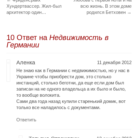
Хундертвассер. Жил-был
всю жизнь. В этом доме
архитектор один…
родился Бетховен
→
10 Oтвет на
Недвижимость в
Германии
Аленка
11 декабря 2012
Не знаю как в Германии с недвижимостью, но у нас в
Украине чтобы приобрести дом, это столько
инстанций, столько беготни, да еще если дом был
записан на не одного владельца а их было и было,
то вообще волокита.
Сами два года назад купили старенький домик, вот
только все наладилось с документами.
Ответить