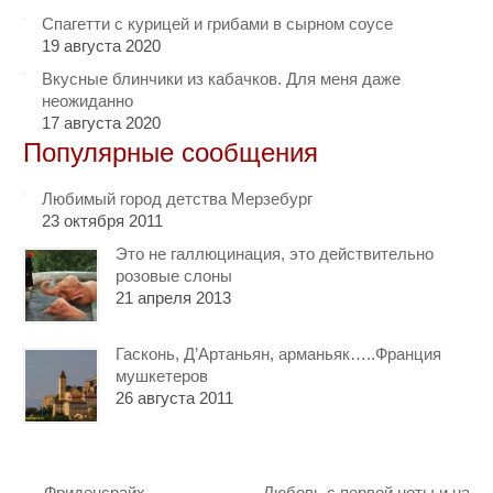
Спагетти с курицей и грибами в сырном соусе
19 августа 2020
Вкусные блинчики из кабачков. Для меня даже
неожиданно
17 августа 2020
Популярные сообщения
Любимый город детства Мерзебург
23 октября 2011
Это не галлюцинация, это действительно
розовые слоны
21 апреля 2013
Гасконь, Д’Артаньян, арманьяк…..Франция
мушкетеров
26 августа 2011
←
Фриденсрайх
Любовь с первой ноты и на