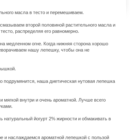
ьного масла в тесто и перемешиваем.
 смазываем второй половиной растительного масла и
тесто, распределяя его равномерно.
а медленном огне. Когда нижняя сторона хорошо
еворачиваем нашу лепешку, чтобы она не
рышкой.
шо подрумянится, наша диетическая нутовая лепешка
 мягкой внутри и очень ароматной. Лучше всего
уками.
ь натуральный йогурт 2% жирности и обмакивать в
е и наслаждаемся ароматной лепешкой с пользой