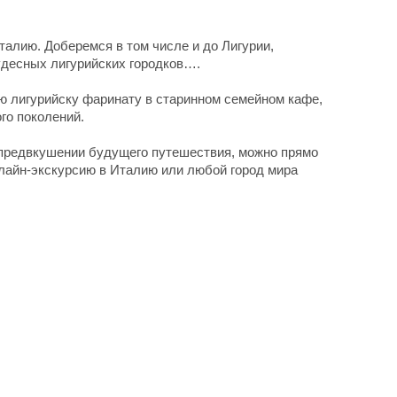
талию. Доберемся в том числе и до Лигурии,
удесных лигурийских городков….
 лигурийску фаринату в старинном семейном кафе,
ого поколений.
 предвкушении будущего путешествия, можно прямо
нлайн-экскурсию в Италию или любой город мира