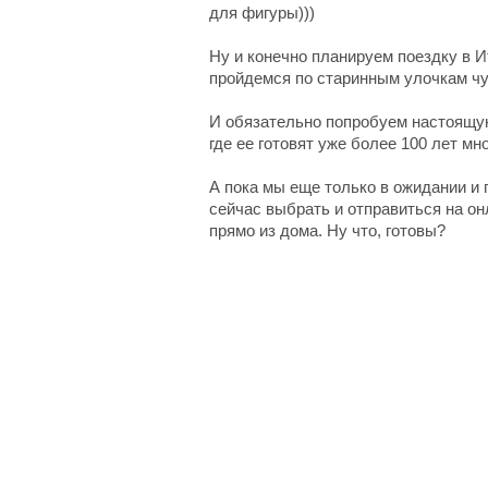
для фигуры)))
Ну и конечно планируем поездку в И
пройдемся по старинным улочкам ч
И обязательно попробуем настоящую
где ее готовят уже более 100 лет мн
А пока мы еще только в ожидании и
сейчас выбрать и отправиться на о
прямо из дома. Ну что, готовы?