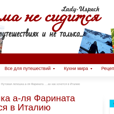
Все для путешествий
Кухни мира
Рецеп
»
Нутовая лепешка а-ля Фарината ….ах как хочется в Италию
ка а-ля Фарината
ся в Италию