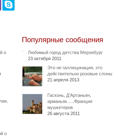
Популярные сообщения
й о
Любимый город детства Мерзебург
23 октября 2011
Это не галлюцинация, это
м
действительно розовые слоны
21 апреля 2013
Гасконь, Д’Артаньян,
лии.
арманьяк…..Франция
мушкетеров
26 августа 2011
й о