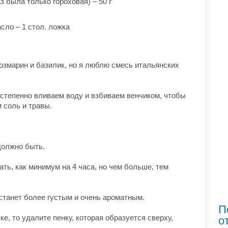
з была только гороховая) – 50 г
сло – 1 стол. ложка
озмарин и базилик, но я люблю смесь итальянских
степенно вливаем воду и взбиваем венчиком, чтобы
 соль и травы.
должно быть.
ть, как минимум на 4 часа, но чем больше, тем
 станет более густым и очень ароматным.
П
е, то удалите пенку, которая образуется сверху,
о