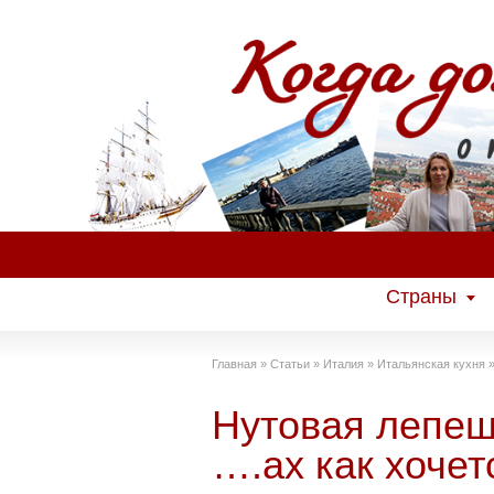
Страны
Главная
»
Статьи
»
Италия
»
Итальянская кухня
Нутовая лепеш
….ах как хочет