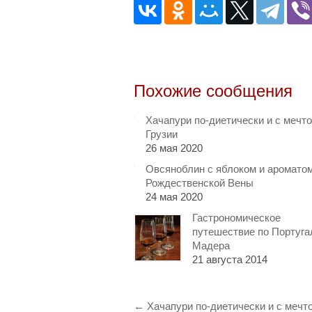
Похожие сообщения
Хачапури по-диетически и с мечто
Грузии
26 мая 2020
Овсяноблин с яблоком и аромато
Рождественской Вены
24 мая 2020
Гастрономическое
путешествие по Португа
Мадера
21 августа 2014
←
Хачапури по-диетически и с мечто