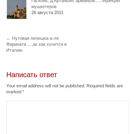
Гасконь, Д’Артаньян, арманьяк…..Франция
мушкетеров
26 августа 2011
←
Нутовая лепешка а-ля
Фарината ….ах как хочется в
Италию
Написать ответ
Your email address will not be published. Required fields are
marked
*