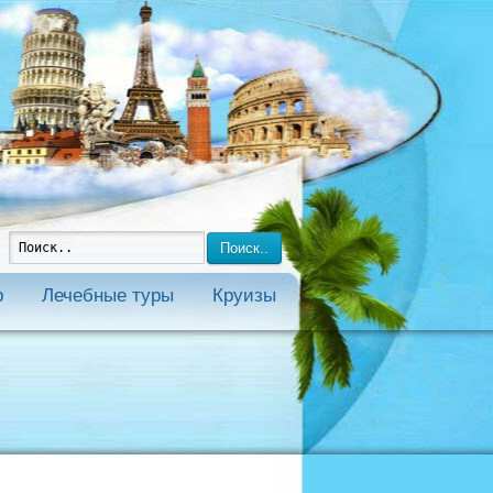
Поиск..
р
Лечебные туры
Круизы