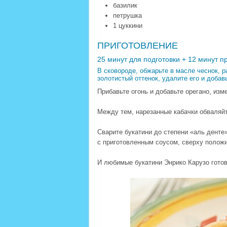
базилик
петрушка
1 цуккини
ПРИГОТОВЛЕНИЕ
25 минут для подготовки + 12 минут п
В сковороде, обжарьте в масле чеснок, р
золотистый оттенок, удалите его и добав
Прибавьте огонь и добавьте орегано, изм
Между тем, нарезанные кабачки обваляйт
Сварите букатини до степени «аль денте
с приготовленным соусом, сверху положи
И любимые букатини Энрико Карузо гото