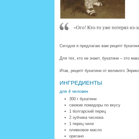
«Ого! Кто-то уже потерял из-з
Сегодня я предлагаю вам рецепт букатин
Для тех, кто не знает, букатини – это м
Итак, рецепт букатини от великого Энрико
ИНГРЕДИЕНТЫ
для 4 человек
300 г букатини
свежие помидоры по вкусу
1 болгарский перец
2 зубчика чеснока
1 перец чили
оливковое масло
орегано