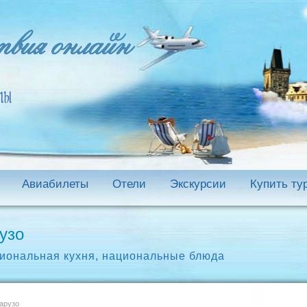
Авиабилеты
Отели
Экскурсии
Купить ту
узо
иональная кухня
,
национальные блюда
арузо