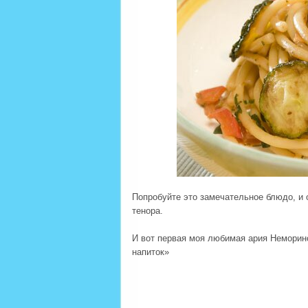
Попробуйте это замечательное блюдо, и 
тенора.
И вот первая моя любимая ария Неморино
напиток»