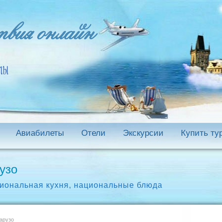
Авиабилеты
Отели
Экскурсии
Купить ту
узо
иональная кухня
,
национальные блюда
арузо