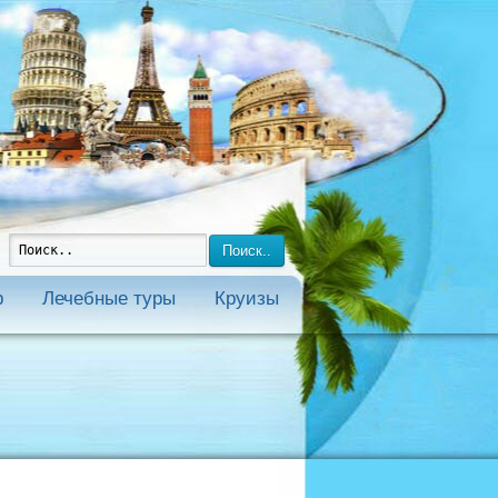
Поиск..
р
Лечебные туры
Круизы