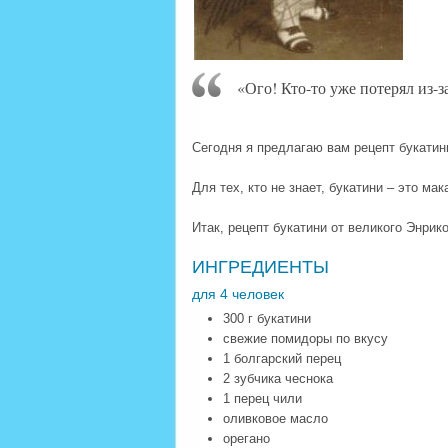
«Ого! Кто-то уже потерял из-з
Сегодня я предлагаю вам рецепт букатин
Для тех, кто не знает, букатини – это м
Итак, рецепт букатини от великого Энрико
ИНГРЕДИЕНТЫ
для 4 человек
300 г букатини
свежие помидоры по вкусу
1 болгарский перец
2 зубчика чеснока
1 перец чили
оливковое масло
орегано