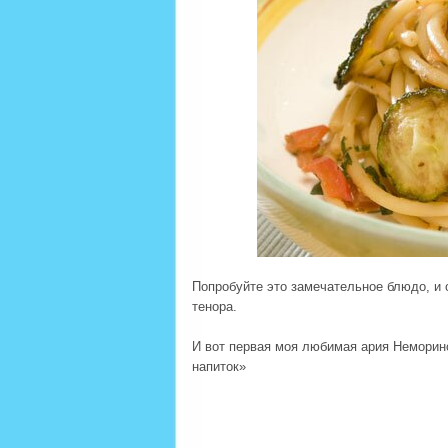
Попробуйте это замечательное блюдо, и 
тенора.
И вот первая моя любимая ария Неморино
напиток»