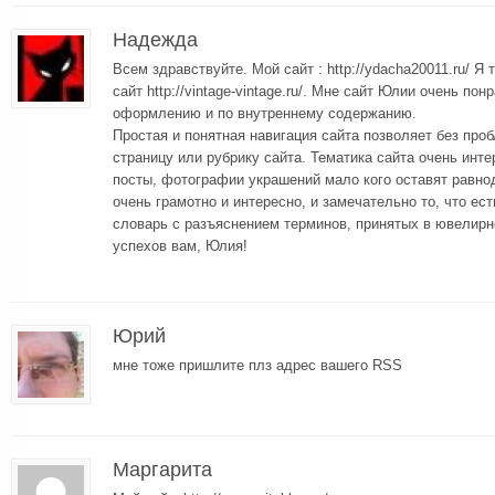
Надежда
Всем здравствуйте. Мой сайт : http://ydacha20011.ru/ Я
сайт http://vintage-vintage.ru/. Мне сайт Юлии очень по
оформлению и по внутреннему содержанию.
Простая и понятная навигация сайта позволяет без про
страницу или рубрику сайта. Тематика сайта очень инт
посты, фотографии украшений мало кого оставят равн
очень грамотно и интересно, и замечательно то, что ес
словарь с разъяснением терминов, принятых в ювелирн
успехов вам, Юлия!
Юрий
мне тоже пришлите плз адрес вашего RSS
Маргарита