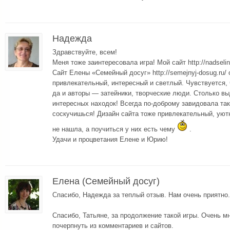
Надежда
Здравствуйте, всем!
Меня тоже заинтересовала игра! Мой сайт http://nadselina
Сайт Елены «Семейный досуг» http://semejnyj-dosug.ru/
привлекательный, интересный и светлый. Чувствуется, 
да и авторы — затейники, творческие люди. Столько в
интересных находок! Всегда по-доброму завидовала так
соскучишься! Дизайн сайта тоже привлекательный, уют
не нашла, а поучиться у них есть чему
.
Удачи и процветания Елене и Юрию!
Елена (Семейный досуг)
Спасибо, Надежда за теплый отзыв. Нам очень приятно.
Спасибо, Татьяне, за продолжение такой игры. Очень м
почерпнуть из комментариев и сайтов.