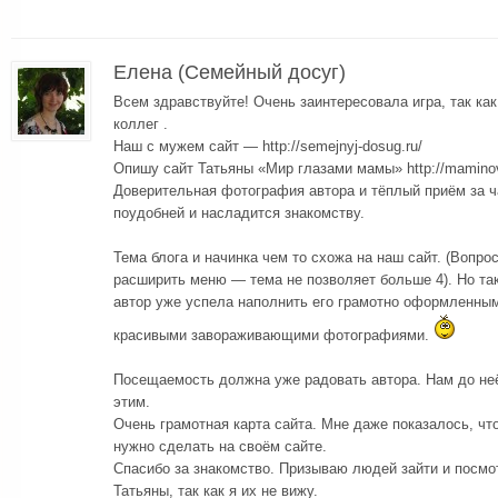
Елена (Семейный досуг)
Всем здравствуйте! Очень заинтересовала игра, так ка
коллег .
Наш с мужем сайт — http://semejnyj-dosug.ru/
Опишу сайт Татьяны «Мир глазами мамы» http://maminov
Доверительная фотография автора и тёплый приём за ч
поудобней и насладится знакомству.
Тема блога и начинка чем то схожа на наш сайт. (Вопро
расширить меню — тема не позволяет больше 4). Но так 
автор уже успела наполнить его грамотно оформленны
красивыми завораживающими фотографиями.
Посещаемость должна уже радовать автора. Нам до не
этим.
Очень грамотная карта сайта. Мне даже показалось, что
нужно сделать на своём сайте.
Спасибо за знакомство. Призываю людей зайти и посмот
Татьяны, так как я их не вижу.