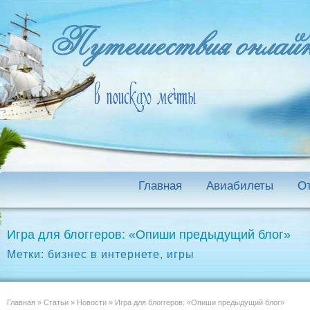
Главная
Авиабилеты
О
Игра для блоггеров: «Опиши предыдущий блог»
Метки:
бизнес в интернете
,
игры
Главная
»
Статьи
»
Новости
»
Игра для блоггеров: «Опиши предыдущий блог»