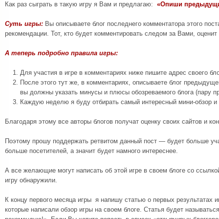
Как раз сыграть в такую игру я Вам и предлагаю:
«Опиши предыдущи
Суть игры:
Вы описываете блог последнего комментатора этого поста
рекомендации. Тот, кто будет комментировать следом за Вами, оценит 
А теперь подробно правила игры:
Для участия в игре в комментариях ниже пишите адрес своего бло
После этого тут же, в комментариях, описываете блог предыдуще
вы должны указать минусы и плюсы обозреваемого блога (пару п
Каждую неделю я буду отбирать самый интересный мини-обзор и п
Благодаря этому все авторы блогов получат оценку своих сайтов и ко
Поэтому прошу поддержать ретвитом данный пост — будет больше уча
больше посетителей, а значит будет намного интереснее.
А все желающие могут написать об этой игре в своем блоге со ссылкой
игру обнаружили.
К концу первого месяца игры я напишу статью о первых результатах и
которые написали обзор игры на своем блоге. Статья будет называтьс