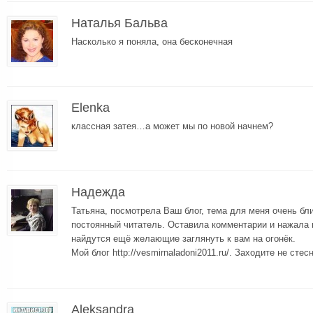
Наталья Бальва
Насколько я поняла, она бесконечная
Elenka
классная затея…а может мы по новой начнем?
Надежда
Татьяна, посмотрела Ваш блог, тема для меня очень бли
постоянный читатель. Оставила комментарии и нажала н
найдутся ещё желающие заглянуть к вам на огонёк.
Мой блог http://vesmirnaladoni2011.ru/. Заходите не стес
Aleksandra