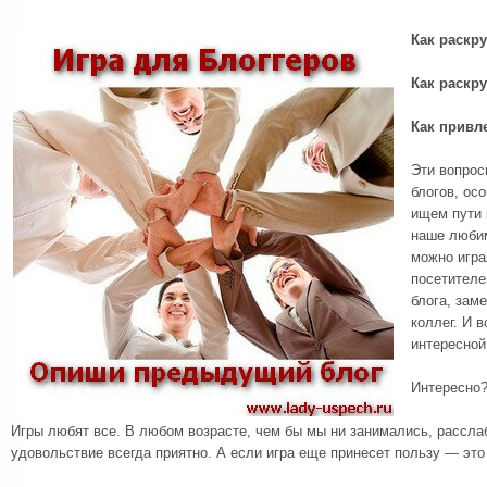
Как раскру
Как раскру
Как привл
Эти вопрос
блогов, ос
ищем пути 
наше любим
можно игра
посетителе
блога, зам
коллег. И в
интересной
Интересно?
Игры любят все. В любом возрасте, чем бы мы ни занимались, рассла
удовольствие всегда приятно. А если игра еще принесет пользу — это