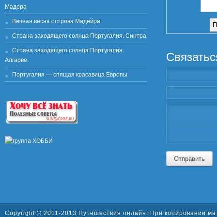
Мадера
Вечная весна острова Мадейра
Страна заходящего солнца Португалия. Синтра
Страна заходящего солнца Португалия.
Связатьс
Алгарве.
Португалия — спящая красавица Европы
Отправить
Copyright © 2011-2013
Путешествия онлайн
. При копировании ма