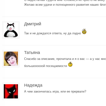
Желаю всем удачи и полноценного развития наших блог
Дмитрий
Так и не дождался ответа, ну да ладно
Татьяна
Спасибо за описание, прочитала и я о вас — а у нас мно
большоооооой посещаемости
Надежда
А чем закончилась игра, или ее прервали?