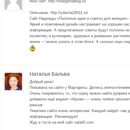
Мой сайт: http://margaritablog.ru/
Описываю: http://ydacha20011.ru/
Сайт Надежды «Полезные идеи и советы для женщин» 
Яркий и позитивный дизайн настраивает на хорошее нас
информации. А предлагаемые советы будут полезны не
косметику и кулинарию, здоровье и домашних растения
жизни — можно узнать в этом блоге. А сколько еще се
Наталья Бальва
Добрый день!
Побывала на сайте у Маргариты. Делюсь впечатлениями
Очень понравилось то, что сразу можно найти рубрики 
добавила ещё виджет «Архив» — очень люблю просматр
раньше.
Тематика сайта очень интересная. Каждый найдёт там 
информацию. Рекомендую!
Жду в гости на мой сайт natali5.com