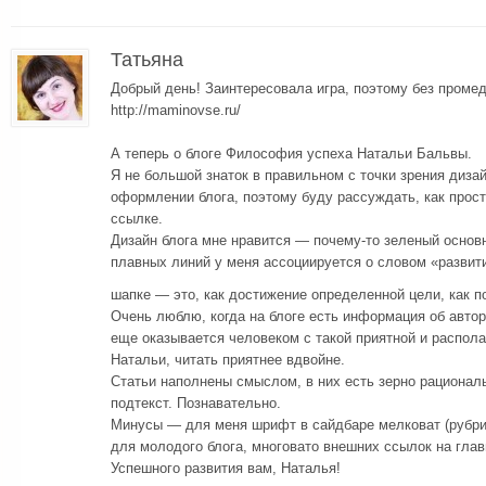
Татьяна
Добрый день! Заинтересовала игра, поэтому без проме
http://maminovse.ru/
А теперь о блоге Философия успеха Натальи Бальвы.
Я не большой знаток в правильном с точки зрения диза
оформлении блога, поэтому буду рассуждать, как прос
ссылке.
Дизайн блога мне нравится — почему-то зеленый основ
плавных линий у меня ассоциируется о словом «развити
шапке — это, как достижение определенной цели, как 
Очень люблю, когда на блоге есть информация об авторе
еще оказывается человеком с такой приятной и распол
Натальи, читать приятнее вдвойне.
Статьи наполнены смыслом, в них есть зерно рационал
подтекст. Познавательно.
Минусы — для меня шрифт в сайдбаре мелковат (рубрики
для молодого блога, многовато внешних ссылок на глав
Успешного развития вам, Наталья!