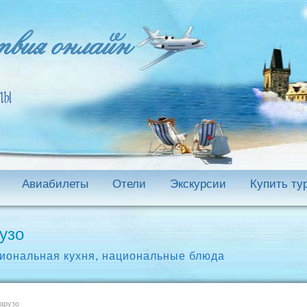
Авиабилеты
Отели
Экскурсии
Купить ту
узо
иональная кухня
,
национальные блюда
арузо