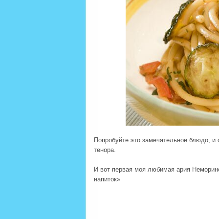
Попробуйте это замечательное блюдо, и 
тенора.
И вот первая моя любимая ария Неморино
напиток»