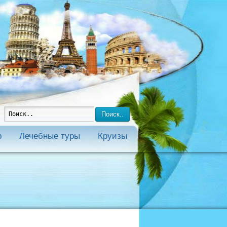
Поиск..
р
Лечебные туры
Круизы