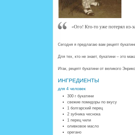
«Ого! Кто-то уже потерял из-з
Сегодня я предлагаю вам рецепт букатин
Для тех, кто не знает, букатини – это м
Итак, рецепт букатини от великого Энрико
ИНГРЕДИЕНТЫ
для 4 человек
300 г букатини
свежие помидоры по вкусу
1 болгарский перец
2 зубчика чеснока
1 перец чили
оливковое масло
орегано