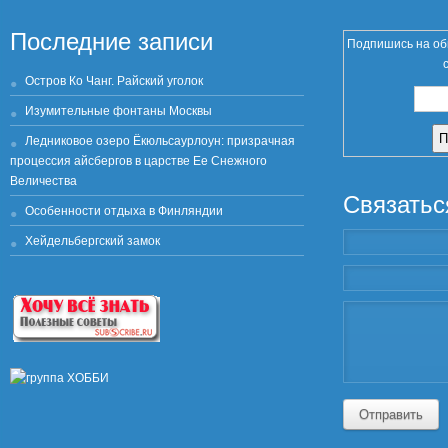
Последние записи
Подпишись на об
Остров Ко Чанг. Райский уголок
Изумительные фонтаны Москвы
Ледниковое озеро Ёкюльсаурлоун: призрачная
процессия айсбергов в царстве Ее Снежного
Величества
Связатьс
Особенности отдыха в Финляндии
Хейдельбергский замок
Отправить