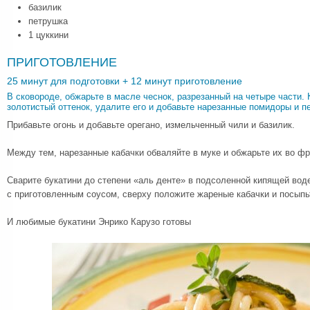
базилик
петрушка
1 цуккини
ПРИГОТОВЛЕНИЕ
25 минут для подготовки + 12 минут приготовление
В сковороде, обжарьте в масле чеснок, разрезанный на четыре части. 
золотистый оттенок, удалите его и добавьте нарезанные помидоры и пе
Прибавьте огонь и добавьте орегано, измельченный чили и базилик.
Между тем, нарезанные кабачки обваляйте в муке и обжарьте их во ф
Сварите букатини до степени «аль денте» в подсоленной кипящей вод
с приготовленным соусом, сверху положите жареные кабачки и посыпь
И любимые букатини Энрико Карузо готовы