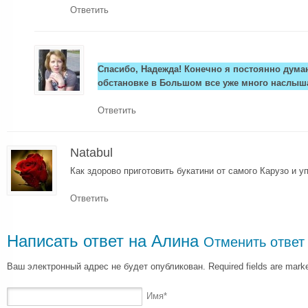
Ответить
Спасибо, Надежда! Конечно я постоянно думаю
обстановке в Большом все уже много наслыш
Ответить
Natabul
Как здорово приготовить букатини от самого Карузо и уп
Ответить
Написать ответ на
Алина
Отменить ответ
Ваш электронный адрес не будет опубликован. Required fields are mar
Имя
*