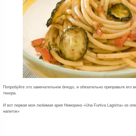
Попробуйте это замечательное блюдо, и обязательно приправьте его 
тенора.
И вот первая моя любимая ария Неморино «Una Furtiva Lagrima» из оп
напиток»