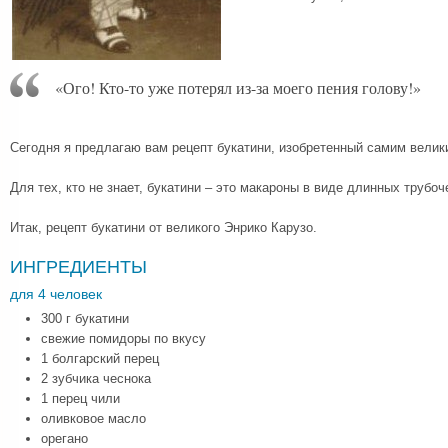
«Ого! Кто-то уже потерял из-за моего пения голову!»
Сегодня я предлагаю вам рецепт букатини, изобретенный самим велик
Для тех, кто не знает, букатини – это макароны в виде длинных трубоч
Итак, рецепт букатини от великого Энрико Карузо.
ИНГРЕДИЕНТЫ
для 4 человек
300 г букатини
свежие помидоры по вкусу
1 болгарский перец
2 зубчика чеснока
1 перец чили
оливковое масло
орегано