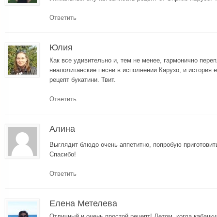
Ответить
Юлия
Как все удивительно и, тем не менее, гармонично переп
неаполитанские песни в исполнении Карузо, и история 
рецепт букатини. Твит.
Ответить
Алина
Выглядит блюдо очень аппетитно, попробую приготовить
Спасибо!
Ответить
Елена Метелева
Отличный и очень простой рецепт! Летом, когда кабачки