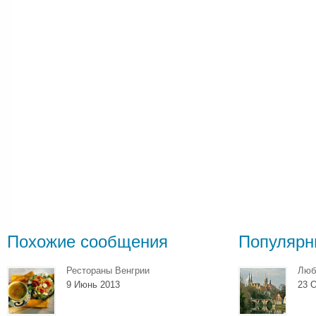
Похожие сообщения
Популярн
Рестораны Венгрии
Люб
9 Июнь 2013
23 О