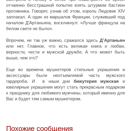
отчаянно бесстрашной попытке взять штурмом бастион
противника. Говорят, узнав об этом, король Людовик XIV
заплакал. А один из маршалов Франции, служивший под
началом Д’Артаньяна, воскликнул: «Лучше француза на
белом свете не было».
Впрочем, не так уж важно, сражался здесь
Д’Артаньян
или нет. Главное, что есть великая книга о любви,
верности, чести и мужской дружбе. А что может быть
выше, чем это?
Еще во времена мушкетеров стильные украшения и
аксессуары были неотъемлемой часть мужского
гардероба. И в наши дни
бижутерия мужская
и
ювелирные украшения могут стать прекрасным подарком
к празднику для любимого мужчины, который именно для
Вас и будет тем самым мушкетером.
Похожие сообщения