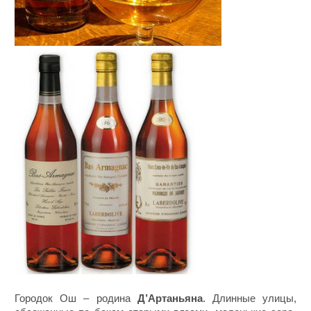
Городок Ош – родина
Д’Артаньяна
. Длинные улицы,