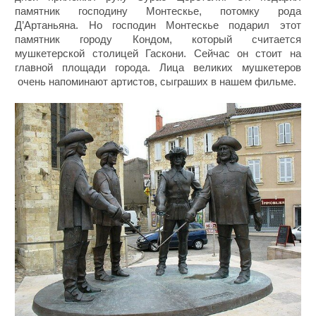
памятник господину Монтескье, потомку рода
Д’Артаньяна. Но господин Монтескье подарил этот
памятник городу Кондом, который считается
мушкетерской столицей Гаскони. Сейчас он стоит на
главной площади города. Лица великих мушкетеров
очень напоминают артистов, сыграших в нашем фильме.