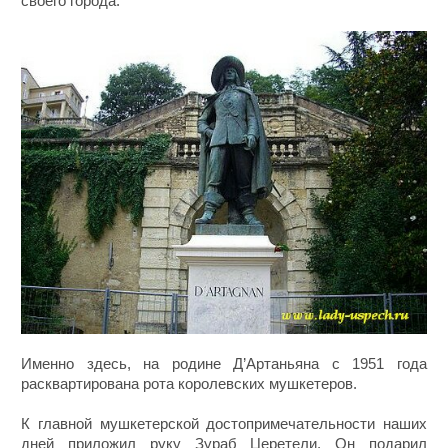
своего города.
Именно здесь, на родине Д’Артаньяна с 1951 года
расквартирована рота королевских мушкетеров.
К главной мушкетерской достопримечательности наших
дней приложил руку Зураб Церетели. Он подарил