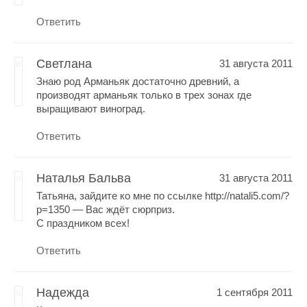
Ответить
Светлана
31 августа 2011
Знаю род Арманьяк достаточно древний, а
производят арманьяк только в трех зонах где
выращивают виноград.
Ответить
Наталья Бальва
31 августа 2011
Татьяна, зайдите ко мне по ссылке http://natali5.com/?
p=1350 — Вас ждёт сюрприз.
С праздником всех!
Ответить
Надежда
1 сентября 2011