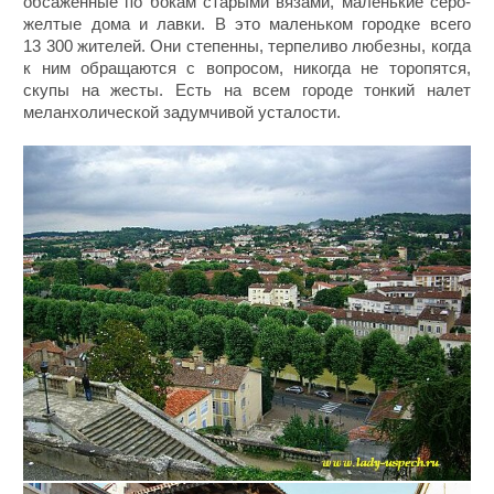
обсаженные по бокам старыми вязами, маленькие серо-
желтые дома и лавки. В это маленьком городке всего
13 300 жителей. Они степенны, терпеливо любезны, когда
к ним обращаются с вопросом, никогда не торопятся,
скупы на жесты. Есть на всем городе тонкий налет
меланхолической задумчивой усталости.