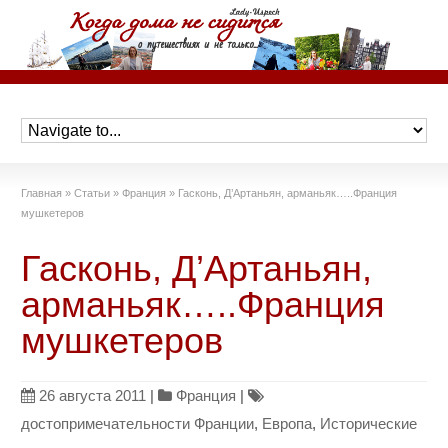
Главная
»
Статьи
»
Франция
»
Гасконь, Д’Артаньян, арманьяк…..Франция
мушкетеров
Гасконь, Д’Артаньян,
арманьяк…..Франция
мушкетеров
26 августа 2011
|
Франция
|
достопримечательности Франции
,
Европа
,
Исторические