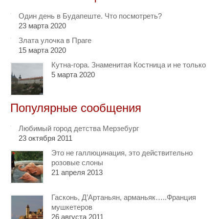
Один день в Будапеште. Что посмотреть?
23 марта 2020
Злата улочка в Праге
15 марта 2020
Кутна-гора. Знаменитая Костница и не только
5 марта 2020
Популярные сообщения
Любимый город детства Мерзебург
23 октября 2011
Это не галлюцинация, это действительно
розовые слоны
21 апреля 2013
Гасконь, Д’Артаньян, арманьяк…..Франция
мушкетеров
26 августа 2011