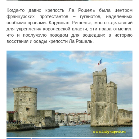
Когда-то давно крепость Ла Рошель была центром
французских протестантов – гугенотов, наделенных
особыми правами. Кардинал Ришелье, много сделавший
для укрепления королевской власти, эти права отменил,
что и послужило поводом для вошедших в историю
восстания и осады крепости Ла Рошель.