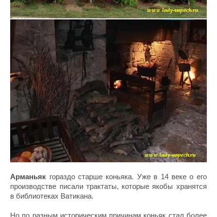
Арманьяк
гораздо старше коньяка. Уже в 14 веке о его
производстве писали трактаты, которые якобы хранятся
в библиотеках Ватикана.
Но по разным историческим причинам коньяк стал более