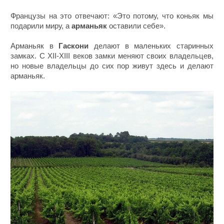
Французы на это отвечают: «Это потому, что коньяк мы
подарили миру, а
арманьяк
оставили себе».
Арманьяк в
Гаскони
делают в маленьких старинных
замках. С XII-XIII веков замки меняют своих владельцев,
но новые владельцы до сих пор живут здесь и делают
арманьяк.