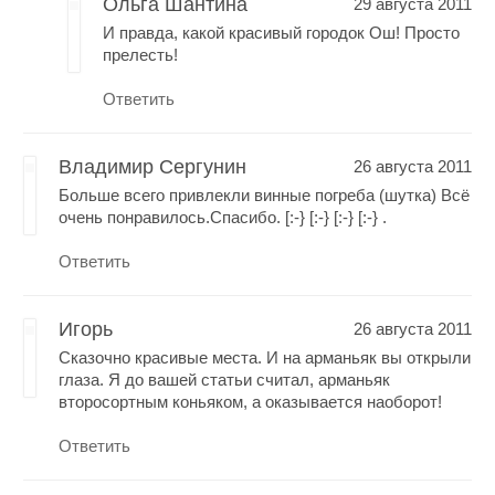
Ольга Шантина
29 августа 2011
И правда, какой красивый городок Ош! Просто
прелесть!
Ответить
Владимир Сергунин
26 августа 2011
Больше всего привлекли винные погреба (шутка) Всё
очень понравилось.Спасибо. [:-} [:-} [:-} [:-} .
Ответить
Игорь
26 августа 2011
Сказочно красивые места. И на арманьяк вы открыли
глаза. Я до вашей статьи считал, арманьяк
второсортным коньяком, а оказывается наоборот!
Ответить