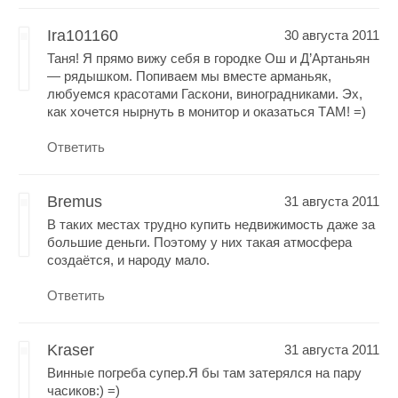
Ira101160
30 августа 2011
Таня! Я прямо вижу себя в городке Ош и Д’Артаньян
— рядышком. Попиваем мы вместе арманьяк,
любуемся красотами Гаскони, виноградниками. Эх,
как хочется нырнуть в монитор и оказаться ТАМ! =)
Ответить
Bremus
31 августа 2011
В таких местах трудно купить недвижимость даже за
большие деньги. Поэтому у них такая атмосфера
создаётся, и народу мало.
Ответить
Kraser
31 августа 2011
Винные погреба супер.Я бы там затерялся на пару
часиков:) =)