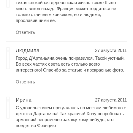
тихая спокойная деревенская жизнь-также было
много веков назад. Франция может гордиться не
только отличным коньяком, но и людьми,
прославившими ее.
Ответить
Людмила
27 августа 2011
Город Д’Aртаньяна очень понравился. Такой уютный.
Во всех частях света есть столько всего
интересного! Спасибо за статью и прекрасные фото.
Ответить
Ирина
27 августа 2011
С удовольствием прогулялась по местам любимого с
детства Дартаньяна! Так красиво! Хочу попробовать
арманьяк! непременно закажу кому-нибудь, кто
поедет во Францию