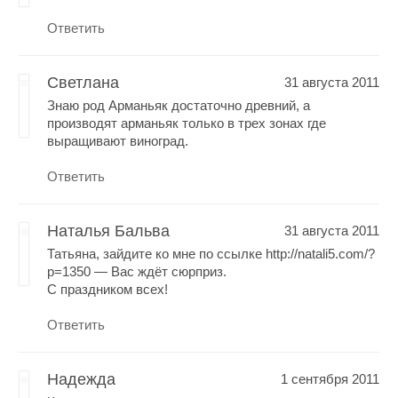
Ответить
Светлана
31 августа 2011
Знаю род Арманьяк достаточно древний, а
производят арманьяк только в трех зонах где
выращивают виноград.
Ответить
Наталья Бальва
31 августа 2011
Татьяна, зайдите ко мне по ссылке http://natali5.com/?
p=1350 — Вас ждёт сюрприз.
С праздником всех!
Ответить
Надежда
1 сентября 2011