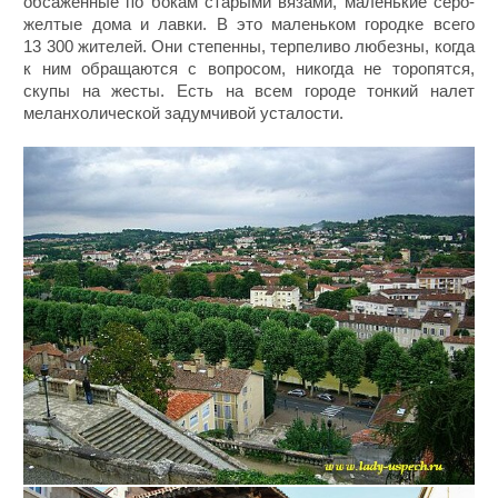
обсаженные по бокам старыми вязами, маленькие серо-
желтые дома и лавки. В это маленьком городке всего
13 300 жителей. Они степенны, терпеливо любезны, когда
к ним обращаются с вопросом, никогда не торопятся,
скупы на жесты. Есть на всем городе тонкий налет
меланхолической задумчивой усталости.