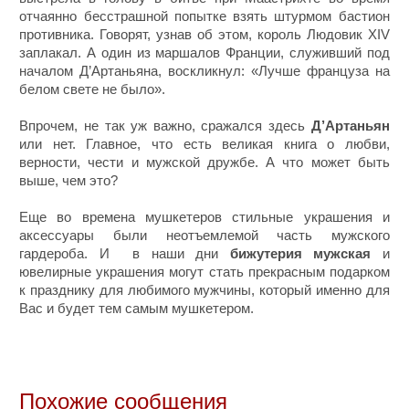
отчаянно бесстрашной попытке взять штурмом бастион
противника. Говорят, узнав об этом, король Людовик XIV
заплакал. А один из маршалов Франции, служивший под
началом Д’Артаньяна, воскликнул: «Лучше француза на
белом свете не было».
Впрочем, не так уж важно, сражался здесь
Д’Артаньян
или нет. Главное, что есть великая книга о любви,
верности, чести и мужской дружбе. А что может быть
выше, чем это?
Еще во времена мушкетеров стильные украшения и
аксессуары были неотъемлемой часть мужского
гардероба. И в наши дни
бижутерия мужская
и
ювелирные украшения могут стать прекрасным подарком
к празднику для любимого мужчины, который именно для
Вас и будет тем самым мушкетером.
Похожие сообщения