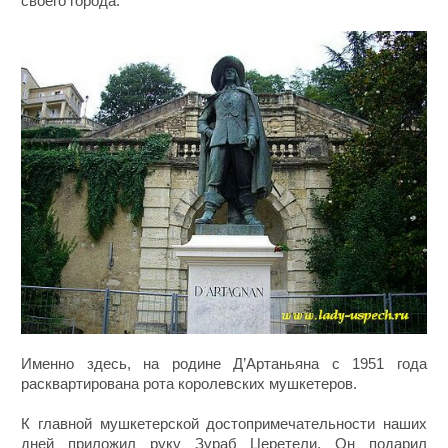
своего города.
Именно здесь, на родине Д’Артаньяна с 1951 года
расквартирована рота королевских мушкетеров.
К главной мушкетерской достопримечательности наших
дней приложил руку Зураб Церетели. Он подарил