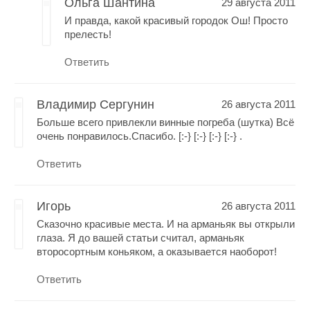
Ольга Шантина
29 августа 2011
И правда, какой красивый городок Ош! Просто
прелесть!
Ответить
Владимир Сергунин
26 августа 2011
Больше всего привлекли винные погреба (шутка) Всё
очень понравилось.Спасибо. [:-} [:-} [:-} [:-} .
Ответить
Игорь
26 августа 2011
Сказочно красивые места. И на арманьяк вы открыли
глаза. Я до вашей статьи считал, арманьяк
второсортным коньяком, а оказывается наоборот!
Ответить