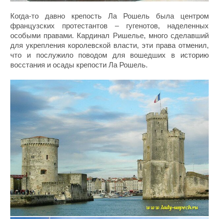
Когда-то давно крепость Ла Рошель была центром
французских протестантов – гугенотов, наделенных
особыми правами. Кардинал Ришелье, много сделавший
для укрепления королевской власти, эти права отменил,
что и послужило поводом для вошедших в историю
восстания и осады крепости Ла Рошель.