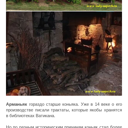
Арманьяк
гораздо старше коньяка. Уже в 14 веке о его
производстве писали трактаты, которые якобы хранятся
в библиотеках Ватикана.
Но по разным историческим причинам коньяк стал более