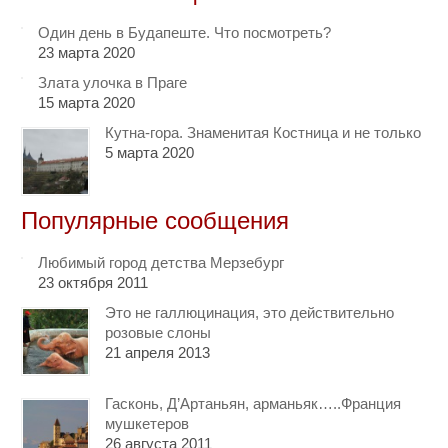
Один день в Будапеште. Что посмотреть?
23 марта 2020
Злата улочка в Праге
15 марта 2020
Кутна-гора. Знаменитая Костница и не только
5 марта 2020
Популярные сообщения
Любимый город детства Мерзебург
23 октября 2011
Это не галлюцинация, это действительно
розовые слоны
21 апреля 2013
Гасконь, Д’Артаньян, арманьяк…..Франция
мушкетеров
26 августа 2011