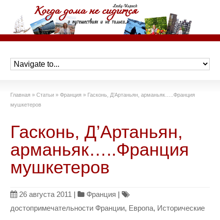
Главная
»
Статьи
»
Франция
»
Гасконь, Д’Артаньян, арманьяк…..Франция
мушкетеров
Гасконь, Д’Артаньян,
арманьяк…..Франция
мушкетеров
26 августа 2011
|
Франция
|
достопримечательности Франции
,
Европа
,
Исторические