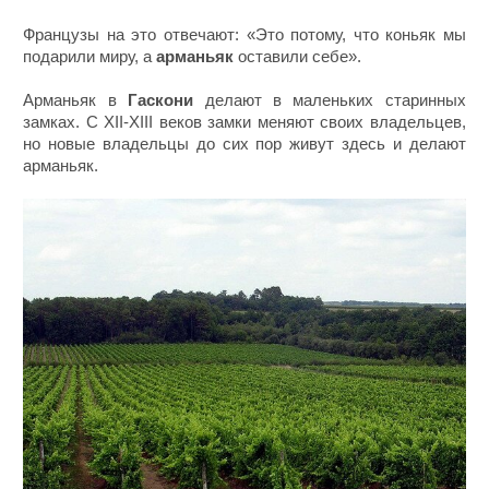
Французы на это отвечают: «Это потому, что коньяк мы
подарили миру, а
арманьяк
оставили себе».
Арманьяк в
Гаскони
делают в маленьких старинных
замках. С XII-XIII веков замки меняют своих владельцев,
но новые владельцы до сих пор живут здесь и делают
арманьяк.