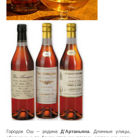
Городок Ош – родина
Д’Артаньяна
. Длинные улицы,