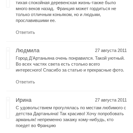
тихая спокойная деревенская жизнь-также было
много веков назад. Франция может гордиться не
только отличным коньяком, но и людьми,
прославившими ее.
Ответить
Людмила
27 августа 2011
Город Д’Aртаньяна очень понравился. Такой уютный.
Во всех частях света есть столько всего
интересного! Спасибо за статью и прекрасные фото.
Ответить
Ирина
27 августа 2011
С удовольствием прогулялась по местам любимого с
детства Дартаньяна! Так красиво! Хочу попробовать
арманьяк! непременно закажу кому-нибудь, кто
поедет во Францию