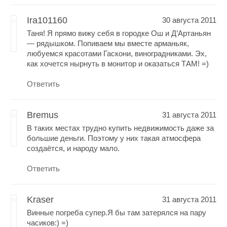
Ira101160
30 августа 2011
Таня! Я прямо вижу себя в городке Ош и Д’Артаньян
— рядышком. Попиваем мы вместе арманьяк,
любуемся красотами Гаскони, виноградниками. Эх,
как хочется нырнуть в монитор и оказаться ТАМ! =)
Ответить
Bremus
31 августа 2011
В таких местах трудно купить недвижимость даже за
большие деньги. Поэтому у них такая атмосфера
создаётся, и народу мало.
Ответить
Kraser
31 августа 2011
Винные погреба супер.Я бы там затерялся на пару
часиков:) =)