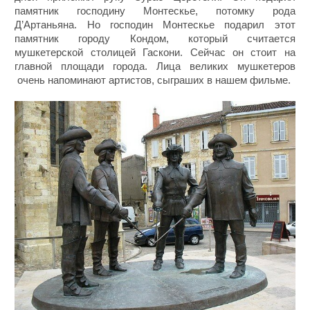
памятник господину Монтескье, потомку рода
Д’Артаньяна. Но господин Монтескье подарил этот
памятник городу Кондом, который считается
мушкетерской столицей Гаскони. Сейчас он стоит на
главной площади города. Лица великих мушкетеров
очень напоминают артистов, сыграших в нашем фильме.