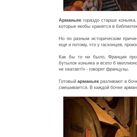
Арманьяк
гораздо старше коньяка.
которые якобы хранятся в библиоте
Но по разным историческим причин
еще и потому, что у гасконцев, прои
Как бы то ни было, Франция про
бутылок коньяка и всего 6 миллио
не хватает!» - говорят французы.
Готовый
арманьяк
разливают в бочки
смешивается. В каждой бочке арман