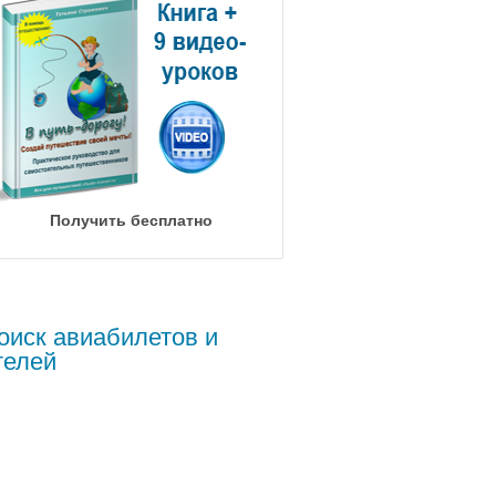
Получить бесплатно
оиск авиабилетов и
телей