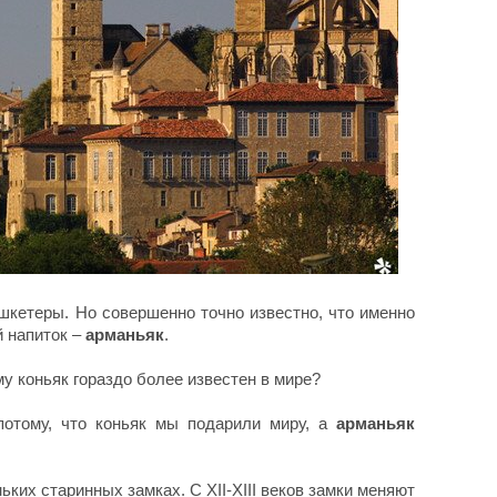
кетеры. Но совершенно точно известно, что именно
 напиток –
арманьяк
.
у коньяк гораздо более известен в мире?
потому, что коньяк мы подарили миру, а
арманьяк
ких старинных замках. С XII-XIII веков замки меняют