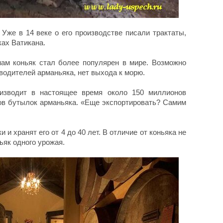
 Уже в 14 веке о его производстве писали трактаты,
ках Ватикана.
ам коньяк стал более популярен в мире. Возможно
зводителей арманьяка, нет выхода к морю.
изводит в настоящее время около 150 миллионов
нов бутылок арманьяка. «Еще экспортировать? Самим
 и хранят его от 4 до 40 лет. В отличие от коньяка не
ьяк одного урожая.