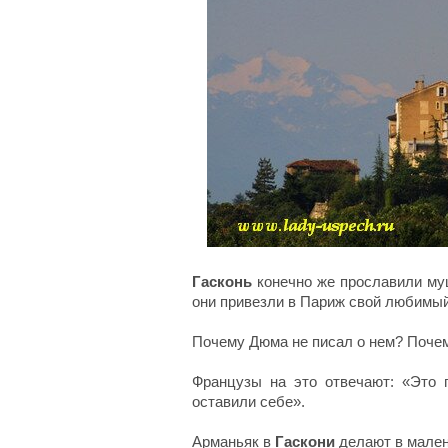
Гасконь
конечно же прославили муш
они привезли в Париж свой любимый
Почему Дюма не писал о нем? Почем
Французы на это отвечают: «Это 
оставили себе».
Арманьяк в
Гаскони
делают в малень