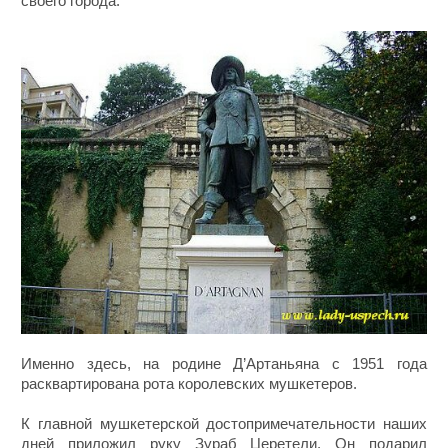
своего города.
Именно здесь, на родине Д’Артаньяна с 1951 года
расквартирована рота королевских мушкетеров.
К главной мушкетерской достопримечательности наших
дней приложил руку Зураб Церетели. Он подарил