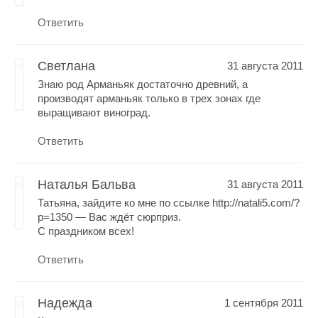
Ответить
Светлана
31 августа 2011
Знаю род Арманьяк достаточно древний, а
производят арманьяк только в трех зонах где
выращивают виноград.
Ответить
Наталья Бальва
31 августа 2011
Татьяна, зайдите ко мне по ссылке http://natali5.com/?
p=1350 — Вас ждёт сюрприз.
С праздником всех!
Ответить
Надежда
1 сентября 2011