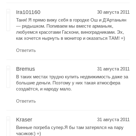
Ira101160
30 августа 2011
Таня! Я прямо вижу себя в городке Ош и Д’Артаньян
— рядышком. Попиваем мы вместе арманьяк,
любуемся красотами Гаскони, виноградниками. Эх,
как хочется нырнуть в монитор и оказаться ТАМ! =)
Ответить
Bremus
31 августа 2011
В таких местах трудно купить недвижимость даже за
большие деньги. Поэтому у них такая атмосфера
создаётся, и народу мало.
Ответить
Kraser
31 августа 2011
Винные погреба супер.Я бы там затерялся на пару
часиков:) =)