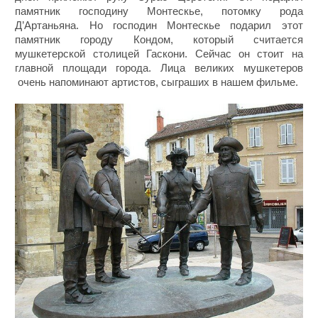
памятник господину Монтескье, потомку рода
Д’Артаньяна. Но господин Монтескье подарил этот
памятник городу Кондом, который считается
мушкетерской столицей Гаскони. Сейчас он стоит на
главной площади города. Лица великих мушкетеров
очень напоминают артистов, сыграших в нашем фильме.