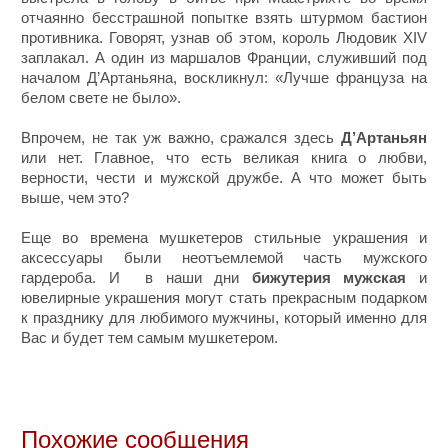
отчаянно бесстрашной попытке взять штурмом бастион
противника. Говорят, узнав об этом, король Людовик XIV
заплакал. А один из маршалов Франции, служивший под
началом Д’Артаньяна, воскликнул: «Лучше француза на
белом свете не было».
Впрочем, не так уж важно, сражался здесь
Д’Артаньян
или нет. Главное, что есть великая книга о любви,
верности, чести и мужской дружбе. А что может быть
выше, чем это?
Еще во времена мушкетеров стильные украшения и
аксессуары были неотъемлемой часть мужского
гардероба. И в наши дни
бижутерия мужская
и
ювелирные украшения могут стать прекрасным подарком
к празднику для любимого мужчины, который именно для
Вас и будет тем самым мушкетером.
Похожие сообщения