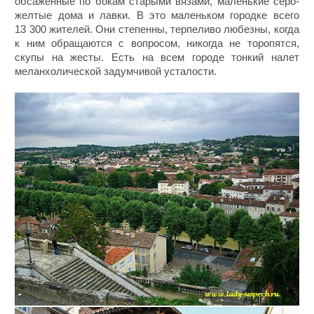
обсаженные по бокам старыми вязами, маленькие серо-
желтые дома и лавки. В это маленьком городке всего
13 300 жителей. Они степенны, терпеливо любезны, когда
к ним обращаются с вопросом, никогда не торопятся,
скупы на жесты. Есть на всем городе тонкий налет
меланхолической задумчивой усталости.