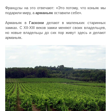
Французы на это отвечают: «Это потому, что коньяк мы
подарили миру, а
арманьяк
оставили себе».
Арманьяк в
Гаскони
делают в маленьких старинных
замках. С XII-XIII веков замки меняют своих владельцев,
но новые владельцы до сих пор живут здесь и делают
арманьяк.