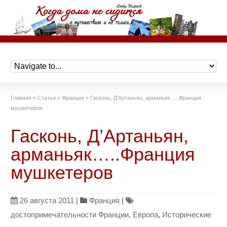
Главная
»
Статьи
»
Франция
»
Гасконь, Д’Артаньян, арманьяк…..Франция
мушкетеров
Гасконь, Д’Артаньян,
арманьяк…..Франция
мушкетеров
26 августа 2011
|
Франция
|
достопримечательности Франции
,
Европа
,
Исторические