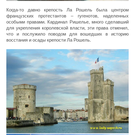
Когда-то давно крепость Ла Рошель была центром
французских протестантов – гугенотов, наделенных
особыми правами. Кардинал Ришелье, много сделавший
для укрепления королевской власти, эти права отменил,
что и послужило поводом для вошедших в историю
восстания и осады крепости Ла Рошель.