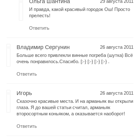
Ольга Шантина
29 августа 2011
И правда, какой красивый городок Ош! Просто
прелесть!
Ответить
Владимир Сергунин
26 августа 2011
Больше всего привлекли винные погреба (шутка) Всё
очень понравилось.Спасибо. [:-} [:-} [:-} [:-} .
Ответить
Игорь
26 августа 2011
Сказочно красивые места. И на арманьяк вы открыли
глаза. Я до вашей статьи считал, арманьяк
второсортным коньяком, а оказывается наоборот!
Ответить