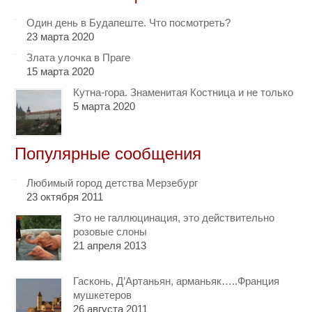
Один день в Будапеште. Что посмотреть?
23 марта 2020
Злата улочка в Праге
15 марта 2020
Кутна-гора. Знаменитая Костница и не только
5 марта 2020
Популярные сообщения
Любимый город детства Мерзебург
23 октября 2011
Это не галлюцинация, это действительно
розовые слоны
21 апреля 2013
Гасконь, Д’Артаньян, арманьяк…..Франция
мушкетеров
26 августа 2011