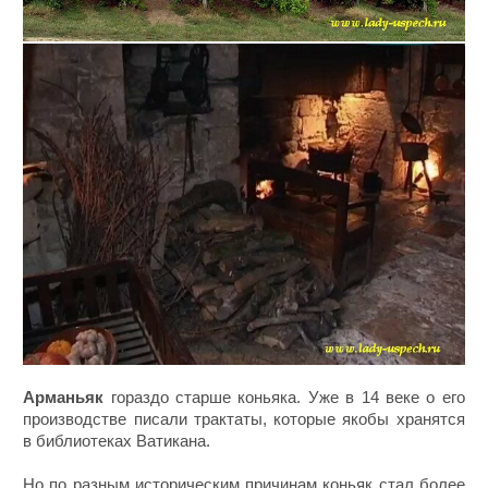
Арманьяк
гораздо старше коньяка. Уже в 14 веке о его
производстве писали трактаты, которые якобы хранятся
в библиотеках Ватикана.
Но по разным историческим причинам коньяк стал более