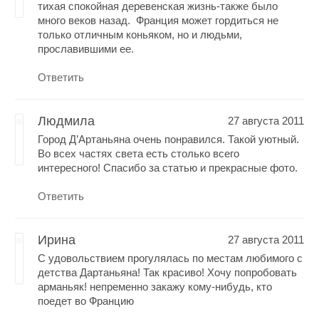
тихая спокойная деревенская жизнь-также было
много веков назад. Франция может гордиться не
только отличным коньяком, но и людьми,
прославившими ее.
Ответить
Людмила
27 августа 2011
Город Д’Aртаньяна очень понравился. Такой уютный.
Во всех частях света есть столько всего
интересного! Спасибо за статью и прекрасные фото.
Ответить
Ирина
27 августа 2011
С удовольствием прогулялась по местам любимого с
детства Дартаньяна! Так красиво! Хочу попробовать
арманьяк! непременно закажу кому-нибудь, кто
поедет во Францию