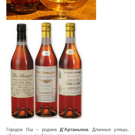
Городок Ош – родина
Д’Артаньяна
. Длинные улицы,