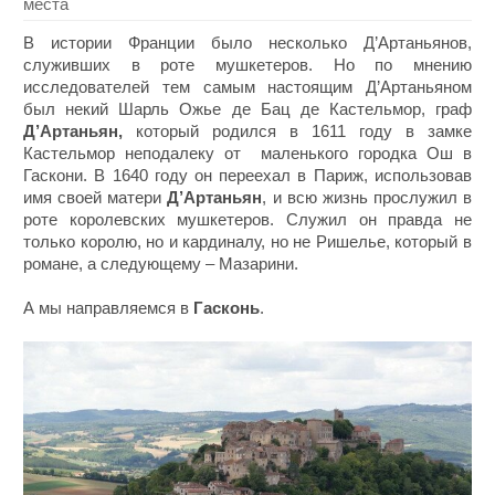
места
В истории Франции было несколько Д’Артаньянов,
служивших в роте мушкетеров. Но по мнению
исследователей тем самым настоящим Д’Артаньяном
был некий Шарль Ожье де Бац де Кастельмор, граф
Д’Артаньян,
который родился в 1611 году в замке
Кастельмор неподалеку от маленького городка Ош в
Гаскони. В 1640 году он переехал в Париж, использовав
имя своей матери
Д’Артаньян
, и всю жизнь прослужил в
роте королевских мушкетеров. Служил он правда не
только королю, но и кардиналу, но не Ришелье, который в
романе, а следующему – Мазарини.
А мы направляемся в
Гасконь
.