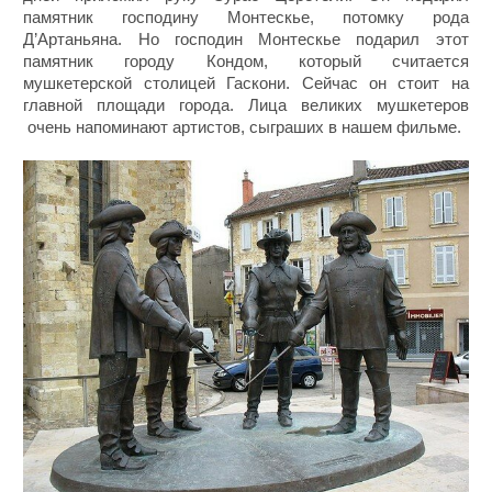
памятник господину Монтескье, потомку рода
Д’Артаньяна. Но господин Монтескье подарил этот
памятник городу Кондом, который считается
мушкетерской столицей Гаскони. Сейчас он стоит на
главной площади города. Лица великих мушкетеров
очень напоминают артистов, сыграших в нашем фильме.