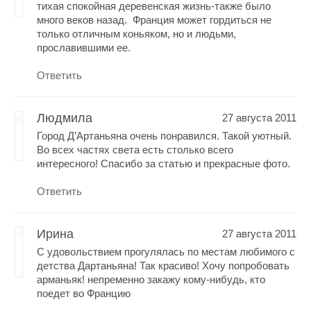
тихая спокойная деревенская жизнь-также было
много веков назад. Франция может гордиться не
только отличным коньяком, но и людьми,
прославившими ее.
Ответить
Людмила
27 августа 2011
Город Д’Aртаньяна очень понравился. Такой уютный.
Во всех частях света есть столько всего
интересного! Спасибо за статью и прекрасные фото.
Ответить
Ирина
27 августа 2011
С удовольствием прогулялась по местам любимого с
детства Дартаньяна! Так красиво! Хочу попробовать
арманьяк! непременно закажу кому-нибудь, кто
поедет во Францию