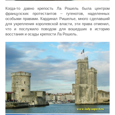
Когда-то давно крепость Ла Рошель была центром
французских протестантов – гугенотов, наделенных
особыми правами. Кардинал Ришелье, много сделавший
для укрепления королевской власти, эти права отменил,
что и послужило поводом для вошедших в историю
восстания и осады крепости Ла Рошель.