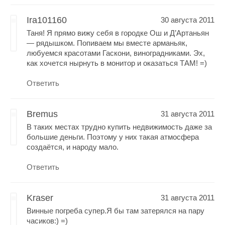
Ira101160
30 августа 2011
Таня! Я прямо вижу себя в городке Ош и Д’Артаньян
— рядышком. Попиваем мы вместе арманьяк,
любуемся красотами Гаскони, виноградниками. Эх,
как хочется нырнуть в монитор и оказаться ТАМ! =)
Ответить
Bremus
31 августа 2011
В таких местах трудно купить недвижимость даже за
большие деньги. Поэтому у них такая атмосфера
создаётся, и народу мало.
Ответить
Kraser
31 августа 2011
Винные погреба супер.Я бы там затерялся на пару
часиков:) =)