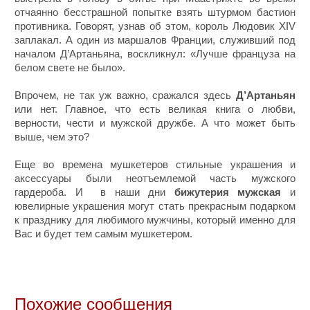
отчаянно бесстрашной попытке взять штурмом бастион
противника. Говорят, узнав об этом, король Людовик XIV
заплакал. А один из маршалов Франции, служивший под
началом Д’Артаньяна, воскликнул: «Лучше француза на
белом свете не было».
Впрочем, не так уж важно, сражался здесь
Д’Артаньян
или нет. Главное, что есть великая книга о любви,
верности, чести и мужской дружбе. А что может быть
выше, чем это?
Еще во времена мушкетеров стильные украшения и
аксессуары были неотъемлемой часть мужского
гардероба. И в наши дни
бижутерия мужская
и
ювелирные украшения могут стать прекрасным подарком
к празднику для любимого мужчины, который именно для
Вас и будет тем самым мушкетером.
Похожие сообщения