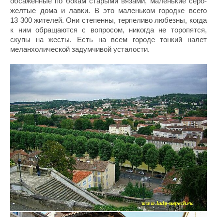
обсаженные по бокам старыми вязами, маленькие серо-
желтые дома и лавки. В это маленьком городке всего
13 300 жителей. Они степенны, терпеливо любезны, когда
к ним обращаются с вопросом, никогда не торопятся,
скупы на жесты. Есть на всем городе тонкий налет
меланхолической задумчивой усталости.