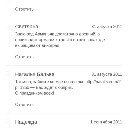
Ответить
Светлана
31 августа 2011
Знаю род Арманьяк достаточно древний, а
производят арманьяк только в трех зонах где
выращивают виноград.
Ответить
Наталья Бальва
31 августа 2011
Татьяна, зайдите ко мне по ссылке http://natali5.com/?
p=1350 — Вас ждёт сюрприз.
С праздником всех!
Ответить
Надежда
1 сентября 2011