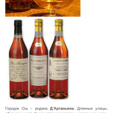
Городок Ош – родина
Д’Артаньяна
. Длинные улицы,