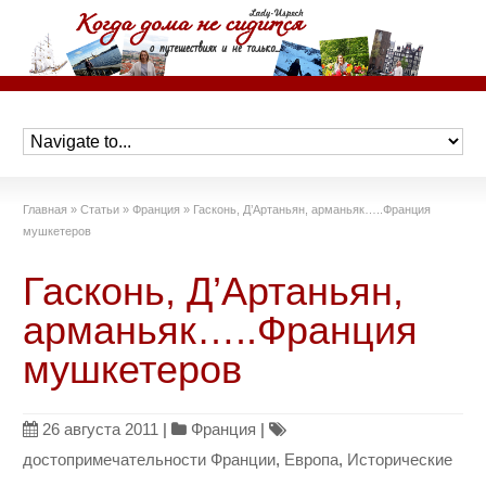
Главная
»
Статьи
»
Франция
»
Гасконь, Д’Артаньян, арманьяк…..Франция
мушкетеров
Гасконь, Д’Артаньян,
арманьяк…..Франция
мушкетеров
26 августа 2011
|
Франция
|
достопримечательности Франции
,
Европа
,
Исторические