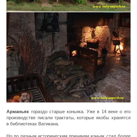
Арманьяк
гораздо старше коньяка. Уже в 14 веке о его
производстве писали трактаты, которые якобы хранятся
в библиотеках Ватикана.
Но по разным историческим причинам коньяк стал более