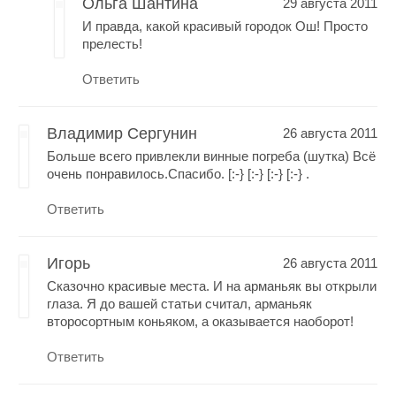
Ольга Шантина
29 августа 2011
И правда, какой красивый городок Ош! Просто
прелесть!
Ответить
Владимир Сергунин
26 августа 2011
Больше всего привлекли винные погреба (шутка) Всё
очень понравилось.Спасибо. [:-} [:-} [:-} [:-} .
Ответить
Игорь
26 августа 2011
Сказочно красивые места. И на арманьяк вы открыли
глаза. Я до вашей статьи считал, арманьяк
второсортным коньяком, а оказывается наоборот!
Ответить