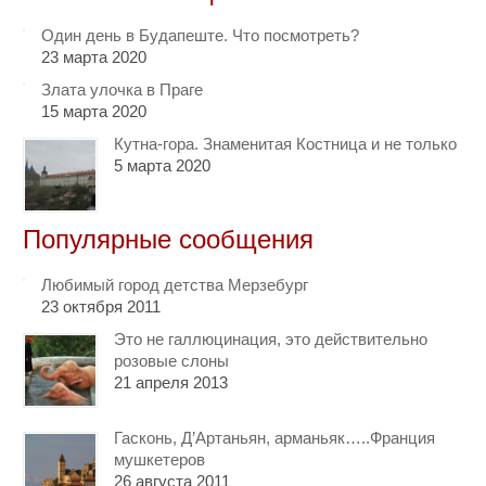
Один день в Будапеште. Что посмотреть?
23 марта 2020
Злата улочка в Праге
15 марта 2020
Кутна-гора. Знаменитая Костница и не только
5 марта 2020
Популярные сообщения
Любимый город детства Мерзебург
23 октября 2011
Это не галлюцинация, это действительно
розовые слоны
21 апреля 2013
Гасконь, Д’Артаньян, арманьяк…..Франция
мушкетеров
26 августа 2011