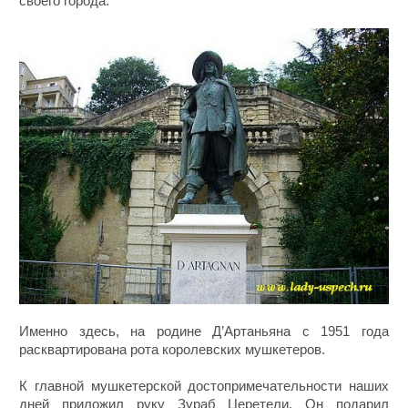
своего города.
Именно здесь, на родине Д’Артаньяна с 1951 года
расквартирована рота королевских мушкетеров.
К главной мушкетерской достопримечательности наших
дней приложил руку Зураб Церетели. Он подарил