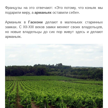
Французы на это отвечают: «Это потому, что коньяк мы
подарили миру, а
арманьяк
оставили себе».
Арманьяк в
Гаскони
делают в маленьких старинных
замках. С XII-XIII веков замки меняют своих владельцев,
но новые владельцы до сих пор живут здесь и делают
арманьяк.