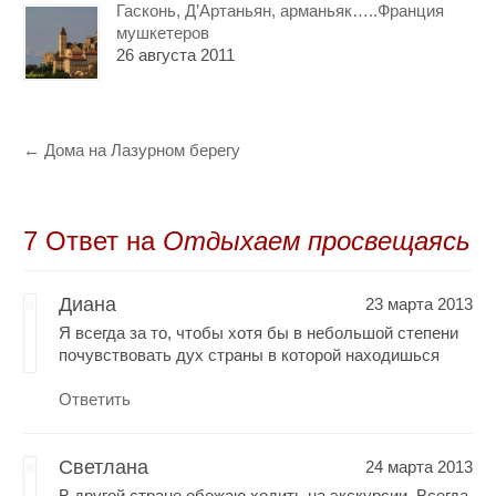
Гасконь, Д’Артаньян, арманьяк…..Франция
мушкетеров
26 августа 2011
←
Дома на Лазурном берегу
7 Oтвет на
Отдыхаем просвещаясь
Диана
23 марта 2013
Я всегда за то, чтобы хотя бы в небольшой степени
почувствовать дух страны в которой находишься
Ответить
Светлана
24 марта 2013
В другой стране обожаю ходить на экскурсии. Всегда