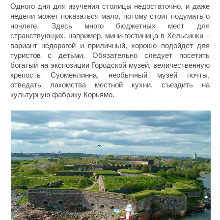
Одного дня для изучения столицы недостаточно, и даже
недели может показаться мало, потому стоит подумать о
ночлеге. Здесь много бюджетных мест для
странствующих, например, мини-гостиница в Хельсинки –
вариант недорогой и приличный, хорошо подойдет для
туристов с детьми. Обязательно следует посетить
богатый на экспозиции Городской музей, величественную
крепость Суоменлинна, необычный музей почты,
отведать лакомства местной кухни, съездить на
культурную фабрику Корьямо.