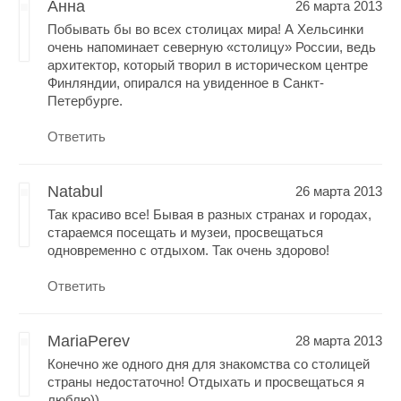
Анна
26 марта 2013
Побывать бы во всех столицах мира! А Хельсинки
очень напоминает северную «столицу» России, ведь
архитектор, который творил в историческом центре
Финляндии, опирался на увиденное в Санкт-
Петербурге.
Ответить
Natabul
26 марта 2013
Так красиво все! Бывая в разных странах и городах,
стараемся посещать и музеи, просвещаться
одновременно с отдыхом. Так очень здорово!
Ответить
MariaPerev
28 марта 2013
Конечно же одного дня для знакомства со столицей
страны недостаточно! Отдыхать и просвещаться я
люблю))