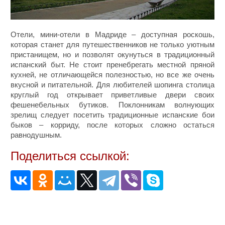
Отели, мини-отели в Мадриде – доступная роскошь,
которая станет для путешественников не только уютным
пристанищем, но и позволят окунуться в традиционный
испанский быт. Не стоит пренебрегать местной пряной
кухней, не отличающейся полезностью, но все же очень
вкусной и питательной. Для любителей шопинга столица
круглый год открывает приветливые двери своих
фешенебельных бутиков. Поклонникам волнующих
зрелищ следует посетить традиционные испанские бои
быков – корриду, после которых сложно остаться
равнодушным.
Поделиться ссылкой: