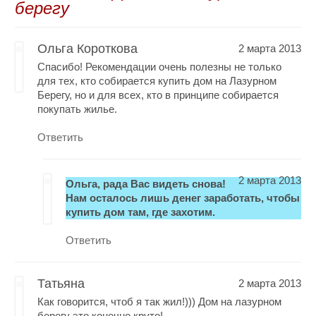
берегу
Ольга Короткова
2 марта 2013
Спасибо! Рекомендации очень полезны не только
для тех, кто собирается купить дом на Лазурном
Берегу, но и для всех, кто в принципе собирается
покупать жилье.
Ответить
2 марта 2013
Ольга, рада Вас видеть снова!
Нам осталось лишь денег заработать, чтобы
купить дом там, где захотим.
Ответить
Татьяна
2 марта 2013
Как говорится, чтоб я так жил!))) Дом на лазурном
берегу это конечно круто!