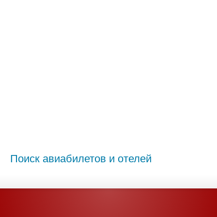
Поиск авиабилетов и отелей