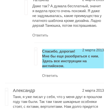
Даже так? А думала бесплатный, значит
я видела просто очень похожий. Я даже
не задумывалась, какие преимущества у
платного шаблона кроме дизайна. Ладно
дерзай Танюшка, потом поспрашиваю.
Ответить
2 марта 2013
Спасибо, дорогая!
Мне бы еще разобраться с ним.
Здесь все инструкции на
английском.
Ответить
Александр
2 марта 2013
Таня, я уже писал у себя, что у меня друг в прошлом
году там были. Так там такие шикарные особняки
стоят, с яхтами, вертолетами. Нам долго придется