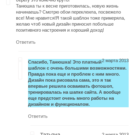
Танюшка ты к весне приготовилась, новую жизнь
начинаешь? Смотрю обои переклеила, посвежело
все! Мне нравится!Я такой шаблон тоже примеряла,
желаю чтоб новый дизайн приносил побольше
позитивного настроения и хороший доход!
Ответить
2 марта 2013
Спасибо, Танюшка! Это платный
шаблон с очень большими возможностями.
Правда пока еще и проблем с ним много.
Дизайн пока рисовала сама, это я так
впервые решила осваивать фотошоп,
тренировалась на шапке сайта. А вообще
еще предстоит очень много работы на
дизайном и функционалом.
Ответить
Татьяна
2 марта 2013