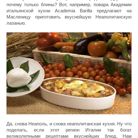
почему только блины? Вот, например, повара Академии
итальянской кухни Academia Barilla предлагают на
Масленицу приготовить вкуснейшую Неаполитанскую
лазанью.
Да, снова Неаполь, и снова неаполитанская кухня. Ну что
поделать, если этот регион Италии так богат
великолепными рецептами вкуснейших блюд. Нам