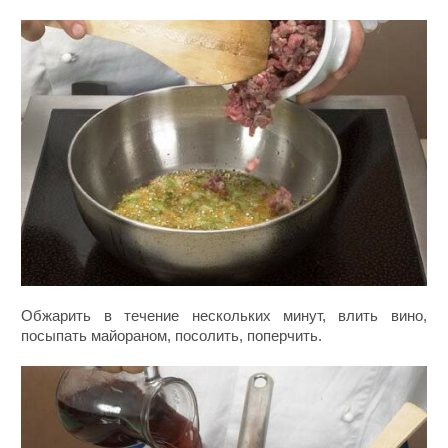
Обжарить в течение нескольких минут, влить вино,
посыпать майораном, посолить, поперчить.