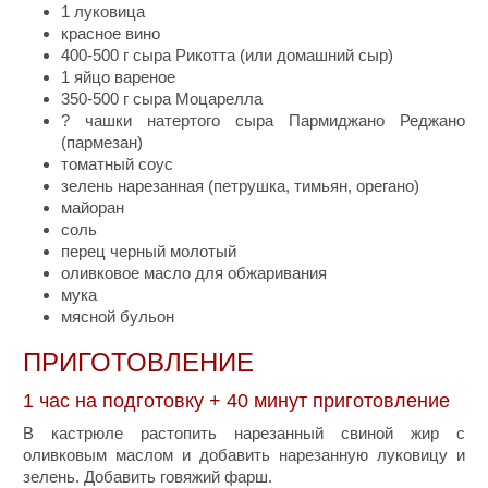
1 луковица
красное вино
400-500 г сыра Рикотта (или домашний сыр)
1 яйцо вареное
350-500 г сыра Моцарелла
? чашки натертого сыра Пармиджано Реджано
(пармезан)
томатный соус
зелень нарезанная (петрушка, тимьян, орегано)
майоран
соль
перец черный молотый
оливковое масло для обжаривания
мука
мясной бульон
ПРИГОТОВЛЕНИЕ
1 час на подготовку + 40 минут приготовление
В кастрюле растопить нарезанный свиной жир с
оливковым маслом и добавить нарезанную луковицу и
зелень. Добавить говяжий фарш.