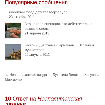
Популярные сообщения
Любимый город детства Мерзебург
23 октября 2011
Это не галлюцинация, это действительно
розовые слоны
21 апреля 2013
Гасконь, Д’Артаньян, арманьяк…..Франция
мушкетеров
26 августа 2011
←
Неаполитанская пицца
Букатини Великого Карузо
→
Маргарита
10 Oтвет на
Неаполитанская
лазанья