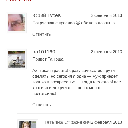
Юрий Гусев
2 февраля 2013
Потрясающе красиво 🙂 обожаю лазанью
Ответить
Ira101160
2 февраля 2013
Привет Танюша!
Ах, какая красота! сразу зачесались руки
сделать, но сегодня я одна — муж приедет
только в воскресенье — тогда и сделаю! все
красиво и дохрчиво — непременно
приготовлю!
Ответить
Татьяна Стражевич
2 февраля 2013