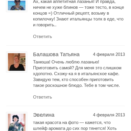
Ах, какая аппетитная лазанья! И правда,
ничем не хуже блинов — тоже тесто, в конце
концов =) Отличный рецепт, возьму в
копилочку! Знают итальянцы толк в еде, что
и говорить..
Ответить
Балашова Татьяна
4 февраля 2013
Танюша! Очень люблю лазанью!
Приготовить самой? Для меня это слишком
хдопотно. Схожу-ка я в итальянское кафе.
Завидую тем, кто способен приготовить
такое роскошное блюдо. Тебе в том числе.
Ответить
Эвелина
4 февраля 2013
такая красота на фото — кажется, что
шлейф аромата до сих пор тянется! Хоть