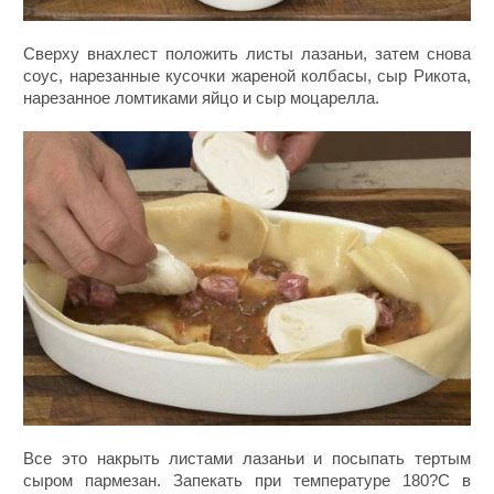
Сверху внахлест положить листы лазаньи, затем снова
соус, нарезанные кусочки жареной колбасы, сыр Рикота,
нарезанное ломтиками яйцо и сыр моцарелла.
Все это накрыть листами лазаньи и посыпать тертым
сыром пармезан. Запекать при температуре 180?С в