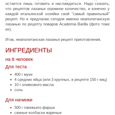
остается лишь готовить и наслаждаться. Надо сказать,
что рецептов лазаньи огромное количество, и конечно у
каждой итальянской хозяйки свой "самый правильный"
рецепт. Но я предлагаю сегодня именно неаполитанскую
лазанью по рецепту поваров Academia Barilla (фото тоже
их).
Итак, неаполитанская лазанья рецепт приготовления.
ИНГРЕДИЕНТЫ
на 8 человек
Для теста
400 г муки
4 средних яйца (или 3 крупных, в рецепте 150 г яиц)
10 г оливкового масла
соль
Для начинки
500 г говяжьего фарша
свиные колбаски жареные