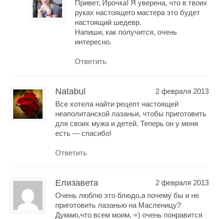
Привет, Ирочка! Я уверена, что в твоих
руках настоящего мастера это будет
настоящий шедевр.
Напиши, как получится, очень
интересно.
Ответить
Natabul
2 февраля 2013
Все хотела найти рецепт настоящей
неаполитанской лазаньи, чтобы приготовить
для своих мужа и детей. Теперь он у меня
есть — спасибо!
Ответить
Елизавета
2 февраля 2013
Очень люблю это блюдо,а почему бы и не
приготовить лазанью на Масленицу?
Думаю,что всем моим, =) очень понравится