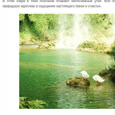
В этом озере в тени платанов плавают белоснежные утки. Все э
природную идиллию и ощущение настоящего покоя и счастья.