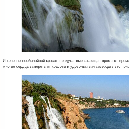
И конечно необычайной красоты радуга, вырастающая время от врем
многие сердца замереть от красоты и удовольствия созерцать это при