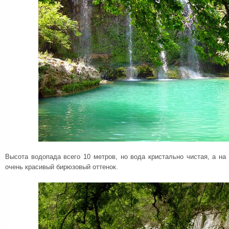
Высота водопада всего 10 метров, но вода кристально чистая, а на
очень красивый бирюзовый оттенок.