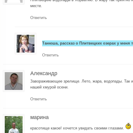
месте.
Ответить
Танюша, рассказ о Плитвецких озерах у меня 
Ответить
Александр
Завораживающее зрелище. Лето, жара, водопады. Так и
нашей хмурой осени.
Ответить
марина
красотище какое! хочется увидать своими глазами.