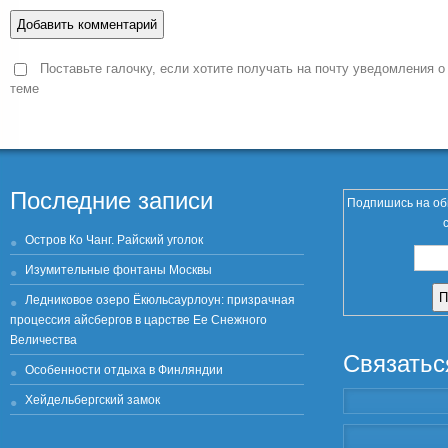
Поставьте галочку, если хотите получать на почту уведомления о
теме
Последние записи
Подпишись на об
Остров Ко Чанг. Райский уголок
Изумительные фонтаны Москвы
Ледниковое озеро Ёкюльсаурлоун: призрачная
процессия айсбергов в царстве Ее Снежного
Величества
Связатьс
Особенности отдыха в Финляндии
Хейдельбергский замок