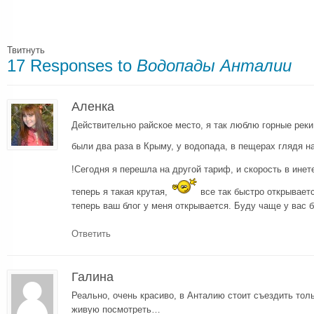
Твитнуть
17 Responses to
Водопады Анталии
Аленка
Действительно райское место, я так люблю горные реки
были два раза в Крыму, у водопада, в пещерах глядя н
!Сегодня я перешла на другой тариф, и скорость в ине
теперь я такая крутая,
все так быстро открываетс
теперь ваш блог у меня открывается. Буду чаще у вас б
Ответить
Галина
Реально, очень красиво, в Анталию стоит съездить тол
живую посмотреть…