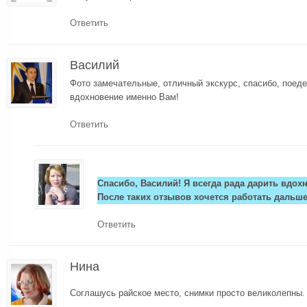
Ответить
Василий
Фото замечательные, отличный экскурс, спасибо, поед
вдохновение именно Вам!
Ответить
Спасибо, Василий! Я всегда рада дарить вдох
После таких отзывов хочется работать дальше
Ответить
Нина
Соглашусь райское место, снимки просто великолепны