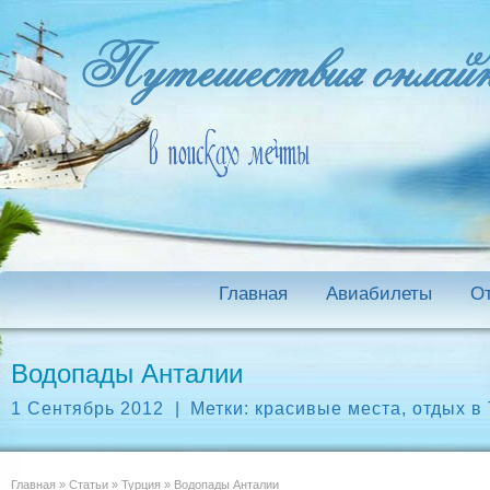
Главная
Авиабилеты
О
Водопады Анталии
1 Сентябрь 2012
|
Метки:
красивые места
,
отдых в
Главная
»
Статьи
»
Турция
»
Водопады Анталии