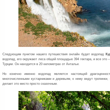
Следующим пунктом нашего путешествия онлайн будет водопад
Ку
водопад, его окружают леса общей площадью 394 гектара, и все это 
Турции. Он находится в 20 километрах от Антальи.
Но конечно именно водопад является настоящей драгоценнос
многочисленными кустарниками и деревьям, к нему ведут тропинки, 
делает это место просто сказочным.