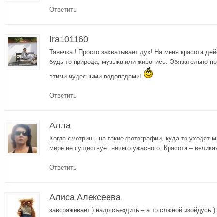
Ответить
Ira101160
Танечка ! Просто захватывает дух! На меня красота дей
будь то природа, музыка или живопись. Обязательно 
этими чудесными водопадами!
Ответить
Алла
Когда смотришь на такие фотографии, куда-то уходят м
мире не существует ничего ужасного. Красота – велика
Ответить
Алиса Алексеева
завораживает:) надо съездить – а то слюной изойдусь:) 