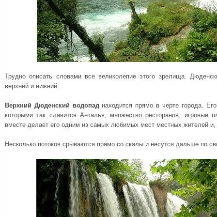
Трудно описать словами все великолепие этого зрелища. Дюденск
верхний и нижний.
Верхний Дюденский водопад
находится прямо в черте города. Его
которыми так славится Анталья, множество ресторанов, игровые 
вместе делает его одним из самых любимых мест местных жителей и, 
Несколько потоков срываются прямо со скалы и несутся дальше по с