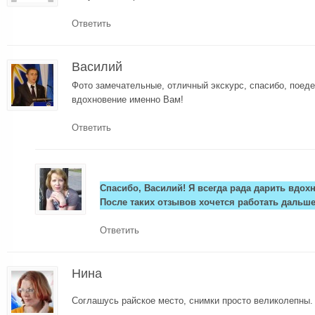
Ответить
Василий
Фото замечательные, отличный экскурс, спасибо, поед
вдохновение именно Вам!
Ответить
Спасибо, Василий! Я всегда рада дарить вдох
После таких отзывов хочется работать дальше
Ответить
Нина
Соглашусь райское место, снимки просто великолепны