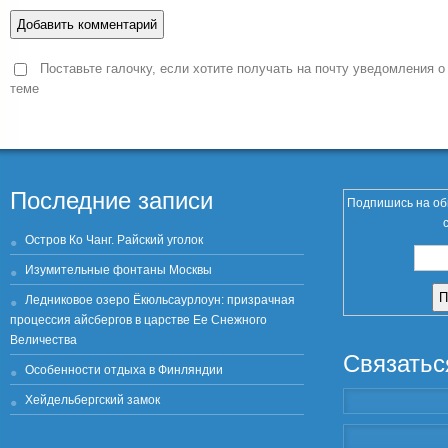
Поставьте галочку, если хотите получать на почту уведомления о
теме
Последние записи
Подпишись на об
Остров Ко Чанг. Райский уголок
Изумительные фонтаны Москвы
Ледниковое озеро Ёкюльсаурлоун: призрачная
процессия айсбергов в царстве Ее Снежного
Величества
Связатьс
Особенности отдыха в Финляндии
Хейдельбергский замок