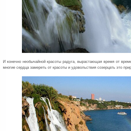
И конечно необычайной красоты радуга, вырастающая время от врем
многие сердца замереть от красоты и удовольствия созерцать это при