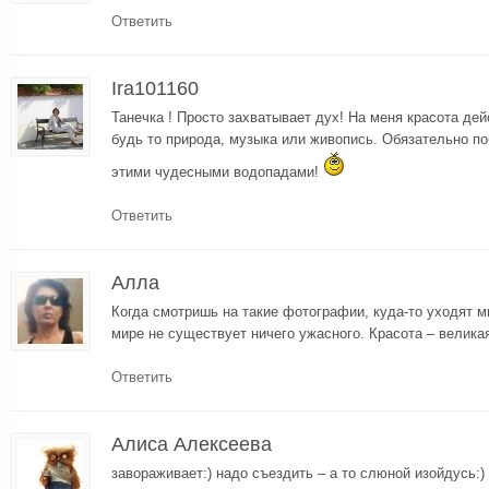
Ответить
Ira101160
Танечка ! Просто захватывает дух! На меня красота дей
будь то природа, музыка или живопись. Обязательно 
этими чудесными водопадами!
Ответить
Алла
Когда смотришь на такие фотографии, куда-то уходят м
мире не существует ничего ужасного. Красота – велика
Ответить
Алиса Алексеева
завораживает:) надо съездить – а то слюной изойдусь:) 