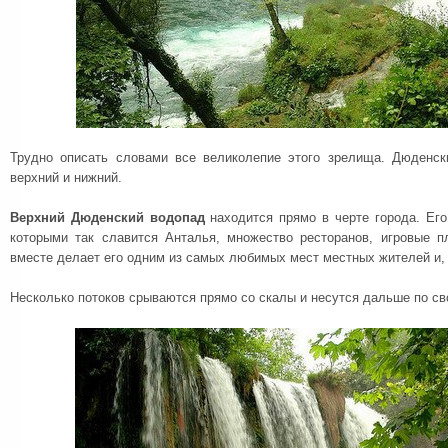
Трудно описать словами все великолепие этого зрелища. Дюденск
верхний и нижний.
Верхний Дюденский водопад
находится прямо в черте города. Его
которыми так славится Анталья, множество ресторанов, игровые 
вместе делает его одним из самых любимых мест местных жителей и, 
Несколько потоков срываются прямо со скалы и несутся дальше по с