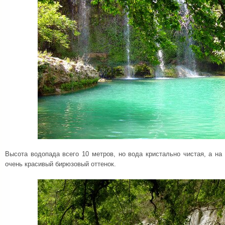
Высота водопада всего 10 метров, но вода кристально чистая, а на
очень красивый бирюзовый оттенок.