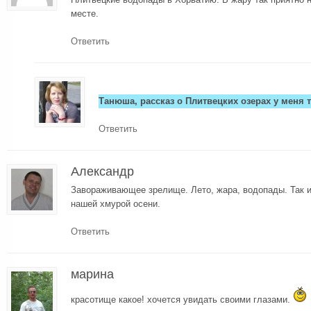
месте.
Ответить
Танюша, рассказ о Плитвецких озерах у меня 
Ответить
Александр
Завораживающее зрелище. Лето, жара, водопады. Так и
нашей хмурой осени.
Ответить
марина
красотище какое! хочется увидать своими глазами.