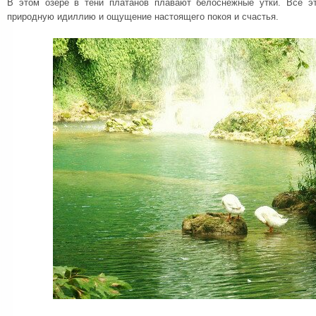
В этом озере в тени платанов плавают белоснежные утки. Все э
природную идиллию и ощущение настоящего покоя и счастья.