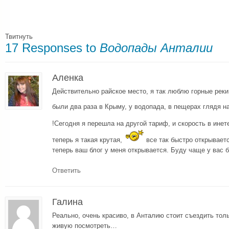
Твитнуть
17 Responses to
Водопады Анталии
Аленка
Действительно райское место, я так люблю горные реки
были два раза в Крыму, у водопада, в пещерах глядя н
!Сегодня я перешла на другой тариф, и скорость в ине
теперь я такая крутая,
все так быстро открываетс
теперь ваш блог у меня открывается. Буду чаще у вас б
Ответить
Галина
Реально, очень красиво, в Анталию стоит съездить тол
живую посмотреть…