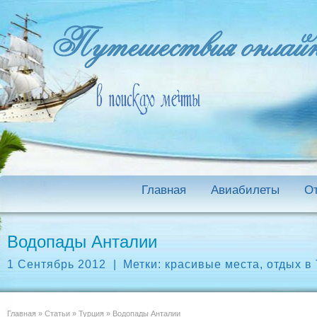
Главная
Авиабилеты
О
Водопады Анталии
1 Сентябрь 2012
|
Метки:
красивые места
,
отдых в
Главная
»
Статьи
»
Турция
»
Водопады Анталии