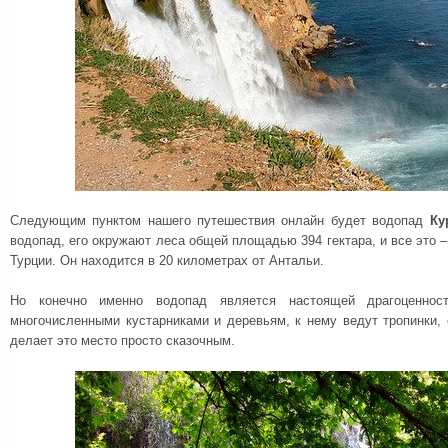
Следующим пунктом нашего путешествия онлайн будет водопад
Ку
водопад, его окружают леса общей площадью 394 гектара, и все это 
Турции. Он находится в 20 километрах от Антальи.
Но конечно именно водопад является настоящей драгоценнос
многочисленными кустарниками и деревьям, к нему ведут тропинки, 
делает это место просто сказочным.