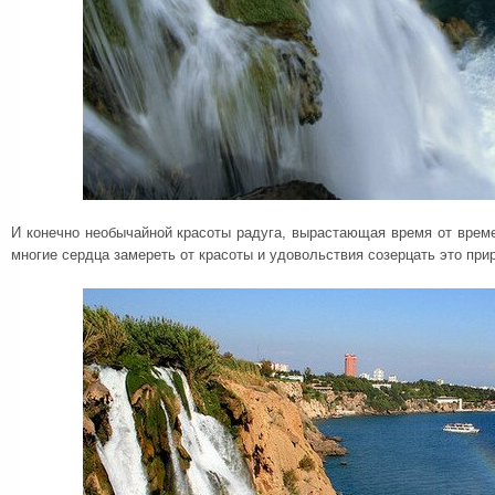
И конечно необычайной красоты радуга, вырастающая время от врем
многие сердца замереть от красоты и удовольствия созерцать это при