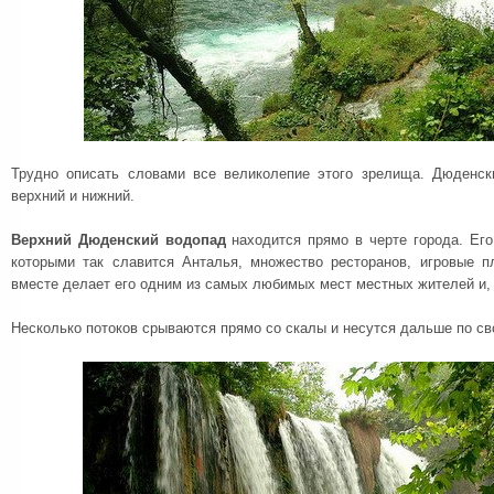
Трудно описать словами все великолепие этого зрелища. Дюденск
верхний и нижний.
Верхний Дюденский водопад
находится прямо в черте города. Его
которыми так славится Анталья, множество ресторанов, игровые 
вместе делает его одним из самых любимых мест местных жителей и, 
Несколько потоков срываются прямо со скалы и несутся дальше по с