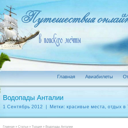
Главная
Авиабилеты
О
Водопады Анталии
1 Сентябрь 2012
|
Метки:
красивые места
,
отдых в
Главная
»
Статьи
»
Турция
»
Водопады Анталии