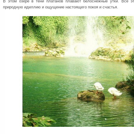
В этом озере в тени платанов плавают белоснежные утки. Все э
природную идиллию и ощущение настоящего покоя и счастья.