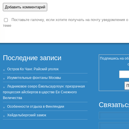
Поставьте галочку, если хотите получать на почту уведомления о
теме
Последние записи
Подпишись на об
Остров Ко Чанг. Райский уголок
Изумительные фонтаны Москвы
Ледниковое озеро Ёкюльсаурлоун: призрачная
процессия айсбергов в царстве Ее Снежного
Величества
Связатьс
Особенности отдыха в Финляндии
Хейдельбергский замок