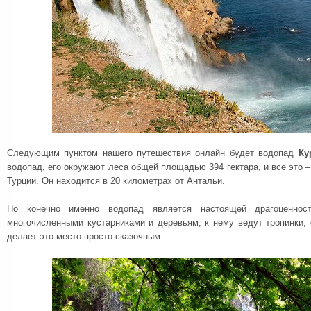
Следующим пунктом нашего путешествия онлайн будет водопад
Ку
водопад, его окружают леса общей площадью 394 гектара, и все это 
Турции. Он находится в 20 километрах от Антальи.
Но конечно именно водопад является настоящей драгоценнос
многочисленными кустарниками и деревьям, к нему ведут тропинки, 
делает это место просто сказочным.