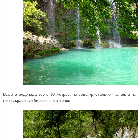
Высота водопада всего 10 метров, но вода кристально чистая, а на
очень красивый бирюзовый оттенок.