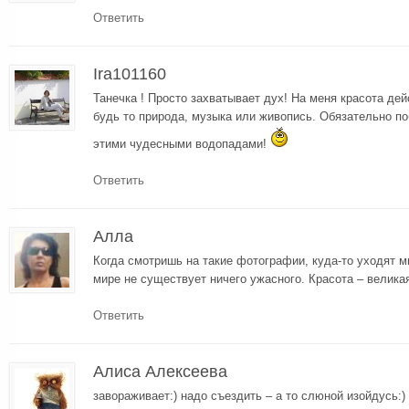
Ответить
Ira101160
Танечка ! Просто захватывает дух! На меня красота дей
будь то природа, музыка или живопись. Обязательно 
этими чудесными водопадами!
Ответить
Алла
Когда смотришь на такие фотографии, куда-то уходят м
мире не существует ничего ужасного. Красота – велика
Ответить
Алиса Алексеева
завораживает:) надо съездить – а то слюной изойдусь:) 