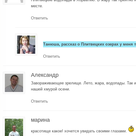
месте.
Ответить
Танюша, рассказ о Плитвецких озерах у меня 
Ответить
Александр
Завораживающее зрелище. Лето, жара, водопады. Так и
нашей хмурой осени.
Ответить
марина
красотище какое! хочется увидать своими глазами.