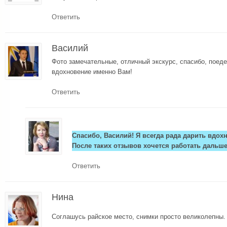
Ответить
Василий
Фото замечательные, отличный экскурс, спасибо, поед
вдохновение именно Вам!
Ответить
Спасибо, Василий! Я всегда рада дарить вдох
После таких отзывов хочется работать дальше
Ответить
Нина
Соглашусь райское место, снимки просто великолепны