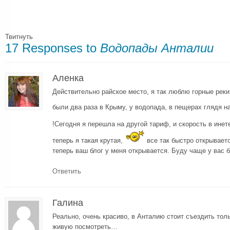
Твитнуть
17 Responses to
Водопады Анталии
Аленка
Действительно райское место, я так люблю горные реки
были два раза в Крыму, у водопада, в пещерах глядя н
!Сегодня я перешла на другой тариф, и скорость в ине
теперь я такая крутая,
все так быстро открываетс
теперь ваш блог у меня открывается. Буду чаще у вас б
Ответить
Галина
Реально, очень красиво, в Анталию стоит съездить тол
живую посмотреть…