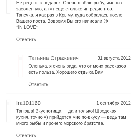
Не рецепт, а подарок. Очень люблю рыбу, именно
засоленную, а тут еще столько ингредиентов.
Танечка, я как раз в Крыму, куда собралась после
Вашего поста. Вовремя Вы его написали 😉
*IN LOVE*
Ответить
Татьяна Стражевич
31 августа 2012
Оленька, я очень рада, что от моих рассказов
есть польза. Хорошего отдыха Вам!
Ответить
Ira101160
1 сентября 2012
Танюша! Вкуснотища — да и только! Шведская
кухня, точно =) прийдется мне по-вкусу — ведь там
много рыбы и прочего морского братства.
Ответить