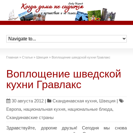
Главная
»
Статьи
»
Швеция
»
Воплощение шведской кухни Гравлакс
Воплощение шведской
кухни Гравлакс
30 августа 2012
|
Скандинавская кухня
,
Швеция
|
Европа
,
национальная кухня
,
национальные блюда
,
Скандинавские страны
Здравствуйте, дорогие друзья! Сегодня мы снова