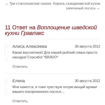
←
Три стокгольмские сказки
Король скандинавской кухни
запеченый лосось
→
11 Oтвет на
Воплощение шведской
кухни Гравлакс
Алиса Алексеева
30 августа 2012
Какая вкуснятина!! Для нашей рыбной семьи просто
находка! Спасибо! *BRAVO*
Ответить
Елена
30 августа 2012
Мне кажется, я тоже чувствую потрясающий аромат
вашего похороненного лосося…
Ответить