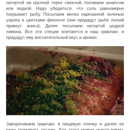
натертой на крупной терке свеклой, поливаем шнапсом
или водкой. Надо убедиться, что соль равномерно
покрывает рыбу. Посыпаем мелко нарезанной зеленью
укропа и цветками фенхеля (они придадут рыбе легкий
привкус аниса). Далее посыпаем натертой цедрой
лимона. Все эти специи впитаются в наш гравлакс и
придадут ему восхитительный вкус и аромат.
Заворачиваем гравлакс в пищевую пленку и далее ее
надо придавить грузом. Для этого можно использовать