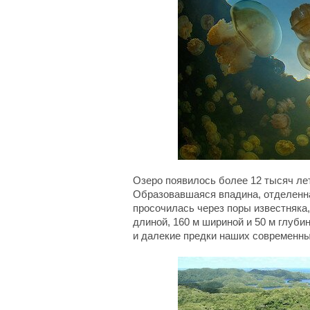
Озеро появилось более 12 тысяч лет
Образовавшаяся впадина, отделенна
просочилась через поры известняка,
длиной, 160 м шириной и 50 м глуби
и далекие предки наших современны