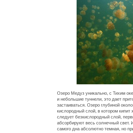
Озеро Медуз уникально, с Тихим ок
и небольшие туннели, это дает прит
застаиваться. Озеро глубиной около
кислородный слой, в котором кипит 
следует безкислородный слой, перв
абсорбируют весь солнечный свет. 
самого дна абсолютно темная, но пр