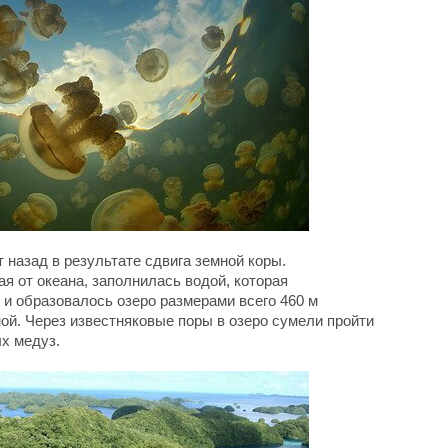
 назад в результате сдвига земной коры.
я от океана, заполнилась водой, которая
 и образовалось озеро размерами всего 460 м
ной. Через известняковые поры в озеро сумели пройти
х медуз.