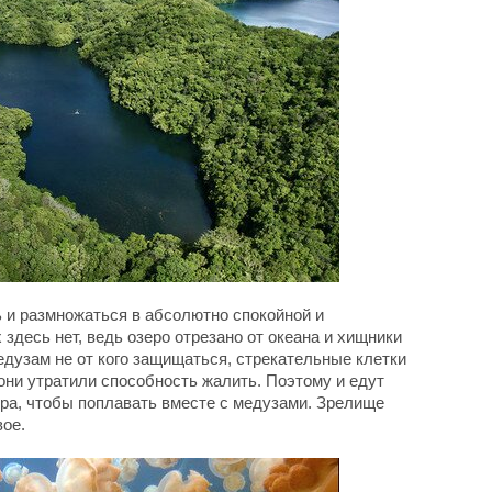
ь и размножаться в абсолютно спокойной и
 здесь нет, ведь озеро отрезано от океана и хищники
едузам не от кого защищаться, стрекательные клетки
они утратили способность жалить. Поэтому и едут
ира, чтобы поплавать вместе с медузами. Зрелище
вое.