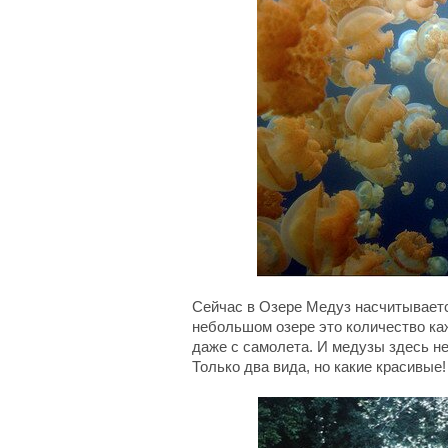
Сейчас в Озере Медуз насчитываетс
небольшом озере это количество ка
даже с самолета. И медузы здесь н
Только два вида, но какие красивые