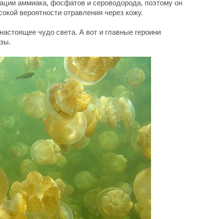
ации аммиака, фосфатов и сероводорода, поэтому он
сокой вероятности отравления через кожу.
настоящее чудо света. А вот и главные героини
зы.