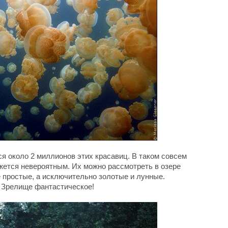
я около 2 миллионов этих красавиц. В таком совсем
жется невероятным. Их можно рассмотреть в озере
е простые, а исключительно золотые и лунные.
! Зрелище фантастическое!