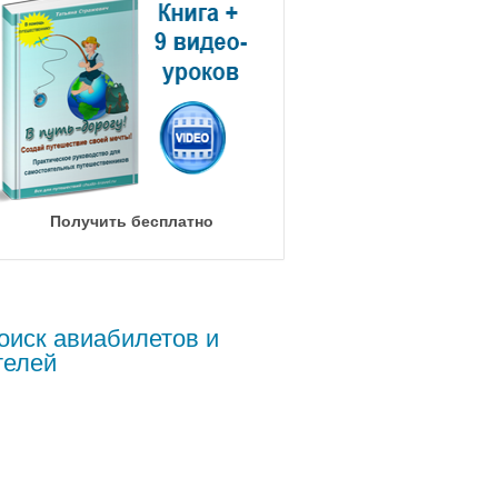
Получить бесплатно
оиск авиабилетов и
телей