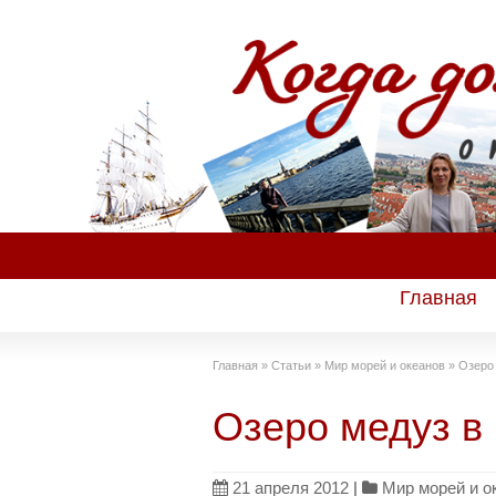
Главная
Главная
»
Статьи
»
Мир морей и океанов
»
Озеро
Озеро медуз в
21 апреля 2012
|
Мир морей и о