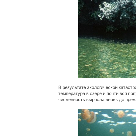
В результате экологической катаст
температура в озере и почти вся поп
численность выросла вновь до преж