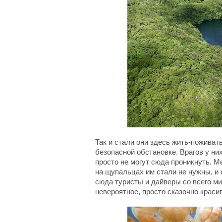
Так и стали они здесь жить-поживат
безопасной обстановке. Врагов у них
просто не могут сюда проникнуть. М
на щупальцах им стали не нужны, и 
сюда туристы и дайверы со всего м
невероятное, просто сказочно краси