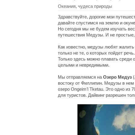
Океания
,
чудеса природы
Здравствуйте, дорогие мои путешес
давайте спустимся на землю и окун
Но сегодня мы не будем изучать ве
путешествия Медузы. И не простые,
Как известно, медузы любят жалить
только не те, о которых пойдет реч
Только здесь можно плавать среди о
целыми и невредимыми.
Мы отправляемся на
Озеро Медуз
(
востоку от Филлипин. Медузы в нем
озеро Ongeim’l Tketau. Это одно из 
для туристов. Дайвинг разрешен тол