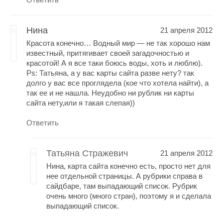
Нина
21 апреля 2012
Красота конечно… Водный мир — не так хорошо нам
известный, притягивает своей загадочностью и
красотой! А я все таки боюсь воды, хоть и люблю).
Ps: Татьяна, а у вас карты сайта разве нету? так
долго у вас все проглядела (кое что хотела найти), а
так ее и не нашла. Неудобно ни рублик ни карты
сайта нету,или я такая слепая))
Ответить
Татьяна Стражевич
21 апреля 2012
Нина, карта сайта конечно есть, просто нет для
нее отдельной страницы. А рубрики справа в
сайдбаре, там выпадающий список. Рубрик
очень много (много стран), поэтому я и сделала
выпадающий список.