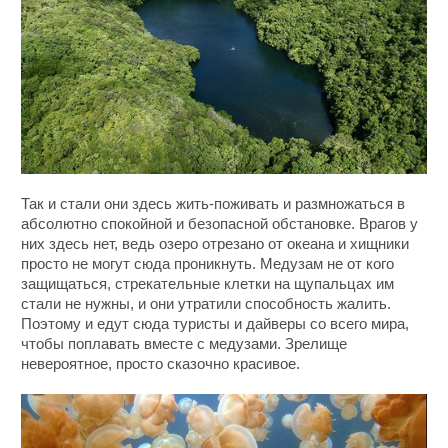
Так и стали они здесь жить-поживать и размножаться в
абсолютно спокойной и безопасной обстановке. Врагов у
них здесь нет, ведь озеро отрезано от океана и хищники
просто не могут сюда проникнуть. Медузам не от кого
защищаться, стрекательные клетки на щупальцах им
стали не нужны, и они утратили способность жалить.
Поэтому и едут сюда туристы и дайверы со всего мира,
чтобы поплавать вместе с медузами. Зрелище
невероятное, просто сказочно красивое.