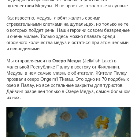
путешествия Медузы. И не простые, а золотые и лунные.
Как известно, медузы любят жалить своими
стрекательными клетками на щупальцах, но только не те,
о которых пойдет речь. Наши героини совсем безвредные
и очень милые. Только здесь можно плавать среди
огромного количества медуз и остаться при этом целыми
и невредимыми.
Мы отправляемся на
Озеро Медуз
(Jellyfish Lake) в
маленькой Республике Палау к востоку от Филлипин.
Медузы в нем самые главные обитатели. Жители Палау
прозвали озеро Ongeim’l Tketau. Это одно из 70 подобных
озер в Палау, но все остальные закрыты для туристов.
Дайвинг разрешен только в Озере Медуз, самом большом
из них.