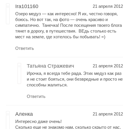
Ira101160
21 апреля 2012
Озеро медуз — как интересно! Я их, честно говоря,
боюсь. Но вот так, на фото — очень красиво и
симпатично. Танечка! После посещения твоего блога
тянет в дорогу, в путешествия. ВЕдь столько есть
мест на земле, где хотелось бы побывать! =)
Ответить
Татьяна Стражевич
21 апреля 2012
Ирочка, я всегда тебе рада. Этих медуз как раз
и не стоит бояться, они безвредные и просто не
способны жалиться.
Ответить
Аленка
21 апреля 2012
Интересно даже очень!
Сколько еще не знакомо нам, сколько скрыто от нас.