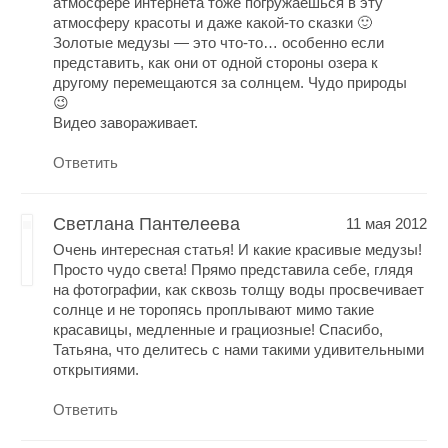
атмосфере интернета тоже погружаешься в эту
атмосферу красоты и даже какой-то сказки 🙂
Золотые медузы — это что-то… особенно если
представить, как они от одной стороны озера к
другому перемещаются за солнцем. Чудо природы
😉
Видео завораживает.
Ответить
Светлана Пантелеева
11 мая 2012
Очень интересная статья! И какие красивые медузы!
Просто чудо света! Прямо представила себе, глядя
на фотографии, как сквозь толщу воды просвечивает
солнце и не торопясь проплывают мимо такие
красавицы, медленные и грациозные! Спасибо,
Татьяна, что делитесь с нами такими удивительными
открытиями.
Ответить