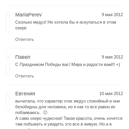
MariaPerev
9 мая 2012
Сколько медуз! Не хотела бы я искупаться в этом
озере
Ответить
Павел
9 мая 2012
С Праздником Победы вас! Мира и радости вам!!! =)
Ответить
Евгения
10 мая 2012
вычитала, что характер этих медуз спокойный и они
безобидны для человека, но я как то все равно их
побаиваюсь. 🙁
А само озеро чудесное! Такая красота, очень хочется
там побывать и увидеть это все в живую. Но и в