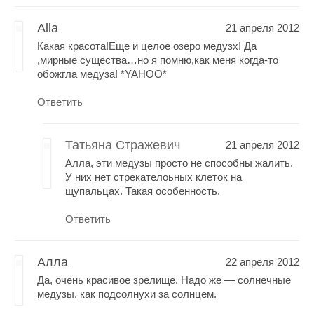
Alla
21 апреля 2012
Какая красота!Еще и целое озеро медузх! Да
,мирные существа…но я помню,как меня когда-то
обожгла медуза! *YAHOO*
Ответить
Татьяна Стражевич
21 апреля 2012
Алла, эти медузы просто не способны жалить.
У них нет стрекателоьных клеток на
щупальцах. Такая особенность.
Ответить
Алла
22 апреля 2012
Да, очень красивое зрелище. Надо же — солнечные
медузы, как подсолнухи за солнцем.