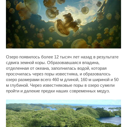
Озеро появилось более 12 тысяч лет назад в результате
сдвига земной коры. Образовавшаяся впадина,
отделенная от океана, заполнилась водой, которая
просочилась через поры известняка, и образовалось
озеро размерами всего 460 м длиной, 160 м шириной и 50
м глубиной. Через известняковые поры в озеро сумели
пройти и далекие предки наших современных медуз.