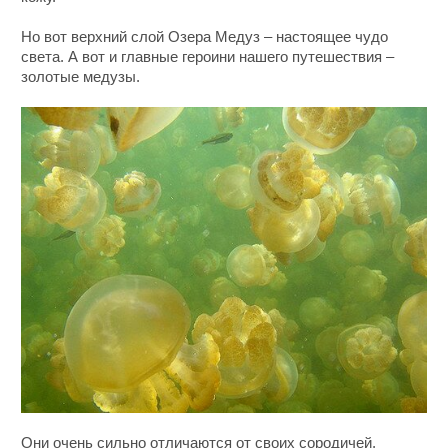
Но вот верхний слой Озера Медуз – настоящее чудо
света. А вот и главные героини нашего путешествия –
золотые медузы.
Они очень сильно отличаются от своих сородичей,