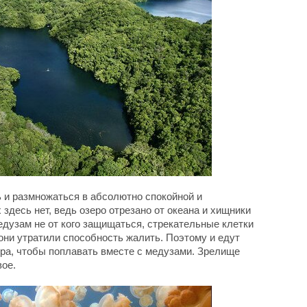
ь и размножаться в абсолютно спокойной и
 здесь нет, ведь озеро отрезано от океана и хищники
едузам не от кого защищаться, стрекательные клетки
они утратили способность жалить. Поэтому и едут
ира, чтобы поплавать вместе с медузами. Зрелище
вое.