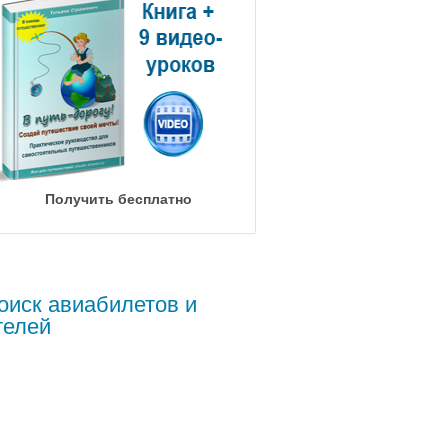
Получить бесплатно
оиск авиабилетов и
телей