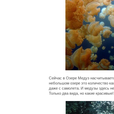
Сейчас в Озере Медуз насчитываетс
небольшом озере это количество ка
даже с самолета. И медузы здесь н
Только два вида, но какие красивые