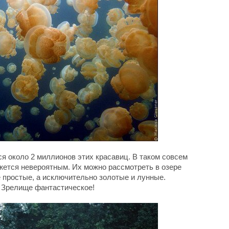
я около 2 миллионов этих красавиц. В таком совсем
жется невероятным. Их можно рассмотреть в озере
е простые, а исключительно золотые и лунные.
! Зрелище фантастическое!