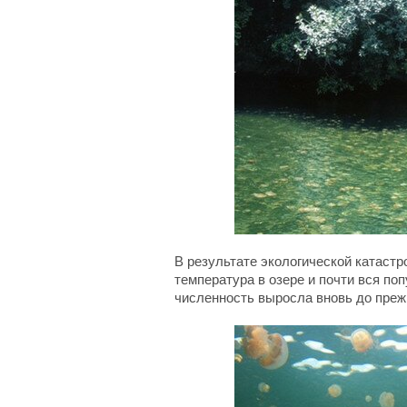
В результате экологической катаст
температура в озере и почти вся поп
численность выросла вновь до преж