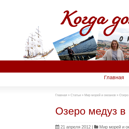
Главная
Главная
»
Статьи
»
Мир морей и океанов
»
Озеро
Озеро медуз в
21 апреля 2012
|
Мир морей и о