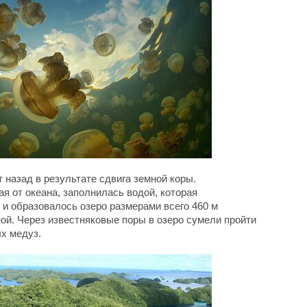
 назад в результате сдвига земной коры.
я от океана, заполнилась водой, которая
 и образовалось озеро размерами всего 460 м
ной. Через известняковые поры в озеро сумели пройти
х медуз.