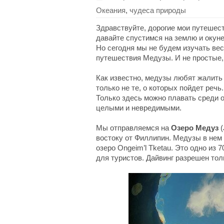
Океания
,
чудеса природы
Здравствуйте, дорогие мои путешес
давайте спустимся на землю и окун
Но сегодня мы не будем изучать ве
путешествия Медузы. И не простые,
Как известно, медузы любят жалить
только не те, о которых пойдет реч
Только здесь можно плавать среди о
целыми и невредимыми.
Мы отправляемся на
Озеро Медуз
(
востоку от Филлипин. Медузы в нем
озеро Ongeim’l Tketau. Это одно из 
для туристов. Дайвинг разрешен тол