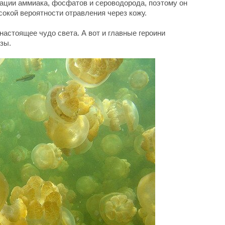
ации аммиака, фосфатов и сероводорода, поэтому он
сокой вероятности отравления через кожу.
настоящее чудо света. А вот и главные героини
зы.