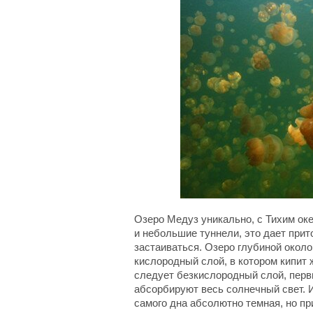
Озеро Медуз уникально, с Тихим ок
и небольшие туннели, это дает прит
застаиваться. Озеро глубиной около
кислородный слой, в котором кипит 
следует безкислородный слой, перв
абсорбируют весь солнечный свет. 
самого дна абсолютно темная, но пр