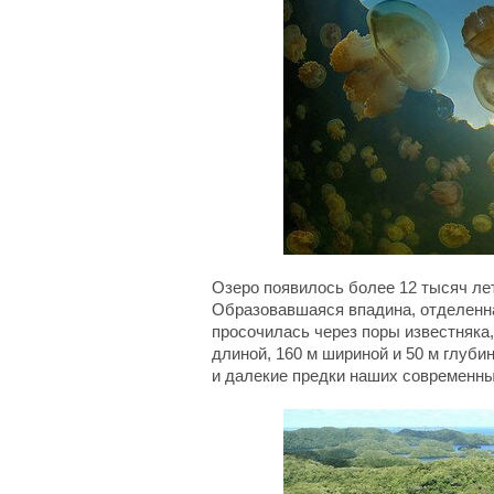
Озеро появилось более 12 тысяч лет
Образовавшаяся впадина, отделенна
просочилась через поры известняка,
длиной, 160 м шириной и 50 м глуби
и далекие предки наших современны