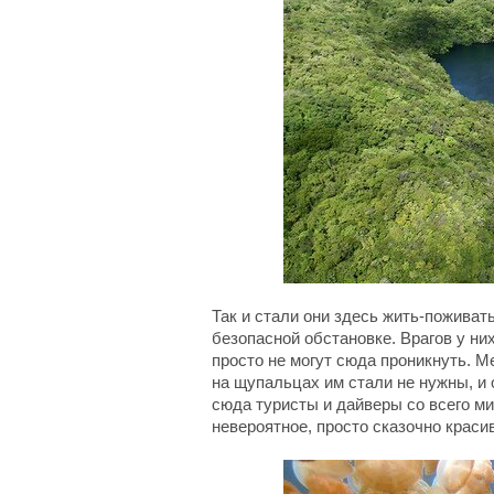
Так и стали они здесь жить-поживат
безопасной обстановке. Врагов у них
просто не могут сюда проникнуть. М
на щупальцах им стали не нужны, и 
сюда туристы и дайверы со всего м
невероятное, просто сказочно краси