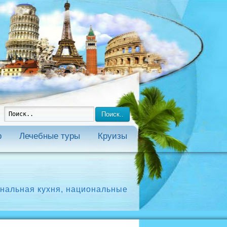
Поиск..
р
Лечебные туры
Круизы
нальная кухня
,
национальные