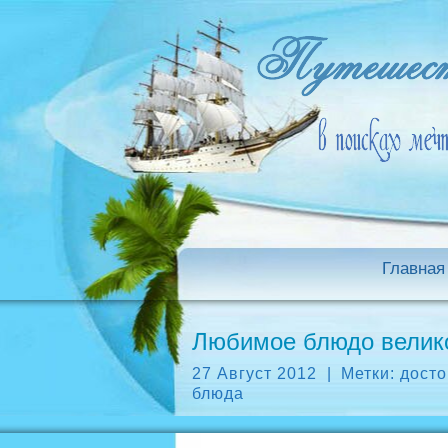
Главная
Любимое блюдо велико
27 Август 2012
|
Метки:
досто
блюда