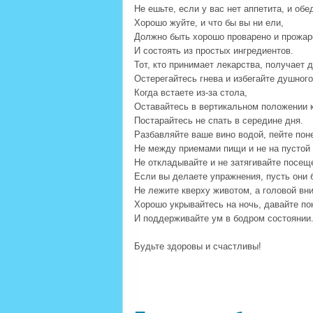
Не ешьте, если у вас нет аппетита, и обе
Хорошо жуйте, и что бы вы ни ели,
Должно быть хорошо проварено и прожар
И состоять из простых ингредиентов.
Тот, кто принимает лекарства, получает д
Остерегайтесь гнева и избегайте душного
Когда встаете из-за стола,
Оставайтесь в вертикальном положении к
Постарайтесь не спать в середине дня.
Разбавляйте ваше вино водой, пейте поне
Не между приемами пищи и не на пустой
Не откладывайте и не затягивайте посещ
Если вы делаете упражнения, пусть они 
Не лежите кверху животом, а головой вни
Хорошо укрывайтесь на ночь, давайте по
И поддерживайте ум в бодром состоянии
Будьте здоровы и счастливы!