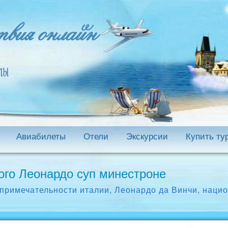
Авиабилеты
Отели
Экскурсии
Купить ту
го Леонардо суп минестроне
примечательности италии
,
Леонардо да Винчи
,
нацио