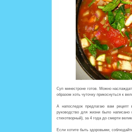
Суп минестроне готов. Можно наслажда
образом хоть чуточку прикоснуться к вел
А напоследок предлагаю вам рецепт 
руководство для жизни было написано 
стихотворный), за 4 года до смерти вели
Если хотите быть здоровыми, соблюдайт