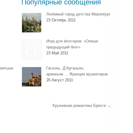
Популярные сообщения
Любимый город детства Мерзебург
23 Октябрь 2011
Игра для блоггеров: «Опиши
предыдущий блог»
23 Май 2011
святыни
Гасконь, Д’Артаньян,
арманьяк…..Франция мушкетеров
26 Август 2011
Кружевная романтика Брюгге
→