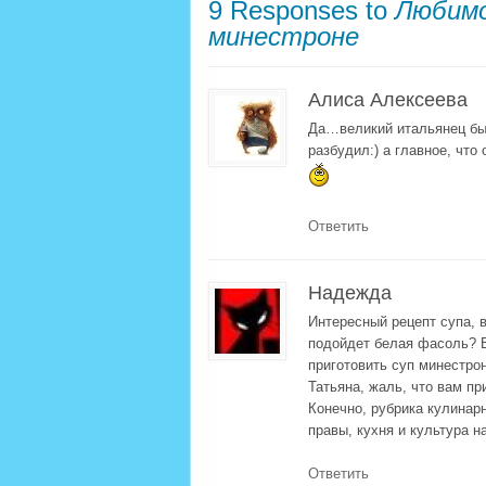
9 Responses to
Любимо
минестроне
Алиса Алексеева
Да…великий итальянец был
разбудил:) а главное, что 
Ответить
Надежда
Интересный рецепт супа, 
подойдет белая фасоль? Вк
приготовить суп минестрон
Татьяна, жаль, что вам пр
Конечно, рубрика кулинарн
правы, кухня и культура н
Ответить