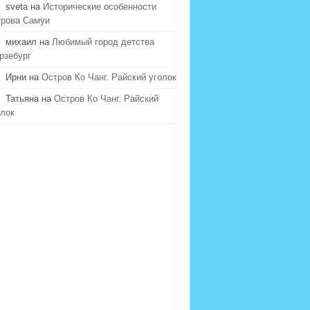
sveta на
Исторические особенности
трова Самуи
михаил на
Любимый город детства
рзебург
Ирни на
Остров Ко Чанг. Райский уголок
Татьяна на
Остров Ко Чанг. Райский
олок