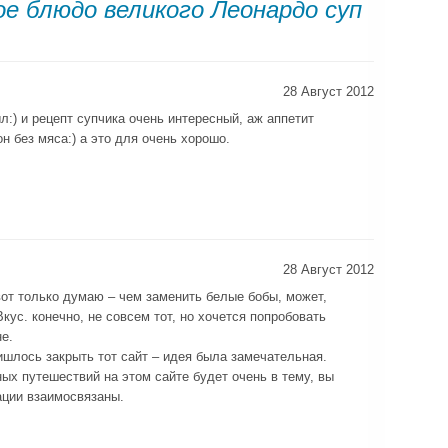
е блюдо великого Леонардо суп
28 Август 2012
:) и рецепт супчика очень интересный, аж аппетит
он без мяса:) а это для очень хорошо.
28 Август 2012
вот только думаю – чем заменить белые бобы, может,
ус. конечно, не совсем тот, но хочется попробовать
е.
ишлось закрыть тот сайт – идея была замечательная.
ых путешествий на этом сайте будет очень в тему, вы
ации взаимосвязаны.