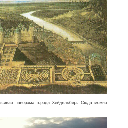
асивая панорама города Хейдельберг. Сюда можно