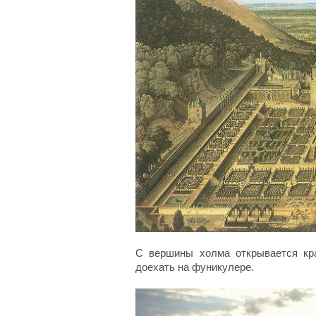
С вершины холма открывается кр
доехать на фуникулере.