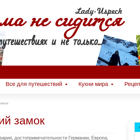
Все для путешествий
Кухни мира
Рецеп
замок
ий замок
вария
,
достопримечательности Германии
,
Европа
,