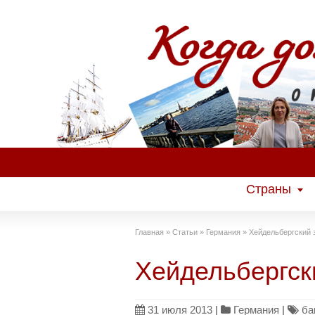
Страны
Главная
»
Статьи
»
Германия
»
Хейдельбергский 
Хейдельбергск
31 июля 2013
|
Германия
|
ба