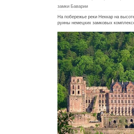
замки Баварии
На побережье реки Неккар на высот
руины немецких замковых комплексо