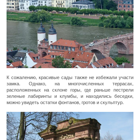
К сожалению, красивые сады также не избежали участи
замка. Однако, на многочисленных террасах,
расположенных на склоне горы, где раньше пестрели
зеленые лабиринты и клумбы, и находились беседки,
можно увидеть остатки фонтанов, гротов и скульптур.