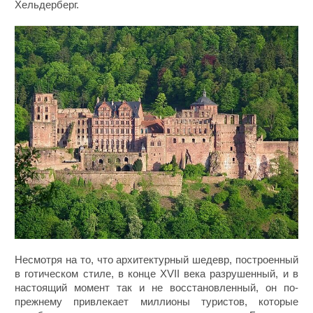
Хельдерберг.
Несмотря на то, что архитектурный шедевр, построенный
в готическом стиле, в конце XVII века разрушенный, и в
настоящий момент так и не восстановленный, он по-
прежнему привлекает миллионы туристов, которые