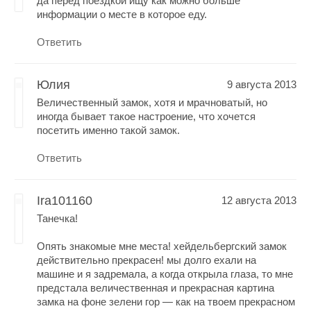
да перед поездкой ищу как можно больше
информации о месте в которое еду.
Ответить
Юлия
9 августа 2013
Величественный замок, хотя и мрачноватый, но
иногда бывает такое настроение, что хочется
посетить именно такой замок.
Ответить
Ira101160
12 августа 2013
Танечка!
Опять знакомые мне места! хейдельбергский замок
действительно прекрасен! мы долго ехали на
машине и я задремала, а когда открыла глаза, то мне
предстала величественная и прекрасная картина
замка на фоне зелени гор — как на твоем прекрасном