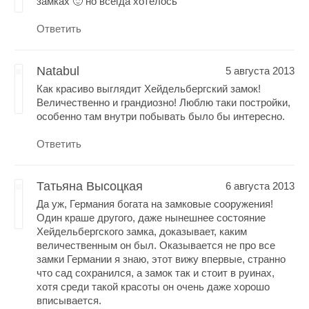
замках 🙂 но всегда хотелось
Ответить
Natabul
5 августа 2013
Как красиво выглядит Хейдельбергский замок!
Величественно и грандиозно! Люблю таки постройки,
особенно там внутри побывать было бы интересно.
Ответить
Татьяна Высоцкая
6 августа 2013
Да уж, Германия богата на замковые сооружения!
Один краше другого, даже нынешнее состояние
Хейдельбергского замка, доказывает, каким
величественным он был. Оказывается не про все
замки Германии я знаю, этот вижу впервые, странно
что сад сохранился, а замок так и стоит в руинах,
хотя среди такой красоты он очень даже хорошо
вписывается.