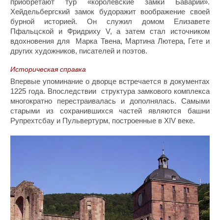
приобретают тур «королевские замки Баварии».
Хейдельбергский замок будоражит воображение своей
бурной историей. Он служил домом Елизавете
Пфальцской и Фридриху V, а затем стал источником
вдохновения для Марка Твена, Мартина Лютера, Гете и
других художников, писателей и поэтов.
Историческая справка
Впервые упоминание о дворце встречается в документах
1225 года. Впоследствии структура замкового комплекса
многократно перестраивалась и дополнялась. Самыми
старыми из сохранившихся частей являются башни
Рупрехтсбау и Пульвертурм, построенные в XIV веке.