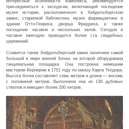
интересные особенности комплекса, рекомендуется
присоединиться к экскурсии, включающей посещение
музея истории, расположенного в Хейдельбергском
замке, старинной библиотеки, музея фармацевтики в
здании Отто-Генриха, дворца Фридриха, а также
посещение часовни и нескольких залов. Сегодня в
часовне ежегодно проводится более ста свадебных
церемоний.
Славится также Хейдельбергский замок наличием самой
большой в мире винной бочки, на которой оборудована
танцевальная площадка. Она построена немецким
мастером Вернером в 1751 году по заказу Карла Теодора.
Высота бочки составляет семь метров и длина — восемь
с половиной метров. Выполнена она из 130 дубовых
стволов и вмещает более 200 литров.