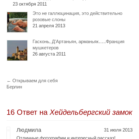
23 октября 2011
Это не галлюцинация, это действительно
розовые слоны
21 апреля 2013
Гасконь, Д’Артаньян, арманьяк…..Франция
мушкетеров
26 августа 2011
←
Открываем для себя
Берлин
16 Oтвет на
Хейдельбергский замок
Людмила
31 июля 2013
Отличные фотографии и интересный рассказ!