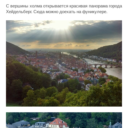
С вершины холма открывается красивая панорама города
Хейдельберг. Сюда можно доехать на фуникулере.