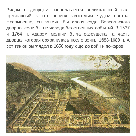
Рядом с дворцом располагается великолепный сад,
признанный в тот период «восьмым чудом света».
Несомненно, он затмил бы славу сада Версальского
дворца, если бы не череда бедственных событий. В 1537
и 1764 гг. ударом молнии была разрушена та часть
дворца, которая сохранилась после войны 1688-1689 гг. А
вот так он выглядел в 1650 году еще до войн и пожаров.