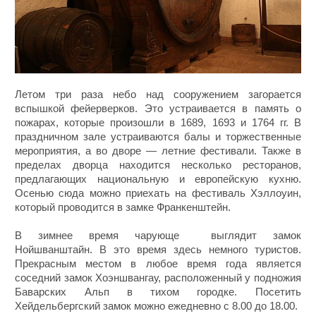
Летом три раза небо над сооружением загорается
вспышкой фейерверков. Это устраивается в память о
пожарах, которые произошли в 1689, 1693 и 1764 гг. В
праздничном зале устраиваются балы и торжественные
мероприятия, а во дворе — летние фестивали. Также в
пределах дворца находится несколько ресторанов,
предлагающих национальную и европейскую кухню.
Осенью сюда можно приехать на фестиваль Хэллоуин,
который проводится в замке Франкенштейн.
В зимнее время чарующе выглядит замок
Нойшванштайн. В это время здесь немного туристов.
Прекрасным местом в любое время года является
соседний замок Хоэншвангау, расположенный у подножия
Баварских Альп в тихом городке. Посетить
Хейдельбергский замок можно ежедневно с 8.00 до 18.00.