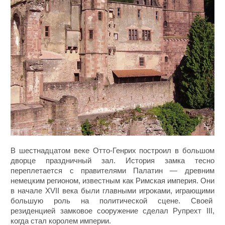
В шестнадцатом веке Отто-Генрих построил в большом
дворце праздничный зал. История замка тесно
переплетается с правителями Палатин — древним
немецким регионом, известным как Римская империя. Они
в начале XVII века были главными игроками, играющими
большую роль на политической сцене. Своей
резиденцией замковое сооружение сделал Рупрехт III,
когда стал королем империи.