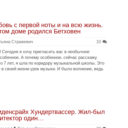
овь с первой ноты и на всю жизнь.
том доме родился Бетховен
тьяна Стражевич
10
! Сегодня я хочу пригласить вас в необычное
собенное. А почему особенное, сейчас расскажу.
о 7 лет, я шла по коридору музыкальной школы. Это
 в своей жизни урок музыки. И было волнение, ведь
денсрайх Хундертвассер. Жил-был
итектор один…