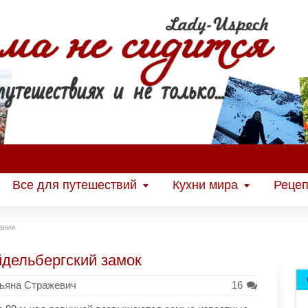
Все для путешествий
Кухни мира
Рецеп
ании
дельбергский замок
ьяна Стражевич
16