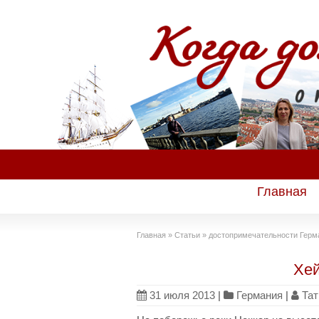
Главная
Главная
»
Статьи
»
достопримечательности Герм
Хей
31 июля 2013
|
Германия
|
Тат