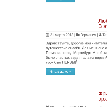
Люб
В э
21 марта 2013
|
Германия
|
Та
Здравствуйте, дорогие мои читатели
путешествие онлайн. Для меня оно о
Германия, город Мерзебург. Мне был
было счастье, ведь я шла на первый
урок был ПЕРВЫЙ! ...
Читать далее »
Фри
арх