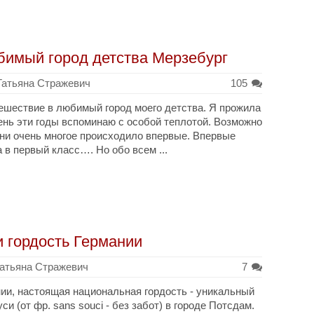
имый город детства Мерзебург
Татьяна Стражевич
105
тешествие в любимый город моего детства. Я прожила
 день эти годы вспоминаю с особой теплотой. Возможно
зни очень многое происходило впервые. Впервые
 в первый класс…. Но обо всем ...
и гордость Германии
атьяна Стражевич
7
ии, настоящая национальная гордость - уникальный
 (от фр. sans souci - без забот) в городе Потсдам.