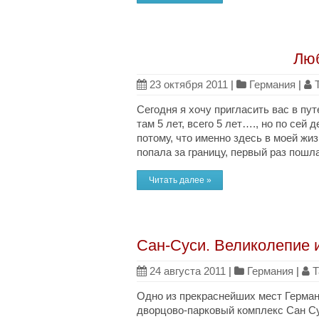
Люб
23 октября 2011
|
Германия
|
Сегодня я хочу пригласить вас в пу
там 5 лет, всего 5 лет…., но по сей
потому, что именно здесь в моей жи
попала за границу, первый раз пошла
Читать далее »
Сан-Суси. Великолепие 
24 августа 2011
|
Германия
|
Т
Одно из прекраснейших мест Герман
дворцово-парковый комплекс Сан Суси