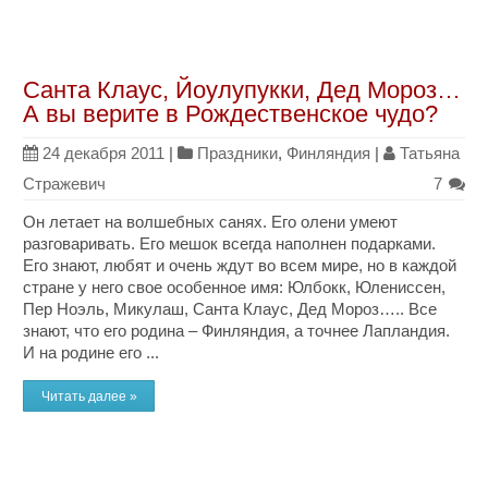
Санта Клаус, Йоулупукки, Дед Мороз…
А вы верите в Рождественское чудо?
24 декабря 2011
|
Праздники
,
Финляндия
|
Татьяна
Стражевич
7
Он летает на волшебных санях. Его олени умеют
разговаривать. Его мешок всегда наполнен подарками.
Его знают, любят и очень ждут во всем мире, но в каждой
стране у него свое особенное имя: Юлбокк, Юлениссен,
Пер Ноэль, Микулаш, Санта Клаус, Дед Мороз….. Все
знают, что его родина – Финляндия, а точнее Лапландия.
И на родине его ...
Читать далее »