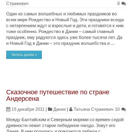
Стражевич
8
Один из самых волшебных и любимых праздников во
всем мире Рождество и Новый Год. Эти праздники всегда
с нетерпением ждут и взрослые и дети, и готовятся к ним
тоже особенно. Рождество в Дании – самый главный
праздник, ему радуются здесь уже более тысячи лет. Да
и Новый Год в Дании – это праздник волшебства и ...
Читать далее »
Сказочное путешествие по стране
Андерсена
19 декабря 2011
|
Дания
|
Татьяна Стражевич
10
Между Балтийским и Северным морями со времен седой
древности лежит старое лебединое гнездо. Зовут его
Дания. В нем родились и рождаются лебеди с