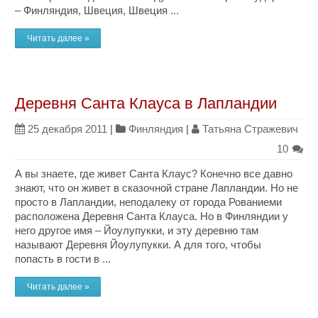
– Финляндия, Швеция, Швеция ...
Читать далее »
Деревня Санта Клауса в Лапландии
25 декабря 2011
|
Финляндия
|
Татьяна Стражевич
10
А вы знаете, где живет Санта Клаус? Конечно все давно
знают, что он живет в сказочной стране Лапландии. Но не
просто в Лапландии, неподалеку от города Рованиеми
расположена Деревня Санта Клауса. Но в Финляндии у
него другое имя – Йоулупукки, и эту деревню там
называют Деревня Йоулупукки. А для того, чтобы
попасть в гости в ...
Читать далее »