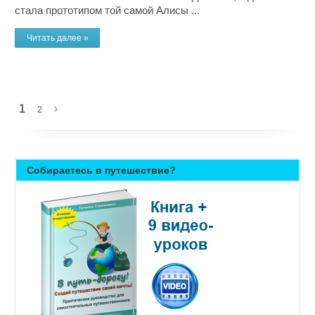
стала прототипом той самой Алисы ...
Читать далее »
1
2
Собираетесь в путешествие?