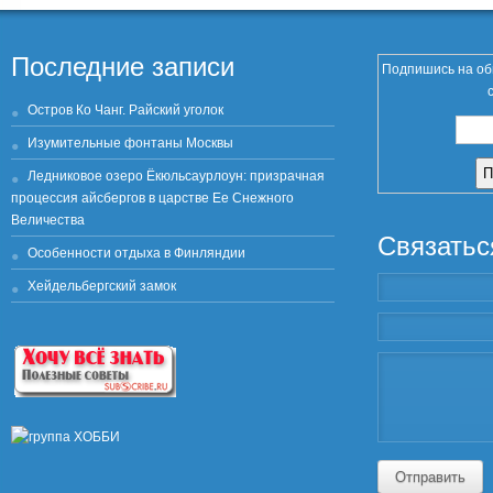
Последние записи
Подпишись на об
Остров Ко Чанг. Райский уголок
Изумительные фонтаны Москвы
Ледниковое озеро Ёкюльсаурлоун: призрачная
процессия айсбергов в царстве Ее Снежного
Величества
Связатьс
Особенности отдыха в Финляндии
Хейдельбергский замок
Отправить