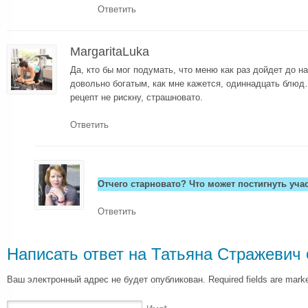
Ответить
MargaritaLuka
Да, кто бы мог подумать, что меню как раз дойдет до 
довольно богатым, как мне кажется, одиннадцать блюд
рецепт не рискну, страшновато.
Ответить
Отчего старновато? Что может постигнуть уча
Ответить
Написать ответ на
Татьяна Стражевич
Ваш электронный адрес не будет опубликован. Required fields are mar