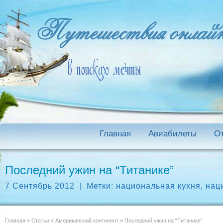
Главная
Авиабилеты
О
Последний ужин на “Титанике”
7 Сентябрь 2012
|
Метки:
национальная кухня
,
нац
Главная
»
Статьи
»
Американский континент
»
Последний ужин на “Титанике”