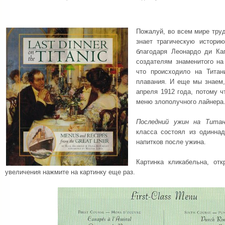
Пожалуй, во всем мире труд
знает трагическую истори
благодаря Леонардо ди Ка
создателям знаменитого н
что происходило на Титан
плавания. И еще мы знаем
апреля 1912 года, потому 
меню злополучного лайнера
Последний ужин на Титан
класса состоял из одинна
напитков после ужина.
Картинка кликабельна, от
увеличения нажмите на картинку еще раз.