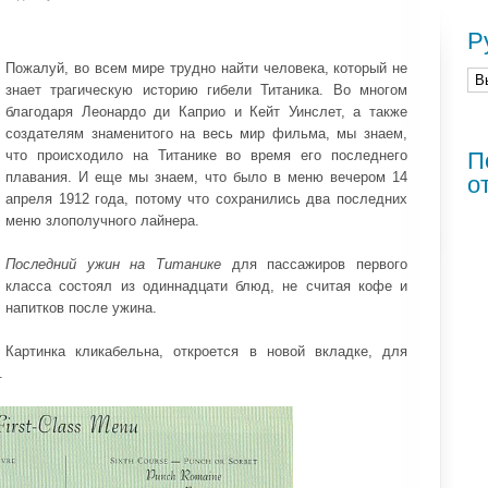
Р
Пожалуй, во всем мире трудно найти человека, который не
знает трагическую историю гибели Титаника. Во многом
благодаря Леонардо ди Каприо и Кейт Уинслет, а также
создателям знаменитого на весь мир фильма, мы знаем,
что происходило на Титанике во время его последнего
П
плавания. И еще мы знаем, что было в меню вечером 14
о
апреля 1912 года, потому что сохранились два последних
меню злополучного лайнера.
Последний ужин на Титанике
для пассажиров первого
класса состоял из одиннадцати блюд, не считая кофе и
напитков после ужина.
Картинка кликабельна, откроется в новой вкладке, для
.