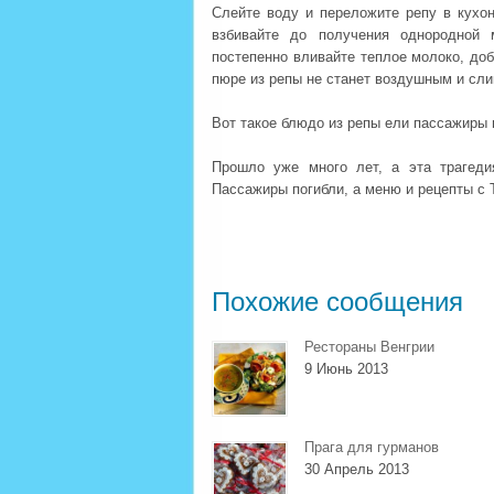
Слейте воду и переложите репу в кухо
взбивайте до получения однородной 
постепенно вливайте теплое молоко, доб
пюре из репы не станет воздушным и сл
Вот такое блюдо из репы ели пассажиры 
Прошло уже много лет, а эта трагед
Пассажиры погибли, а меню и рецепты с 
Похожие сообщения
Рестораны Венгрии
9 Июнь 2013
Прага для гурманов
30 Апрель 2013