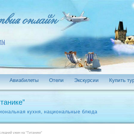
Авиабилеты
Отели
Экскурсии
Купить ту
танике”
иональная кухня
,
национальные блюда
ледний ужин на “Титанике”