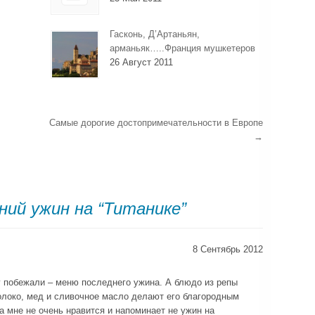
Гасконь, Д’Артаньян,
арманьяк…..Франция мушкетеров
26 Август 2011
Самые дорогие достопримечательности в Европе
→
ний ужин на “Титанике”
8 Сентябрь 2012
у побежали – меню последнего ужина. А блюдо из репы
локо, мед и сливочное масло делают его благородным
а мне не очень нравится и напоминает не ужин на