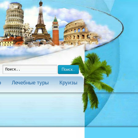
Поиск..
р
Лечебные туры
Круизы