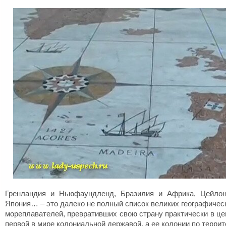
Гренландия и Ньюфаундленд, Бразилия и Африка, Цейлон
Япония… – это далеко не полный список великих географичес
мореплавателей, превративших свою страну практически в це
первой в мире колониальной державой, а ее колонии по террит