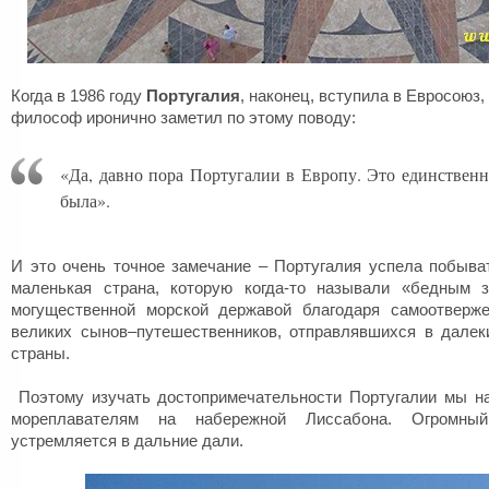
Когда в 1986 году
Португалия
, наконец, вступила в Евросоюз,
философ иронично заметил по этому поводу:
«Да, давно пора Португалии в Европу. Это единственно
была».
И это очень точное замечание – Португалия успела побыват
маленькая страна, которую когда-то называли «бедным 
могущественной морской державой благодаря самоотверж
великих сынов–путешественников, отправлявшихся в далек
страны.
Поэтому изучать достопримечательности Португалии мы на
мореплавателям на набережной Лиссабона. Огромны
устремляется в дальние дали.