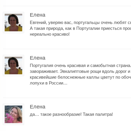
Елена
Евгений, уверяю вас, португальцы очень любят с
А такая природа, как в Португалии приесться про
нереально красиво!
Елена
Португалия очень красивая и самобытная страна
завораживает. Эвкалиптовые рощи вдоль дорог 
красивейшие белоснежные каллы цветут по обоч
лопухи в России…
Елена
да… такое разнообразие! Такая палитра!