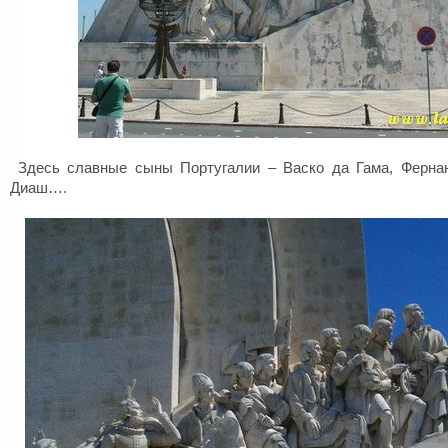
Здесь славные сыны Португалии – Васко да Гама, Ферна
Диаш….