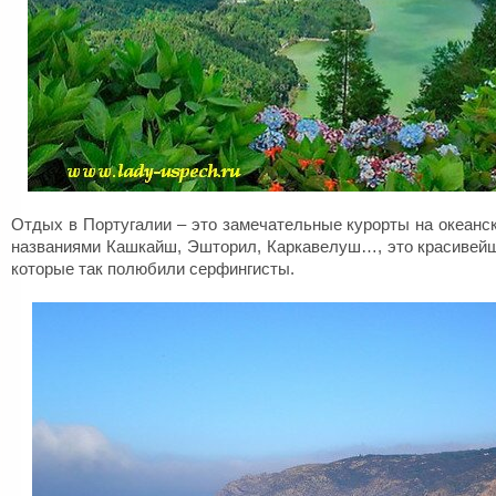
Отдых в Португалии – это замечательные курорты на океан
названиями Кашкайш, Эшторил, Каркавелуш…, это красивейш
которые так полюбили серфингисты.