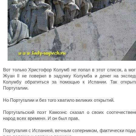
Вот только Христофор Колумб не попал в этот список, а мог
Жуан II не поверил в задумку Колумба и денег на экспе
Колумбу обратиться за помощью к Испании. Так откры
Португалии.
Но Португалии и без того хватило великих открытий.
Португальский поэт Камоэнс сказал о своих соотечестве
народ всех времен». И он был прав.
Португалия с Испанией, вечным соперником, фактически поде