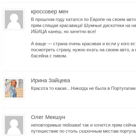
кроссовер мен
В прошлом году катался по Европе на своем авто 
прям спящая красавица! Шумные дискотеки на н
ИБИЦА канеш, но зачетно все!
А ваще — страна очень красивая и если у кого е
посмотреть страну, нужно ехать на своем авто, а 
басейна с пивом.
Ирина Зайцева
Красота то какая…Никогда не была в Португали
Олег Мекшун
неповторимые пейзажи! так и хочется прям сейча
путешествие по столь сказочным местам португа