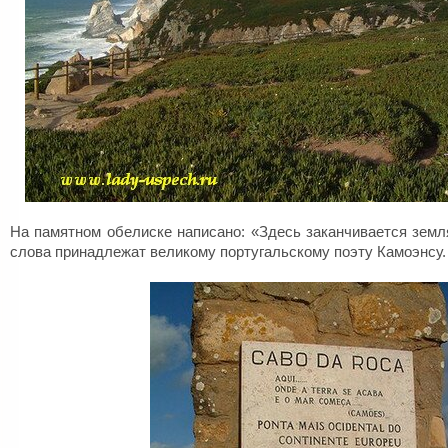
На памятном обелиске написано: «Здесь заканчивается земля
слова принадлежат великому португальскому поэту Камоэнсу.