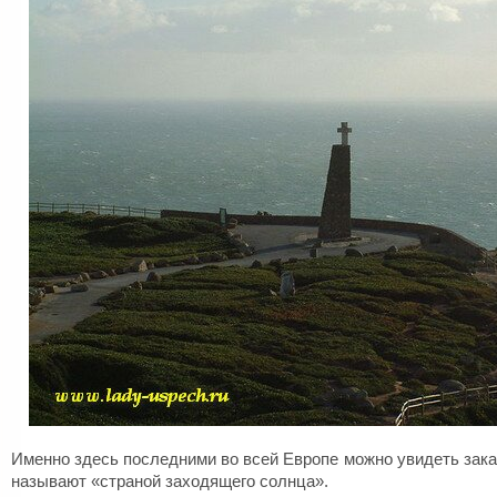
Именно здесь последними во всей Европе можно увидеть зака
называют «страной заходящего солнца».