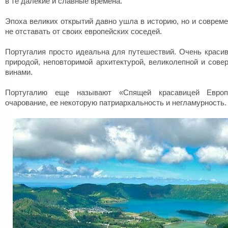
в те далекие и славные времена.
Эпоха великих открытий давно ушла в историю, но и совреме
не отставать от своих европейских соседей.
Португалия просто идеальна для путешествий. Очень красив
природой, неповторимой архитектурой, великолепной и сове
винами.
Португалию еще называют «Спящей красавицей Евро
очарование, ее некоторую патриархальность и негламурность.