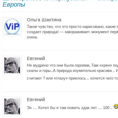
Европы
Ольга Шантина
Такое чувство, что это просто нарисовано, каки
создает природа! — завораживает. монумент пе
очень
Евгений
Не мудрено что они были героями..Там «хрен» по
скалы и горы..А природа изумительно красива .. 
считают ? или «глазу» приелось .. хочется чего то 
Евгений
Эх … Хотел бы я там пожить эдак лет … 100 ..