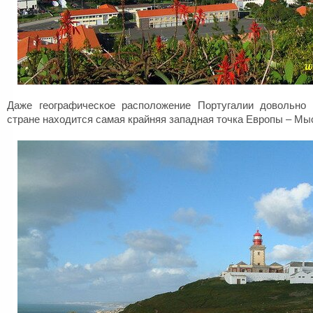
Даже географическое расположение Португалии довольно
стране находится самая крайняя западная точка Европы – Мыс