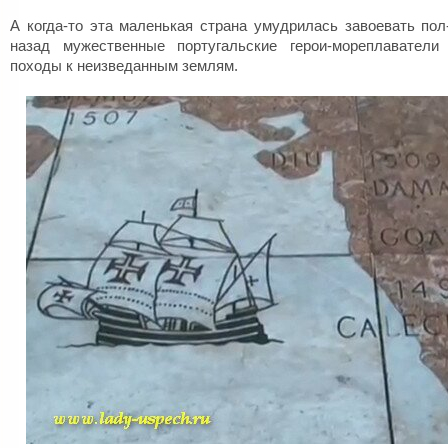
А когда-то эта маленькая страна умудрилась завоевать пол
назад мужественные португальские герои-мореплаватели
походы к неизведанным землям.