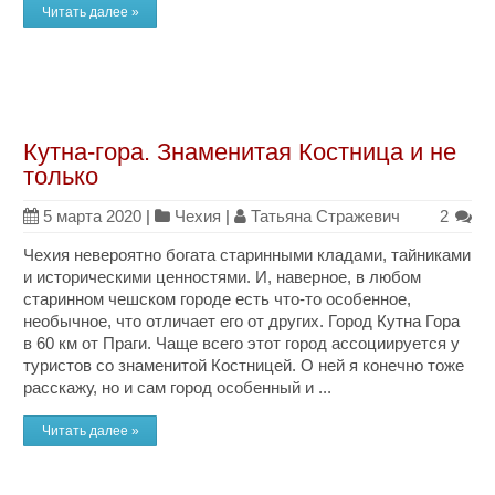
Читать далее »
Кутна-гора. Знаменитая Костница и не
только
5 марта 2020
|
Чехия
|
Татьяна Стражевич
2
Чехия невероятно богата старинными кладами, тайниками
и историческими ценностями. И, наверное, в любом
старинном чешском городе есть что-то особенное,
необычное, что отличает его от других. Город Кутна Гора
в 60 км от Праги. Чаще всего этот город ассоциируется у
туристов со знаменитой Костницей. О ней я конечно тоже
расскажу, но и сам город особенный и ...
Читать далее »