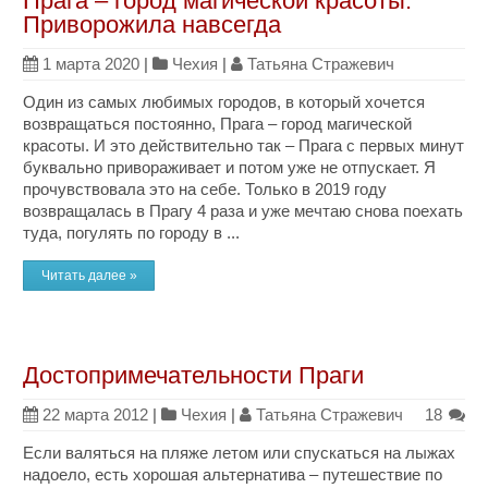
Прага – город магической красоты.
Приворожила навсегда
1 марта 2020
|
Чехия
|
Татьяна Стражевич
Один из самых любимых городов, в который хочется
возвращаться постоянно, Прага – город магической
красоты. И это действительно так – Прага с первых минут
буквально привораживает и потом уже не отпускает. Я
прочувствовала это на себе. Только в 2019 году
возвращалась в Прагу 4 раза и уже мечтаю снова поехать
туда, погулять по городу в ...
Читать далее »
Достопримечательности Праги
22 марта 2012
|
Чехия
|
Татьяна Стражевич
18
Если валяться на пляже летом или спускаться на лыжах
надоело, есть хорошая альтернатива – путешествие по