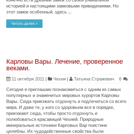
историей и настоящими замковыми привидениями. Но
этот замок особенный, здесь ...
Читать далее »
Карловы Вары. Лечение, проверенное
веками.
11 октября 2011
|
Чехия
|
Татьяна Стражевич
6
Сегодня я приглашаю познакомиться с одним из самых
популярных и знаменитых мировых курортов Карловы
Вары. Сюда приезжать отдохнуть и подлечиться со всего
мира. И даже те, у кого со здоровьем все в порядке,
приезжают сюда, чтобы просто отдохнуть и
полюбоваться красавицей Чехией. Природные
минеральные источники Карловых Вар поистине
целебны. Их чудодейственные свойства были