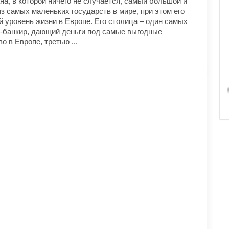
на, в которой ничего не случается, самый большой и
самых маленьких государств в мире, при этом его
 уровень жизни в Европе. Его столица – один самых
-банкир, дающий деньги под самые выгодные
 в Европе, третью ...