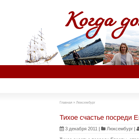
Главная
»
Люксембург
Тихое счастье посреди 
3 декабря 2011
|
Люксембург
|