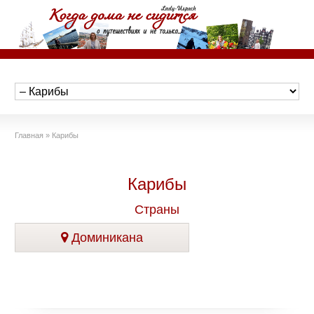
Главная
»
Карибы
Карибы
Страны
Доминикана