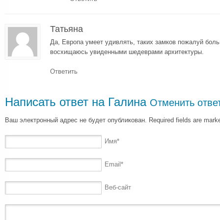
Татьяна
Да, Европа умеет удивлять, таких замков пожалуй боль
восхищаюсь увиденными шедеврами архитектуры.
Ответить
Написать ответ на
Галина
Отменить отве
Ваш электронный адрес не будет опубликован. Required fields are mar
Имя
*
Email
*
Веб-сайт