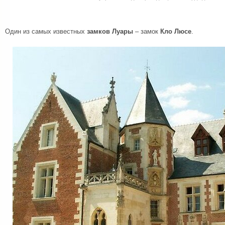
Один из самых известных
замков Луары
– замок
Кло Люсе
.