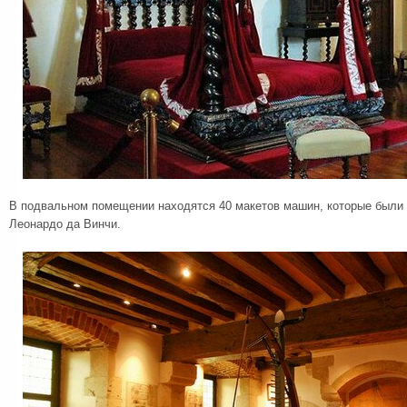
В подвальном помещении находятся 40 макетов машин, которые были
Леонардо да Винчи.