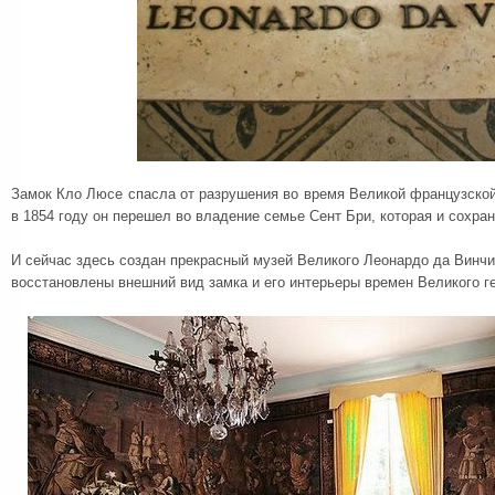
Замок Кло Люсе спасла от разрушения во время Великой французско
в 1854 году он перешел во владение семье Сент Бри, которая и сохран
И сейчас здесь создан прекрасный музей Великого Леонардо да Винчи
восстановлены внешний вид замка и его интерьеры времен Великого г