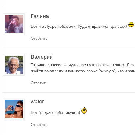
Галина
Вот и в Луаре побывали. Куда отправимся дальше?
Ответить
Валерий
Татьяна, спасибо за чудесное путешествие в замок Лео
пройти по аллеям и комнатам замка “вживую”, что и за
Ответить
water
Вот бы дачу себе такую:)))
Ответить