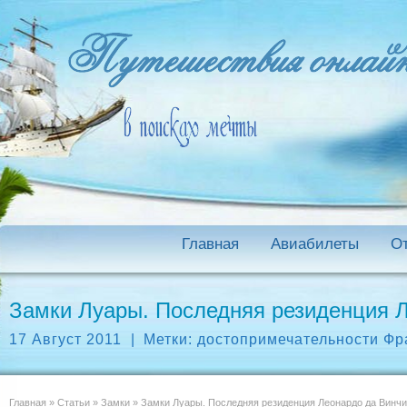
Главная
Авиабилеты
О
Замки Луары. Последняя резиденция Л
17 Август 2011
|
Метки:
достопримечательности Фр
Главная
»
Статьи
»
Замки
»
Замки Луары. Последняя резиденция Леонардо да Винчи