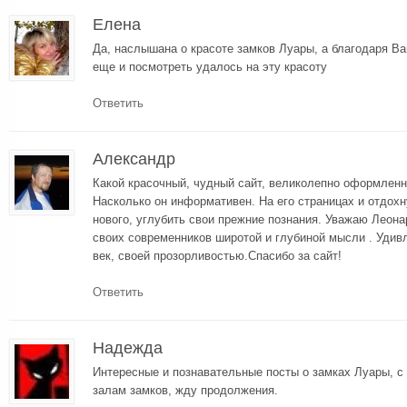
Елена
Да, наслышана о красоте замков Луары, а благодаря 
еще и посмотреть удалось на эту красоту
Ответить
Александр
Какой красочный, чудный сайт, великолепно оформленн
Насколько он информативен. На его страницах и отдохн
нового, углубить свои прежние познания. Уважаю Леон
своих современников широтой и глубиной мысли . Уди
век, своей прозорливостью.Спасибо за сайт!
Ответить
Надежда
Интересные и познавательные посты о замках Луары, с
залам замков, жду продолжения.