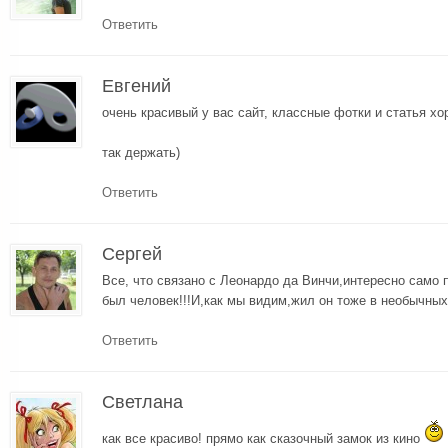
Ответить
Евгений
очень красивый у вас сайт, классные фотки и статья хо
так держать)
Ответить
Сергей
Все, что связано с Леонардо да Винчи,интересно само
был человек!!!И,как мы видим,жил он тоже в необычных
Ответить
Cветлана
как все красиво! прямо как сказочный замок из кино