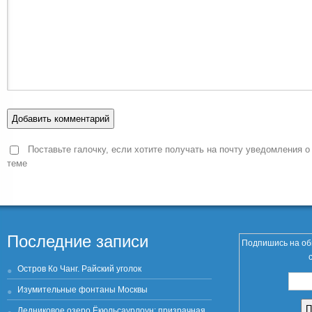
Поставьте галочку, если хотите получать на почту уведомления о
теме
Последние записи
Подпишись на об
Остров Ко Чанг. Райский уголок
Изумительные фонтаны Москвы
Ледниковое озеро Ёкюльсаурлоун: призрачная