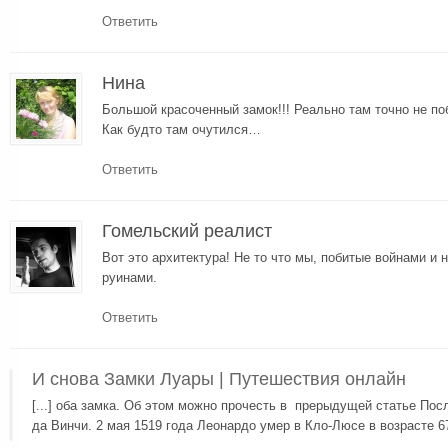
Ответить
Нина
Большой красоченный замок!!! Реально там точно не по
Как будто там очутился…
Ответить
Гомельский реалист
Вот это архитектура! Не то что мы, побитые войнами и 
руинами.
Ответить
И снова Замки Луары | Путешествия онлайн
[...] оба замка. Об этом можно прочесть в прерыдущей статье По
да Винчи. 2 мая 1519 года Леонардо умер в Кло-Люсе в возрасте 67 