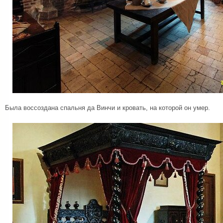
Была воссоздана спальня да Винчи и кровать, на которой он умер.