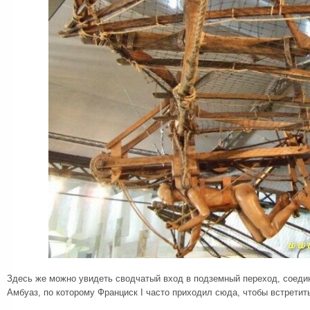
Здесь же можно увидеть сводчатый вход в подземный переход, соед
Амбуаз, по которому Франциск I часто приходил сюда, чтобы встретит