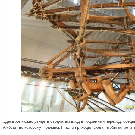
Здесь же можно увидеть сводчатый вход в подземный переход, соед
Амбуаз, по которому Франциск I часто приходил сюда, чтобы встретит