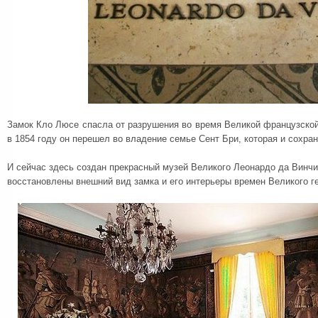
Замок Кло Люсе спасла от разрушения во время Великой французско
в 1854 году он перешел во владение семье Сент Бри, которая и сохран
И сейчас здесь создан прекрасный музей Великого Леонардо да Винчи
восстановлены внешний вид замка и его интерьеры времен Великого г