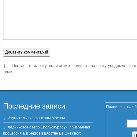
Поставьте галочку, если хотите получать на почту уведомления о
теме
Последние записи
Подпишись на об
Изумительные фонтаны Москвы
Ледниковое озеро Ёкюльсаурлоун: призрачная
процессия айсбергов в царстве Ее Снежного