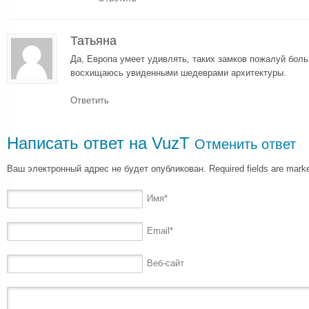
Татьяна
Да, Европа умеет удивлять, таких замков пожалуй боль
восхищаюсь увиденными шедеврами архитектуры.
Ответить
Написать ответ на
VuzT
Отменить ответ
Ваш электронный адрес не будет опубликован. Required fields are mar
Имя
*
Email
*
Веб-сайт