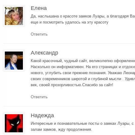
Елена
Да, наслышана о красоте замков Луары, а благодаря 
еще и посмотреть удалось на эту красоту
Ответить
Александр
Какой красочный, чудный сайт, великолепно оформленн
Насколько он информативен. На его страницах и отдохн
нового, углубить свои прежние познания. Уважаю Леон
своих современников широтой и глубиной мысли . Уди
век, своей прозорливостью.Спасибо за сайт!
Ответить
Надежда
Интересные и познавательные посты о замках Луары, с
залам замков, жду продолжения.