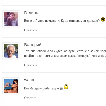
Галина
Вот и в Луаре побывали. Куда отправимся дальше?
Ответить
Валерий
Татьяна, спасибо за чудесное путешествие в замок Лео
пройти по аллеям и комнатам замка “вживую”, что и за
Ответить
water
Вот бы дачу себе такую:)))
Ответить