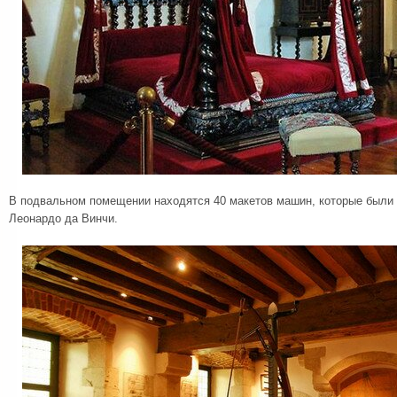
В подвальном помещении находятся 40 макетов машин, которые были
Леонардо да Винчи.