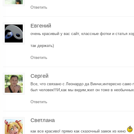
Ответить
Евгений
очень красивый у вас сайт, классные фотки и статья хо
так держать)
Ответить
Сергей
Все, что связано с Леонардо да Винчи,интересно само
был человек!!!И,как мы видим,жил он тоже в необычных
Ответить
Cветлана
как все красиво! прямо как сказочный замок из кино