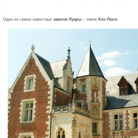
Один из самых известных
замков Луары
– замок
Кло Люсе
.