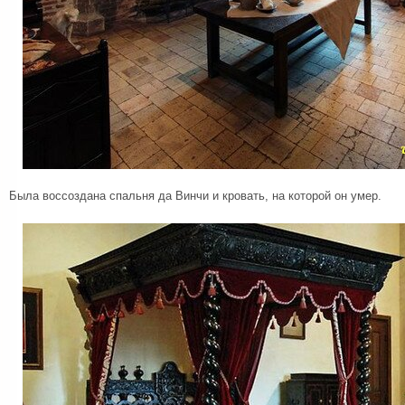
Была воссоздана спальня да Винчи и кровать, на которой он умер.