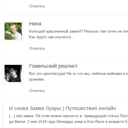
Ответить
Нина
Большой красоченный замок!!! Реально там точно не по
Как будто там очутился…
Ответить
Гомельский реалист
Вот это архитектура! Не то что мы, побитые войнами и 
руинами.
Ответить
И снова Замки Луары | Путешествия онлайн
[...] оба замка. Об этом можно прочесть в прерыдущей статье По
да Винчи. 2 мая 1519 года Леонардо умер в Кло-Люсе в возрасте 67 