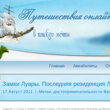
Главная
Авиабилеты
О
Замки Луары. Последняя резиденция Л
17 Август 2011
|
Метки:
достопримечательности Фр
Главная
»
Статьи
»
Замки
»
Замки Луары. Последняя резиденция Леонардо да Винчи