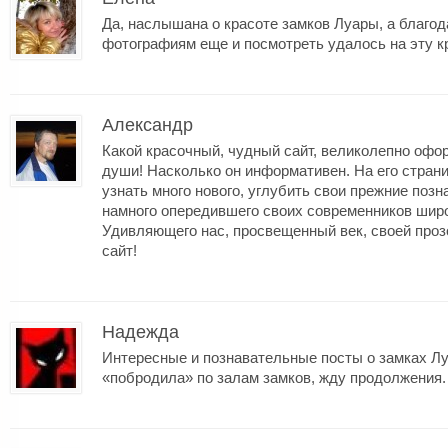
Да, наслышана о красоте замков Луары, а благ
фотографиям еще и посмотреть удалось на эту к
Александр
Какой красочный, чудный сайт, великолепно офо
души! Насколько он информативен. На его страни
узнать много нового, углубить свои прежние поз
намного опередившего своих современников широ
Удивляющего нас, просвещенный век, своей про
сайт!
Надежда
Интересные и познавательные посты о замках Л
«побродила» по залам замков, жду продолжения.