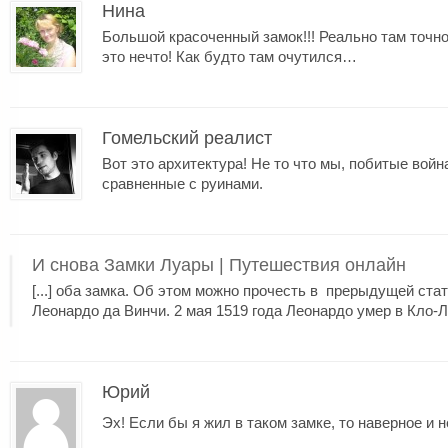
Нина
Большой красоченный замок!!! Реально там точн
это нечто! Как будто там очутился…
Гомельский реалист
Вот это архитектура! Не то что мы, побитые войн
сравненные с руинами.
И снова Замки Луары | Путешествия онлайн
[...] оба замка. Об этом можно прочесть в прерыдущей ст
Леонардо да Винчи. 2 мая 1519 года Леонардо умер в Кло-Люс
Юрий
Эх! Если бы я жил в таком замке, то наверное и н