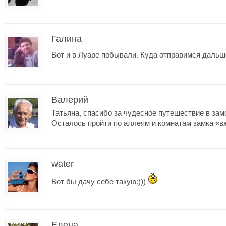
Галина
Вот и в Луаре побывали. Куда отправимся даль
Валерий
Татьяна, спасибо за чудесное путешествие в зам
Осталось пройти по аллеям и комнатам замка «в
water
Вот бы дачу себе такую:)))
Елена