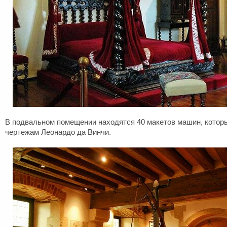
В подвальном помещении находятся 40 макетов машин, котор
чертежам Леонардо да Винчи.