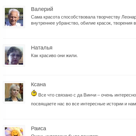
Валерий
Cама красота способствовала творчеству Леона
внутреннее убранство, обилие красок, творения в
Наталья
Как красиво они жили.
Ксана
Все что связано с да Винчи – очень интересн
посвящаете нас во все интересные истории и на
Раиса