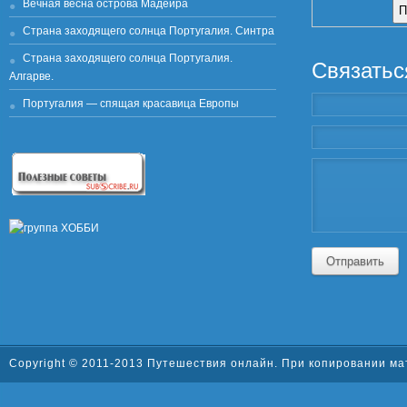
Вечная весна острова Мадейра
Страна заходящего солнца Португалия. Синтра
Страна заходящего солнца Португалия.
Связатьс
Алгарве.
Португалия — спящая красавица Европы
Отправить
Copyright © 2011-2013
Путешествия онлайн
. При копировании ма