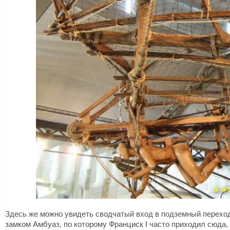
Здесь же можно увидеть сводчатый вход в подземный перехо
замком Амбуаз, по которому Франциск I часто приходил сюда,