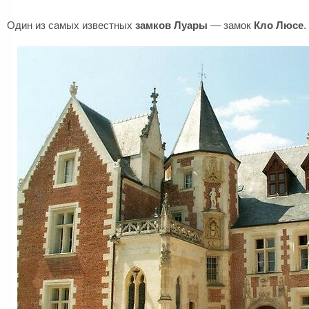
Один из самых известных
замков Луары
— замок
Кло Люсе
.