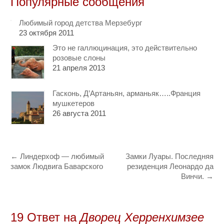
Популярные сообщения
Любимый город детства Мерзебург
23 октября 2011
Это не галлюцинация, это действительно
розовые слоны
21 апреля 2013
Гасконь, Д’Артаньян, арманьяк…..Франция
мушкетеров
26 августа 2011
←
Линдерхоф — любимый
Замки Луары. Последняя
замок Людвига Баварского
резиденция Леонардо да
Винчи.
→
19 Oтвет на
Дворец Херренхимзее