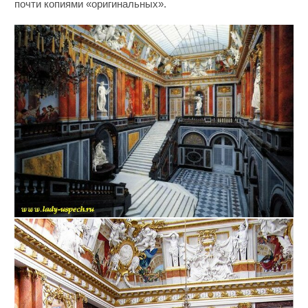
почти копиями «оригинальных».