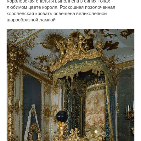
Королевская спальня выполнена в синих тонах -
любимом цвете короля. Роскошная позолоченная
королевская кровать освещена великолепной
шарообразной лампой.