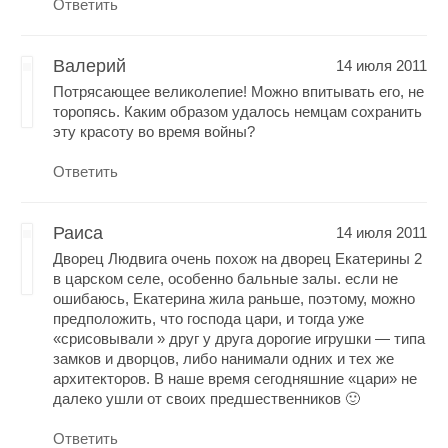
Ответить
Валерий
14 июля 2011
Потрясающее великолепие! Можно впитывать его, не
торопясь. Каким образом удалось немцам сохранить
эту красоту во время войны?
Ответить
Раиса
14 июля 2011
Дворец Людвига очень похож на дворец Екатерины 2
в царском селе, особенно бальные залы. если не
ошибаюсь, Екатерина жила раньше, поэтому, можно
предположить, что господа цари, и тогда уже
«срисовывали » друг у друга дорогие игрушки — типа
замков и дворцов, либо нанимали одних и тех же
архитекторов. В наше время сегодняшние «цари» не
далеко ушли от своих предшественников 🙂
Ответить