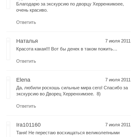
Благодарю за экскурсию по дворцу Херренкимзее,
очень красиво.
Ответить
Наталья
7 июля 2011
Красота какая!!! Вот бы денек в таком пожить…
Ответить
Elena
7 июля 2011
Да, любили роскошь сильные мира сего! Спасибо за
экскурсию во Дворец Херренхимзее. 8)
Ответить
Ira101160
7 июля 2011
Таня! Не перестаю восхищаться великолепными