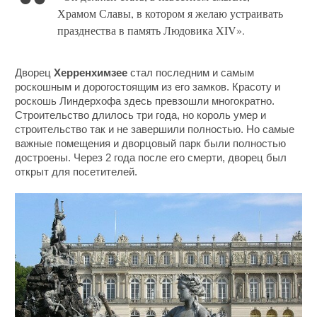
Храмом Славы, в котором я желаю устраивать
празднества в память Людовика XIV».
Дворец
Херренхимзее
стал последним и самым
роскошным и дорогостоящим из его замков. Красоту и
роскошь Линдерхофа здесь превзошли многократно.
Строительство длилось три года, но король умер и
строительство так и не завершили полностью. Но самые
важные помещения и дворцовый парк были полностью
достроены. Через 2 года после его смерти, дворец был
открыт для посетителей.