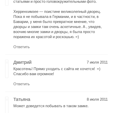
статьями и просто головокружительными фото.
Херренхимзее — поистине великолепный дворец.
Пока я не побывала в Германии, и в частности, в
Баварии, у меня было превратное мнение, что
дворцы и замки там очень аскетичные. А , увидев,
воочию многие замки и дворцы, я была просто
поражена их красотой и роскошью. =)
Ответить
Дмитрий
7 июля 2011
Красотень! Прямо уходить с сайта не хочется! =)
Спасибо вам огромное!
Ответить
Татьяна
8 июля 2011
Может доведется побывать в таком замке.