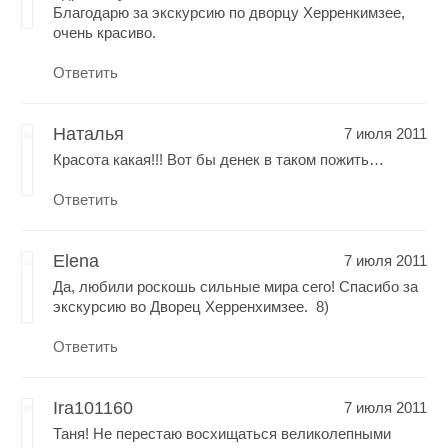
Благодарю за экскурсию по дворцу Херренкимзее,
очень красиво.
Ответить
Наталья
7 июля 2011
Красота какая!!! Вот бы денек в таком пожить…
Ответить
Elena
7 июля 2011
Да, любили роскошь сильные мира сего! Спасибо за
экскурсию во Дворец Херренхимзее. 8)
Ответить
Ira101160
7 июля 2011
Таня! Не перестаю восхищаться великолепными