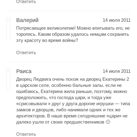
Ответить
Валерий
14 июля 2011
Потрясающее великолепие! Можно впитывать его, не
торопясь. Каким образом удалось немцам сохранить
эту красоту во время войны?
Ответить
Раиса
14 июля 2011
Дворец Людвига очень похож на дворец Екатерины 2
в царском селе, особенно бальные залы. если не
ошибаюсь, Екатерина жила раньше, поэтому, можно
предположить, что господа цари, и тогда уже
«срисовывали » друг у друга дорогие игрушки — типа
замков и дворцов, либо нанимали одних и тех же
архитекторов. В наше время сегодняшние «цари» не
далеко ушли от своих предшественников 🙂
Ответить