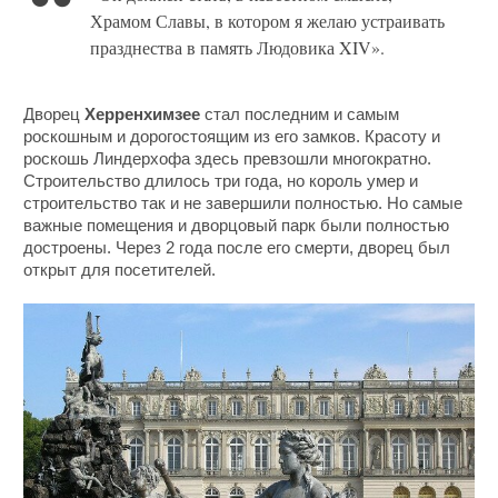
Храмом Славы, в котором я желаю устраивать
празднества в память Людовика XIV».
Дворец
Херренхимзее
стал последним и самым
роскошным и дорогостоящим из его замков. Красоту и
роскошь Линдерхофа здесь превзошли многократно.
Строительство длилось три года, но король умер и
строительство так и не завершили полностью. Но самые
важные помещения и дворцовый парк были полностью
достроены. Через 2 года после его смерти, дворец был
открыт для посетителей.