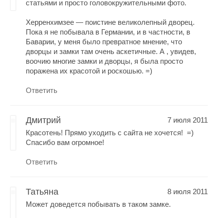
статьями и просто головокружительными фото.
Херренхимзее — поистине великолепный дворец.
Пока я не побывала в Германии, и в частности, в
Баварии, у меня было превратное мнение, что
дворцы и замки там очень аскетичные. А , увидев,
воочию многие замки и дворцы, я была просто
поражена их красотой и роскошью. =)
Ответить
Дмитрий
7 июля 2011
Красотень! Прямо уходить с сайта не хочется! =)
Спасибо вам огромное!
Ответить
Татьяна
8 июля 2011
Может доведется побывать в таком замке.