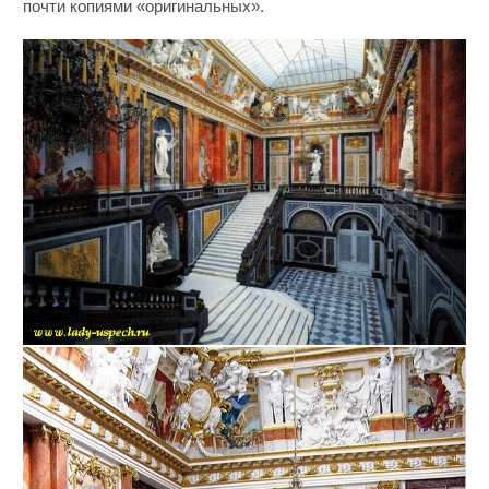
почти копиями «оригинальных».