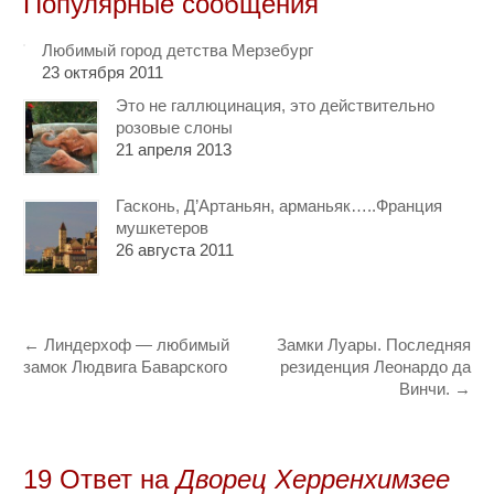
Популярные сообщения
Любимый город детства Мерзебург
23 октября 2011
Это не галлюцинация, это действительно
розовые слоны
21 апреля 2013
Гасконь, Д’Артаньян, арманьяк…..Франция
мушкетеров
26 августа 2011
←
Линдерхоф — любимый
Замки Луары. Последняя
замок Людвига Баварского
резиденция Леонардо да
Винчи.
→
19 Oтвет на
Дворец Херренхимзее