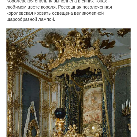
Королевская спальня выполнена в синих тонах -
любимом цвете короля. Роскошная позолоченная
королевская кровать освещена великолепной
шарообразной лампой.