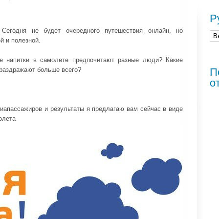
Р
! Сегодня не будет очередного путешествия онлайн, но
й и полезной.
е напитки в самолете предпочитают разные люди? Какие
 раздражают больше всего?
П
о
иапассажиров и результаты я предлагаю вам сейчас в виде
олета