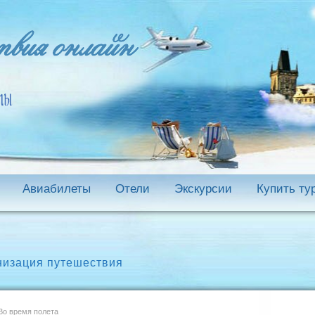
Авиабилеты
Отели
Экскурсии
Купить ту
низация путешествия
о время полета