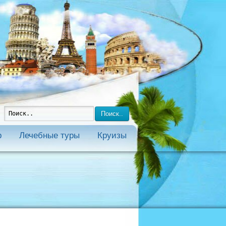
Поиск..
р
Лечебные туры
Круизы