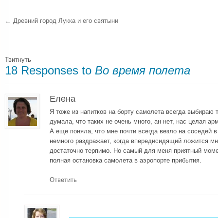
←
Древний город Лукка и его святыни
Твитнуть
18 Responses to
Во время полета
Елена
Я тоже из напитков на борту самолета всегда выбираю т
думала, что таких не очень много, ан нет, нас целая а
А еще поняла, что мне почти всегда везло на соседей в
немного раздражает, когда впередисидящий ложится мне
достаточно терпимо. Но самый для меня приятный моме
полная остановка самолета в аэропорте прибытия.
Ответить