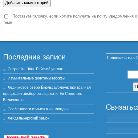
Поставьте галочку, если хотите получать на почту уведомления о
теме
Последние записи
Подпишись на об
Остров Ко Чанг. Райский уголок
Изумительные фонтаны Москвы
Ледниковое озеро Ёкюльсаурлоун: призрачная
процессия айсбергов в царстве Ее Снежного
Величества
Связатьс
Особенности отдыха в Финляндии
Хейдельбергский замок