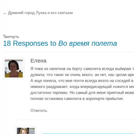
←
Древний город Лукка и его святыни
Твитнуть
18 Responses to
Во время полета
Елена
Я тоже из напитков на борту самолета всегда выбираю т
думала, что таких не очень много, ан нет, нас целая а
А еще поняла, что мне почти всегда везло на соседей в
немного раздражает, когда впередисидящий ложится мне
достаточно терпимо. Но самый для меня приятный моме
полная остановка самолета в аэропорте прибытия.
Ответить