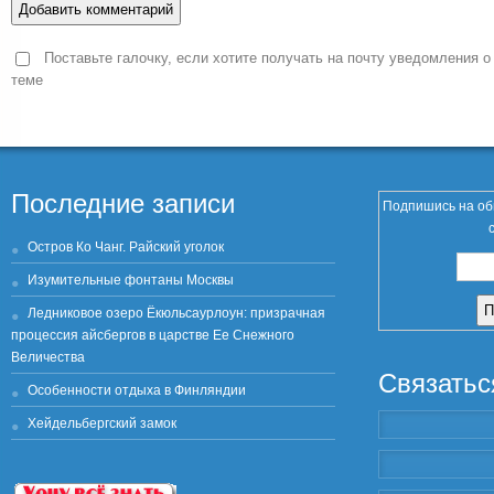
Поставьте галочку, если хотите получать на почту уведомления о
теме
Последние записи
Подпишись на об
Остров Ко Чанг. Райский уголок
Изумительные фонтаны Москвы
Ледниковое озеро Ёкюльсаурлоун: призрачная
процессия айсбергов в царстве Ее Снежного
Величества
Связатьс
Особенности отдыха в Финляндии
Хейдельбергский замок