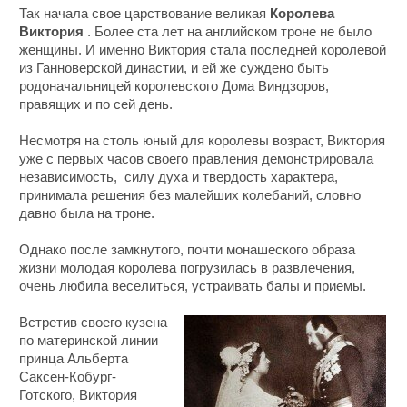
Так начала свое царствование великая
Королева
Виктория
. Более ста лет на английском троне не было
женщины. И именно Виктория стала последней королевой
из Ганноверской династии, и ей же суждено быть
родоначальницей королевского Дома Виндзоров,
правящих и по сей день.
Несмотря на столь юный для королевы возраст, Виктория
уже с первых часов своего правления демонстрировала
независимость, силу духа и твердость характера,
принимала решения без малейших колебаний, словно
давно была на троне.
Однако после замкнутого, почти монашеского образа
жизни молодая королева погрузилась в развлечения,
очень любила веселиться, устраивать балы и приемы.
Встретив своего кузена
по материнской линии
принца Альберта
Саксен-Кобург-
Готского, Виктория