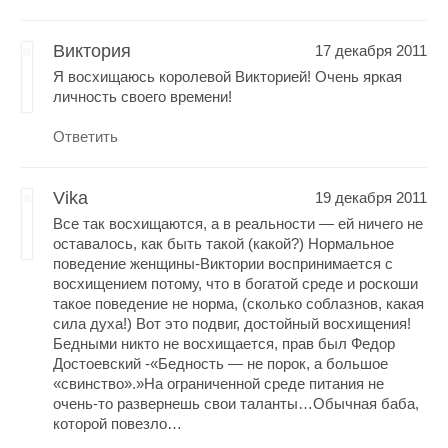
Виктория
17 декабря 2011
Я восхищаюсь королевой Викторией! Очень яркая
личность своего времени!
Ответить
Vika
19 декабря 2011
Все так восхищаются, а в реальности — ей ничего не
оставалось, как быть такой (какой?) Нормальное
поведение женщины-Виктории воспринимается с
восхищением потому, что в богатой среде и роскоши
такое поведение не норма, (сколько соблазнов, какая
сила духа!) Вот это подвиг, достойный восхищения!
Бедными никто не восхищается, прав был Федор
Достоевский -«Бедность — не порок, а большое
«свинство».»На ограниченной среде питания не
очень-то развернешь свои таланты…Обычная баба,
которой повезло…