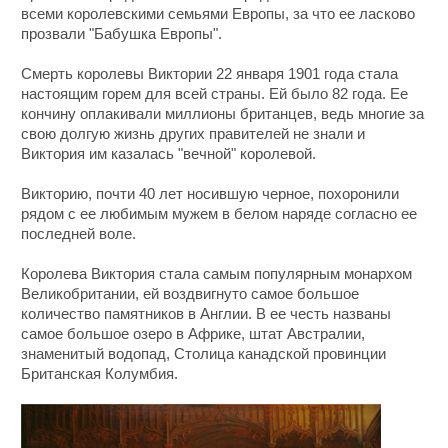
всеми королевскими семьями Европы, за что ее ласково
прозвали "Бабушка Европы".
Смерть королевы Виктории 22 января 1901 года стала
настоящим горем для всей страны. Ей было 82 года. Ее
кончину оплакивали миллионы британцев, ведь многие за
свою долгую жизнь других правителей не знали и
Виктория им казалась "вечной" королевой.
Викторию, почти 40 лет носившую черное, похоронили
рядом с ее любимым мужем в белом наряде согласно ее
последней воле.
Королева Виктория стала самым популярным монархом
Великобритании, ей воздвигнуто самое большое
количество памятников в Англии. В ее честь названы
самое большое озеро в Африке, штат Австралии,
знаменитый водопад, Столица канадской провинции
Британская Колумбия.