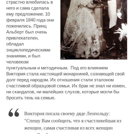
страстно влюбилась в
него и сама сделала
ему предложение. 10
февраля 1840 года они
поженились. Принц
Альберт был очень
привлекателен,
обладал
энциклопедическими
знаниями, и был
человеком
пунктуальным и методичным. Под его влиянием
Виктория стала настоящей монархиней, сознающей свой
долг перед народом. Их отношения стали эталоном
счастливой образцовой семьи. Их брак не знал ни измен,
ни скандалов, ни малейших слухов, которые могли бы
бросить тень на семью.
Виктория писала своему дяде Леопольду:
"Спешу Вам сообщить, что я счастливейшая из
женщин, самая счастливая из всех женщин