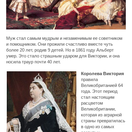
Муж стал самым мудрым и незаменимым ее советником
и помощником. Они прожили счастливо вместе чуть
более 20 лет, родив 9 детей. Но в 1861 году Альберт
умер. Это стало страшным ударом для Виктории, и она
носила траур почти 40 лет.
Королева Виктория
правила
Великобританией 64
года. Этот период
стал настоящим
расцветом
Великобритании,
которая из аграрной
страны превратилась
в одно из самых