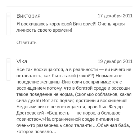
Виктория
17 декабря 2011
Я восхищаюсь королевой Викторией! Очень яркая
личность своего времени!
Ответить
Vika
19 декабря 2011
Все так восхищаются, а в реальности — ей ничего не
оставалось, как быть такой (какой?) Нормальное
поведение женщины-Виктории воспринимается с
восхищением потому, что в богатой среде и роскоши
такое поведение не норма, (сколько соблазнов, какая
сила духа!) Вот это подвиг, достойный восхищения!
Бедными никто не восхищается, прав был Федор
Достоевский -«Бедность — не порок, а большое
«свинство».»На ограниченной среде питания не
очень-то развернешь свои таланты…Обычная баба,
которой повезло…