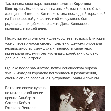
Так начала свое царствование великая
Королева
Виктория
. Более ста лет на английском троне не было
женщины. И именно Виктория стала последней королевой
из Ганноверской династии, и ей же суждено быть
родоначальницей королевского Дома Виндзоров,
правящих и по сей день.
Несмотря на столь юный для королевы возраст, Виктория
уже с первых часов своего правления демонстрировала
независимость, силу духа и твердость характера,
принимала решения без малейших колебаний, словно
давно была на троне.
Однако после замкнутого, почти монашеского образа
жизни молодая королева погрузилась в развлечения,
очень любила веселиться, устраивать балы и приемы.
Встретив своего кузена
по материнской линии
принца Альберта
Саксен-Кобург-
Готского, Виктория