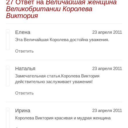
27 Oтвет на
Величайшая женщина
Великобритании Королева
Виктория
Елена
23 апреля 2011
Эта Величайшая Королева достойна уважения.
Ответить
Наталья
23 апреля 2011
Замечательная статья.Королева Виктория
действительно заслуживает уважения!
Ответить
Ирина
23 апреля 2011
Королева Виктория красивая и мудрая женщина