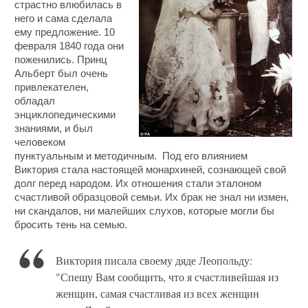
страстно влюбилась в
него и сама сделала
ему предложение. 10
февраля 1840 года они
поженились. Принц
Альберт был очень
привлекателен,
обладал
энциклопедическими
знаниями, и был
человеком
пунктуальным и методичным. Под его влиянием
Виктория стала настоящей монархиней, сознающей свой
долг перед народом. Их отношения стали эталоном
счастливой образцовой семьи. Их брак не знал ни измен,
ни скандалов, ни малейших слухов, которые могли бы
бросить тень на семью.
Виктория писала своему дяде Леопольду:
"Спешу Вам сообщить, что я счастливейшая из
женщин, самая счастливая из всех женщин