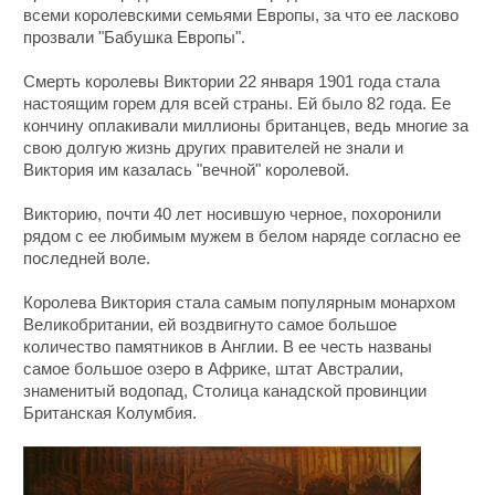
всеми королевскими семьями Европы, за что ее ласково
прозвали "Бабушка Европы".
Смерть королевы Виктории 22 января 1901 года стала
настоящим горем для всей страны. Ей было 82 года. Ее
кончину оплакивали миллионы британцев, ведь многие за
свою долгую жизнь других правителей не знали и
Виктория им казалась "вечной" королевой.
Викторию, почти 40 лет носившую черное, похоронили
рядом с ее любимым мужем в белом наряде согласно ее
последней воле.
Королева Виктория стала самым популярным монархом
Великобритании, ей воздвигнуто самое большое
количество памятников в Англии. В ее честь названы
самое большое озеро в Африке, штат Австралии,
знаменитый водопад, Столица канадской провинции
Британская Колумбия.