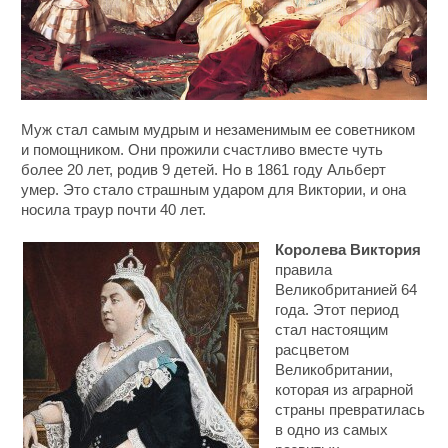
Муж стал самым мудрым и незаменимым ее советником
и помощником. Они прожили счастливо вместе чуть
более 20 лет, родив 9 детей. Но в 1861 году Альберт
умер. Это стало страшным ударом для Виктории, и она
носила траур почти 40 лет.
Королева Виктория
правила
Великобританией 64
года. Этот период
стал настоящим
расцветом
Великобритании,
которая из аграрной
страны превратилась
в одно из самых