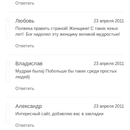
Ответить
Любовь
23 апреля 2011
Полвека править страной! Женщине! С таких юных
лет! Бог наделил эту женщину великой мудростью!
Ответить
Владислав
23 апреля 2011
Мудрая была) Побольше бы таких среди простых
людей)
Ответить
Александр
23 апреля 2011
Интересный сайт, добавляю вас в закладки
Ответить