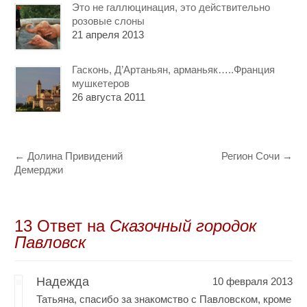
Это не галлюцинация, это действительно
розовые слоны
21 апреля 2013
Гасконь, Д’Артаньян, арманьяк…..Франция
мушкетеров
26 августа 2011
←
Долина Привидений
Регион Сочи
→
Демерджи
13 Oтвет на
Сказочный городок
Павловск
Надежда
10 февраля 2013
Татьяна, спасибо за знакомство с Павловском, кроме