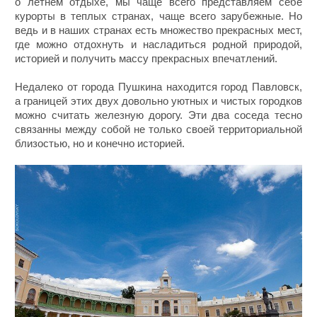
о летнем отдыхе, мы чаще всего представляем себе
курорты в теплых странах, чаще всего зарубежные. Но
ведь и в наших странах есть множество прекрасных мест,
где можно отдохнуть и насладиться родной природой,
историей и получить массу прекрасных впечатлений.
Недалеко от города Пушкина находится город Павловск,
а границей этих двух довольно уютных и чистых городков
можно считать железную дорогу. Эти два соседа тесно
связанны между собой не только своей территориальной
близостью, но и конечно историей.