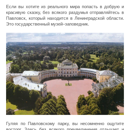
Если вы хотите из реального мира попасть в добрую и
красивую сказку, без всякого раздумья отправляйтесь в
Павловск, который находится в Ленинградской области.
Это государственный музей–заповедник.
Гуляя по Павловскому парку, вы несомненно ощутите
восторг. Здесь без всякого преувеличения отдыхает и