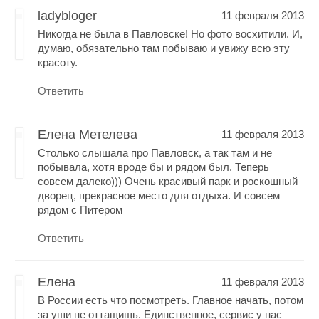
ladybloger
11 февраля 2013
Никогда не была в Павловске! Но фото восхитили. И,
думаю, обязательно там побываю и увижу всю эту
красоту.
Ответить
Елена Метелева
11 февраля 2013
Столько слышала про Павловск, а так там и не
побывала, хотя вроде бы и рядом был. Теперь
совсем далеко))) Очень красивый парк и роскошный
дворец, прекрасное место для отдыха. И совсем
рядом с Питером
Ответить
Елена
11 февраля 2013
В России есть что посмотреть. Главное начать, потом
за уши не оттащищь. Единственное, сервис у нас