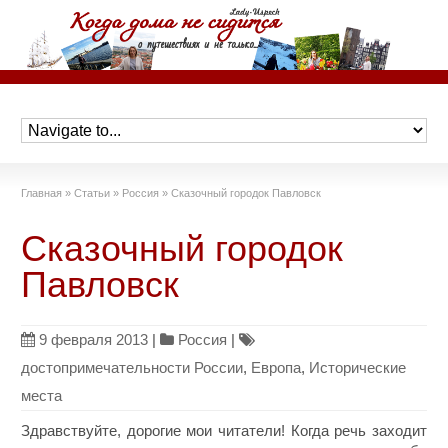
Главная
»
Статьи
»
Россия
»
Сказочный городок Павловск
Сказочный городок
Павловск
9 февраля 2013
|
Россия
|
достопримечательности России
,
Европа
,
Исторические
места
Здравствуйте, дорогие мои читатели! Когда речь заходит