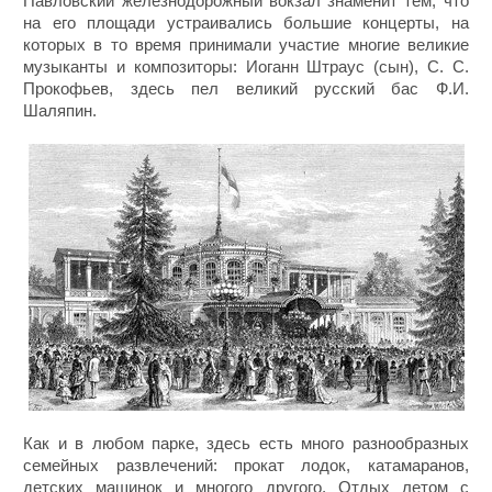
Павловский железнодорожный вокзал знаменит тем, что
на его площади устраивались большие концерты, на
которых в то время принимали участие многие великие
музыканты и композиторы: Иоганн Штраус (сын), С. С.
Прокофьев, здесь пел великий русский бас Ф.И.
Шаляпин.
Как и в любом парке, здесь есть много разнообразных
семейных развлечений: прокат лодок, катамаранов,
детских машинок и многого другого. Отдых летом с