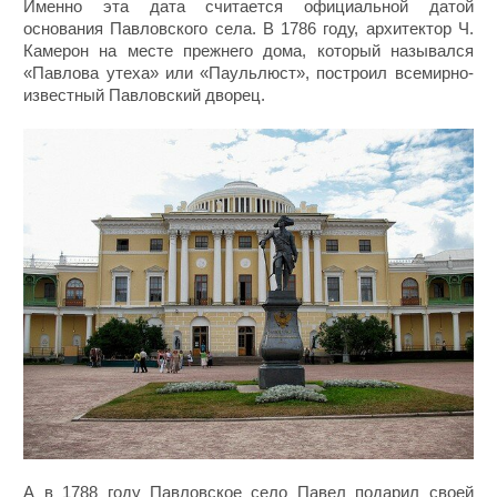
Именно эта дата считается официальной датой
основания Павловского села. В 1786 году, архитектор Ч.
Камерон на месте прежнего дома, который назывался
«Павлова утеха» или «Паульлюст», построил всемирно-
известный Павловский дворец.
А в 1788 году Павловское село Павел подарил своей