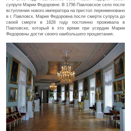
супруге Марии Федоровне. В 1796 Павловское село после
вступления нового императора на престол переименовано
в г. Павловск. Мария Федоровна после смерти супруга до
своей смерти в 1828 году постоянно проживала в
Павловске, который в это время при усердии Марии
Федоровны достиг своего наибольшего процветания.