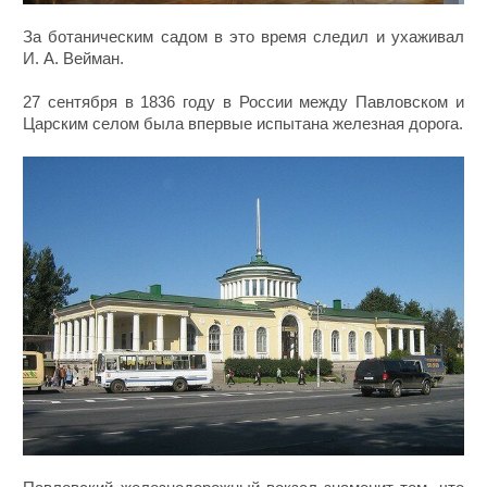
За ботаническим садом в это время следил и ухаживал
И. А. Вейман.
27 сентября в 1836 году в России между Павловском и
Царским селом была впервые испытана железная дорога.