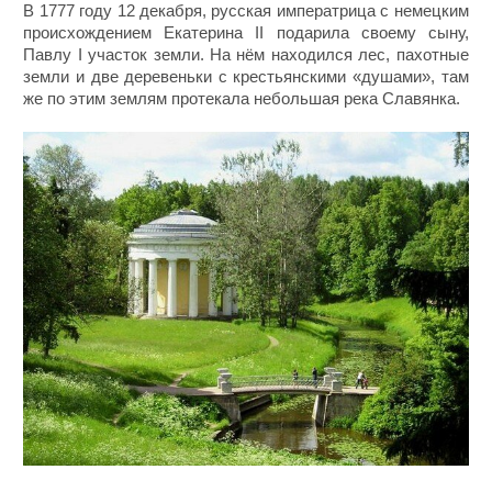
В 1777 году 12 декабря, русская императрица с немецким
происхождением Екатерина II подарила своему сыну,
Павлу I участок земли. На нём находился лес, пахотные
земли и две деревеньки с крестьянскими «душами», там
же по этим землям протекала небольшая река Славянка.