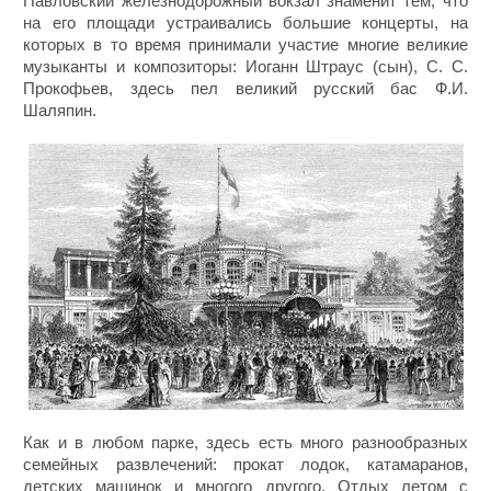
Павловский железнодорожный вокзал знаменит тем, что
на его площади устраивались большие концерты, на
которых в то время принимали участие многие великие
музыканты и композиторы: Иоганн Штраус (сын), С. С.
Прокофьев, здесь пел великий русский бас Ф.И.
Шаляпин.
Как и в любом парке, здесь есть много разнообразных
семейных развлечений: прокат лодок, катамаранов,
детских машинок и многого другого. Отдых летом с