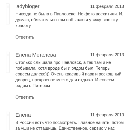
ladybloger
11 февраля 2013
Никогда не была в Павловске! Но фото восхитили. И,
думаю, обязательно там побываю и увижу всю эту
красоту.
Ответить
Елена Метелева
11 февраля 2013
Столько слышала про Павловск, а так там и не
побывала, хотя вроде бы и рядом был. Теперь
совсем далеко))) Очень красивый парк и роскошный
дворец, прекрасное место для отдыха. И совсем
рядом с Питером
Ответить
Елена
11 февраля 2013
В России есть что посмотреть. Главное начать, потом
за уши не оттащищь. Единственное, сервис у нас