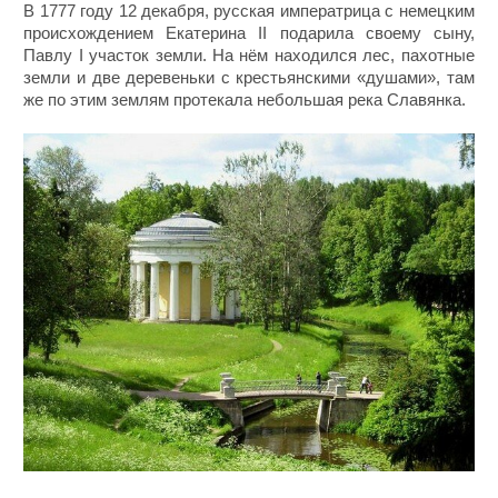
В 1777 году 12 декабря, русская императрица с немецким
происхождением Екатерина II подарила своему сыну,
Павлу I участок земли. На нём находился лес, пахотные
земли и две деревеньки с крестьянскими «душами», там
же по этим землям протекала небольшая река Славянка.