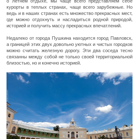
о летнем отдыхе, мы чаще всего представляем себе
курорты в теплых странах, чаще всего зарубежные. Но
ведь и в наших странах есть множество прекрасных мест,
где можно отдохнуть и насладиться родной природой,
историей и получить массу прекрасных впечатлений.
Недалеко от города Пушкина находится город Павловск,
а границей этих двух довольно уютных и чистых городков
можно считать железную дорогу. Эти два соседа тесно
связанны между собой не только своей территориальной
близостью, но и конечно историей.