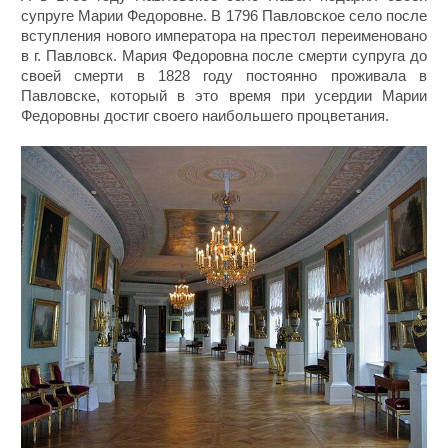
супруге Марии Федоровне. В 1796 Павловское село после
вступления нового императора на престол переименовано
в г. Павловск. Мария Федоровна после смерти супруга до
своей смерти в 1828 году постоянно проживала в
Павловске, который в это время при усердии Марии
Федоровны достиг своего наибольшего процветания.