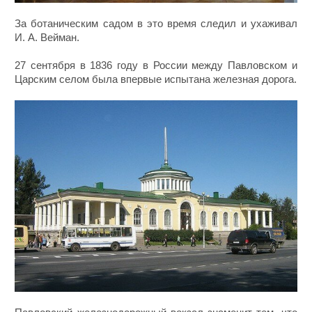
За ботаническим садом в это время следил и ухаживал
И. А. Вейман.
27 сентября в 1836 году в России между Павловском и
Царским селом была впервые испытана железная дорога.