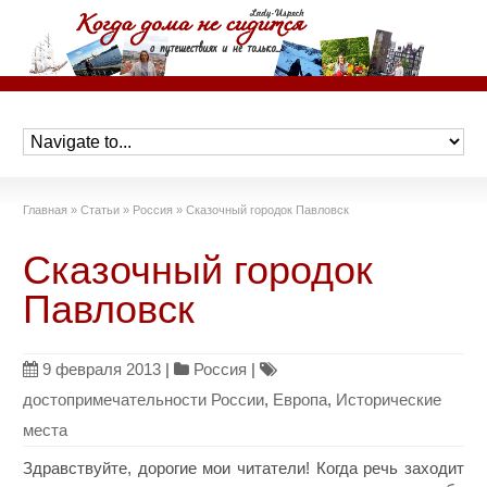
Главная
»
Статьи
»
Россия
»
Сказочный городок Павловск
Сказочный городок
Павловск
9 февраля 2013
|
Россия
|
достопримечательности России
,
Европа
,
Исторические
места
Здравствуйте, дорогие мои читатели! Когда речь заходит