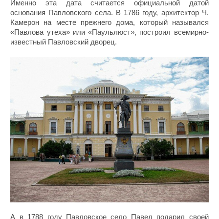
Именно эта дата считается официальной датой
основания Павловского села. В 1786 году, архитектор Ч.
Камерон на месте прежнего дома, который назывался
«Павлова утеха» или «Паульлюст», построил всемирно-
известный Павловский дворец.
А в 1788 году Павловское село Павел подарил своей