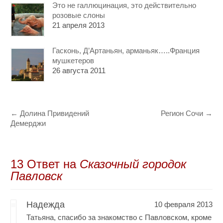
Это не галлюцинация, это действительно
розовые слоны
21 апреля 2013
Гасконь, Д’Артаньян, арманьяк…..Франция
мушкетеров
26 августа 2011
←
Долина Привидений
Регион Сочи
→
Демерджи
13 Oтвет на
Сказочный городок
Павловск
Надежда
10 февраля 2013
Татьяна, спасибо за знакомство с Павловском, кроме