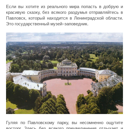
Если вы хотите из реального мира попасть в добрую и
красивую сказку, без всякого раздумья отправляйтесь в
Павловск, который находится в Ленинградской области.
Это государственный музей–заповедник.
Гуляя по Павловскому парку, вы несомненно ощутите
восторг. Здесь без всякого преувеличения отдыхает и