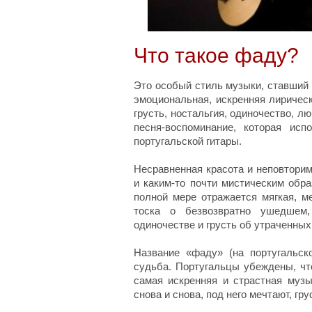
Что такое фаду?
Это особый стиль музыки, ставший 
эмоциональная, искренняя лирическ
грусть, ностальгия, одиночество, л
песня-воспоминание, которая ис
португальской гитары.
Несравненная красота и неповтори
и каким-то почти мистическим обра
полной мере отражается мягкая, м
тоска о безвозвратно ушедшем
одиночестве и грусть об утраченных
Название «фаду» (на португальс
судьба. Португальцы убеждены, чт
самая искренняя и страстная музы
снова и снова, под него мечтают, гр