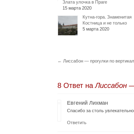
Злата улочка в Праге
15 марта 2020
Кутна-гора. Знаменитая
Костница и не только
5 марта 2020
←
Лиссабон — прогулки по вертика
8 Oтвет на
Лиссабон —
Евгений Лихман
Спасибо за столь увлекательно
Ответить