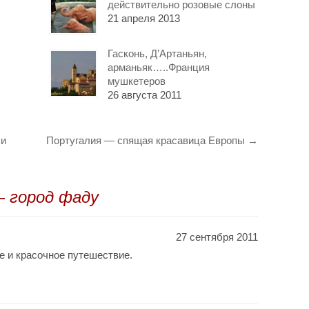
действительно розовые слоны
21 апреля 2013
Гасконь, Д’Артаньян,
арманьяк…..Франция
мушкетеров
26 августа 2011
ли
Португалия — спящая красавица Европы
→
 город фаду
27 сентября 2011
е и красочное путешествие.