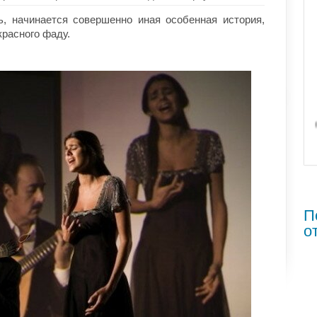
, начинается совершенно иная особенная история,
красного фаду.
П
о