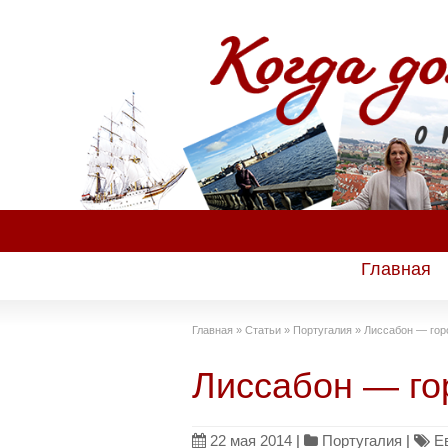
Главная
Главная
»
Статьи
»
Португалия
»
Лиссабон — гор
Лиссабон — го
22 мая 2014
|
Португалия
|
Е