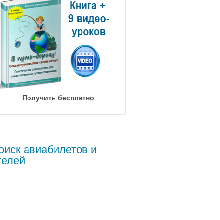
Получить бесплатно
оиск авиабилетов и
телей