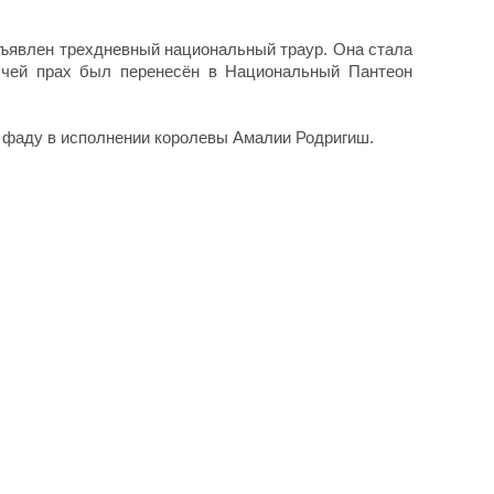
бъявлен трехдневный национальный траур. Она стала
 чей прах был перенесён в Национальный Пантеон
 фаду в исполнении королевы Амалии Родригиш.