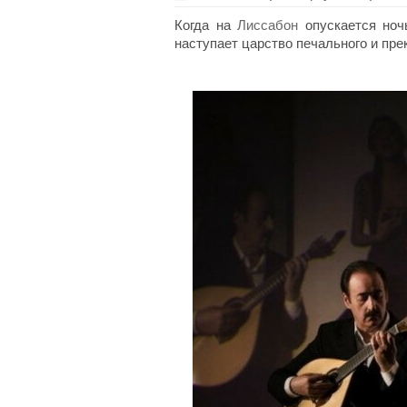
Когда на
Лиссабон
опускается ночь
наступает царство печального и пре