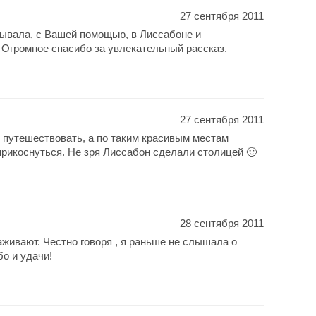
27 сентября 2011
ывала, с Вашей помощью, в Лиссабоне и
. Огромное спасибо за увлекательный рассказ.
27 сентября 2011
путешествовать, а по таким красивым местам
прикоснуться. Не зря Лиссабон сделали столицей 🙂
28 сентября 2011
живают. Честно говоря , я раньше не слышала о
бо и удачи!