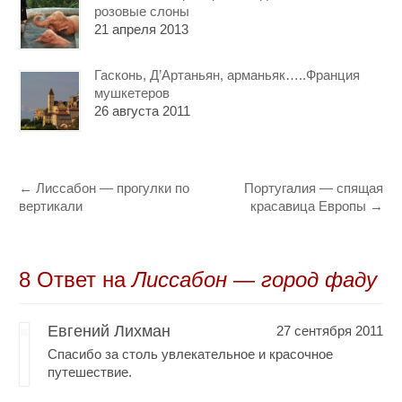
розовые слоны
21 апреля 2013
Гасконь, Д’Артаньян, арманьяк…..Франция
мушкетеров
26 августа 2011
←
Лиссабон — прогулки по
Португалия — спящая
вертикали
красавица Европы
→
8 Oтвет на
Лиссабон — город фаду
Евгений Лихман
27 сентября 2011
Спасибо за столь увлекательное и красочное
путешествие.