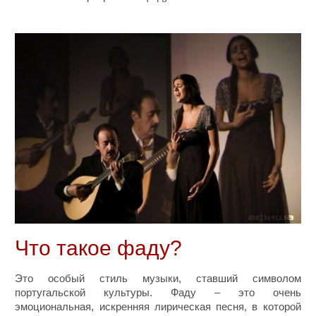
Что такое фаду?
Это особый стиль музыки, ставший символом
португальской культуры. Фаду – это очень
эмоциональная, искренняя лирическая песня, в которой