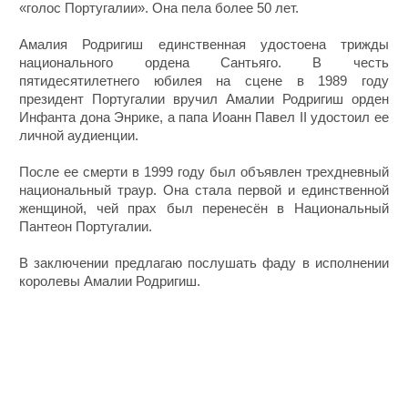
«голос Португалии». Она пела более 50 лет.
Амалия Родригиш единственная удостоена трижды
национального ордена Сантьяго. В честь
пятидесятилетнего юбилея на сцене в 1989 году
президент Португалии вручил Амалии Родригиш орден
Инфанта дона Энрике, а папа Иоанн Павел II удостоил ее
личной аудиенции.
После ее смерти в 1999 году был объявлен трехдневный
национальный траур. Она стала первой и единственной
женщиной, чей прах был перенесён в Национальный
Пантеон Португалии.
В заключении предлагаю послушать фаду в исполнении
королевы Амалии Родригиш.