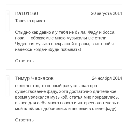
Ira101160
20 августа 2014
Танечка привет!
Стыдно как давно я у тебя не была! Фаду и босса
нова — обожаемые мною музыкальные стили.
Чудесная музыка прекрасной страны, в которой я
надеюсь когда-нибудь побывать!
Ответить
Тимур Черкасов
24 ноября 2014
если честно, то первый раз услышал про
существование фаду, хотя достаточно длительное
время увлекался музыкой. статья мне понравилась,
вынес для себя много нового и интересного.теперь в
мой плейлист добавились и песенки в стиле фаду)
Ответить