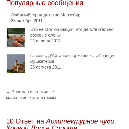
Популярные сообщения
Любимый город детства Мерзебург
23 октября 2011
Это не галлюцинация, это действительно
розовые слоны
21 апреля 2013
Гасконь, Д’Артаньян, арманьяк…..Франция
мушкетеров
26 августа 2011
←
Вроцлав и его милые
маленькие жители гномы
10 Oтвет на
Архитектурное чудо
Кривой Дом в Сопоте