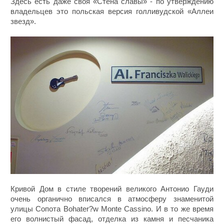
Здесь есть даже своя «Стена славы» - по утверждению
владельцев это польская версия голливудской «Аллеи
звезд».
Кривой Дом в стиле творений великого Антонио Гауди
очень органично вписался в атмосферу знаменитой
улицы Сопота Bohater?w Monte Cassino. И в то же время
его волнистый фасад, отделка из камня и песчаника