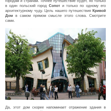
городам и странам. Точнее путешествие будет, но только
в один польский город
Сопот
и только по одному его
архитектурному чуду. Цель нашего путешествия
Кривой
Дом
в самом прямом смысле этого слова. Смотрите
сами.
Да, этот дом скорее напоминает отражение здания в