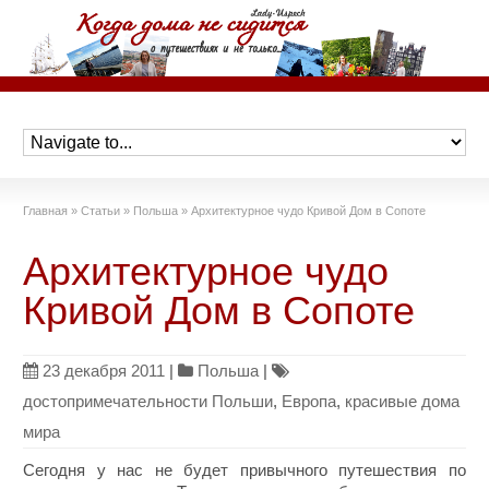
Главная
»
Статьи
»
Польша
»
Архитектурное чудо Кривой Дом в Сопоте
Архитектурное чудо
Кривой Дом в Сопоте
23 декабря 2011
|
Польша
|
достопримечательности Польши
,
Европа
,
красивые дома
мира
Сегодня у нас не будет привычного путешествия по