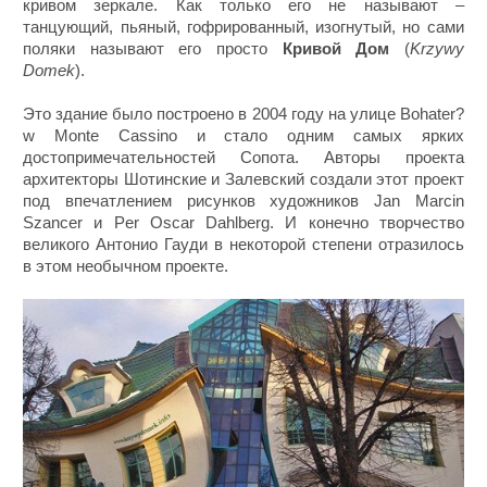
кривом зеркале. Как только его не называют –
танцующий, пьяный, гофрированный, изогнутый, но сами
поляки называют его просто
Кривой Дом
(
Krzywy
Domek
).
Это здание было построено в 2004 году на улице Bohater?
w Monte Cassino и стало одним самых ярких
достопримечательностей Сопота. Авторы проекта
архитекторы Шотинские и Залевский создали этот проект
под впечатлением рисунков художников Jan Marcin
Szancer и Per Oscar Dahlberg. И конечно творчество
великого Антонио Гауди в некоторой степени отразилось
в этом необычном проекте.